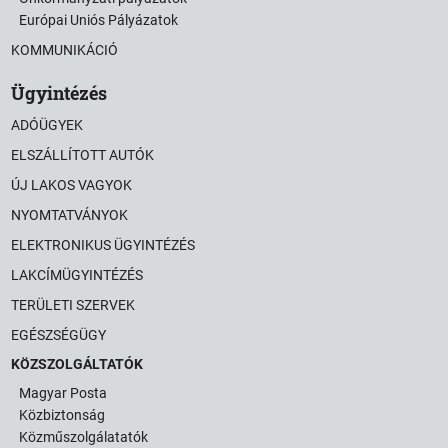
Európai Uniós Pályázatok
KOMMUNIKÁCIÓ
Ügyintézés
ADÓÜGYEK
ELSZÁLLÍTOTT AUTÓK
ÚJ LAKOS VAGYOK
NYOMTATVÁNYOK
ELEKTRONIKUS ÜGYINTÉZÉS
LAKCÍMÜGYINTÉZÉS
TERÜLETI SZERVEK
EGÉSZSÉGÜGY
KÖZSZOLGÁLTATÓK
Magyar Posta
Közbiztonság
Közműszolgálatatók