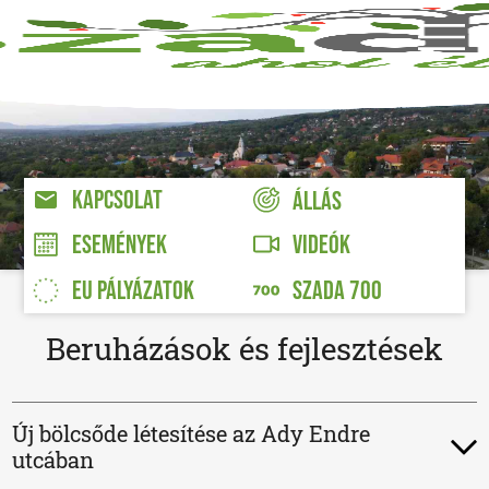
KAPCSOLAT
ÁLLÁS
VIDEÓK
ESEMÉNYEK
EU PÁLYÁZATOK
SZADA 700
Beruházások és fejlesztések
Új bölcsőde létesítése az Ady Endre
utcában