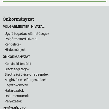
Önkormányzat
POLGÁRMESTERI HIVATAL
Ügyfélfogadás, elérhetőségek
Polgármesteri Hivatal
Rendeletek
Hirdetmények
ÖNKORMÁNYZAT
Képviselő-testület
Bizottsági tagok
Bizottsági ülések, napirendek
Meghívók és előterjesztések
Jegyzőkönyvek
Határozatok
Dokumentumok
Pályázatok
ÖNKORMÁNYZAT
INTÉZMÉNYEK