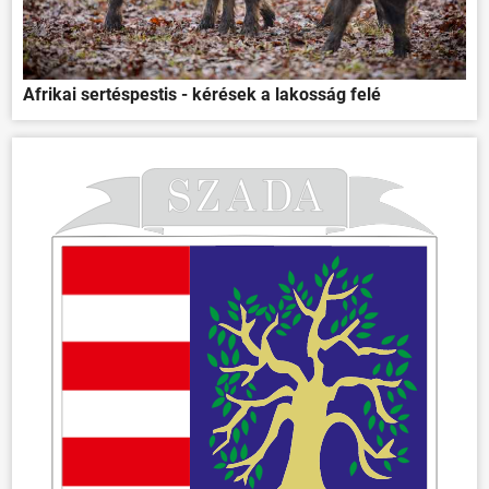
Afrikai sertéspestis - kérések a lakosság felé