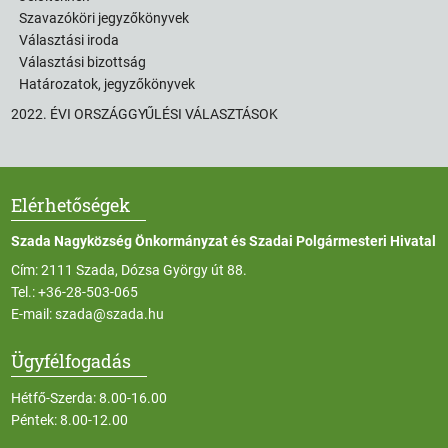
Szavazóköri jegyzőkönyvek
Választási iroda
Választási bizottság
Határozatok, jegyzőkönyvek
2022. ÉVI ORSZÁGGYŰLÉSI VÁLASZTÁSOK
Elérhetőségek
Szada Nagyközség Önkormányzat és Szadai Polgármesteri Hivatal
Cím: 2111 Szada, Dózsa György út 88.
Tel.:
+36-28-503-065
E-mail:
szada@szada.hu
Ügyfélfogadás
Hétfő-Szerda: 8.00-16.00
Péntek: 8.00-12.00