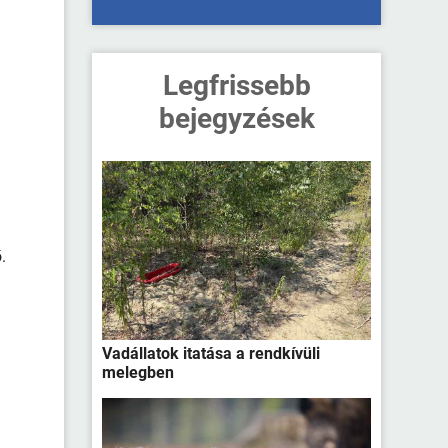
Legfrissebb
bejegyzések
.
Vadállatok itatása a rendkívüli
melegben