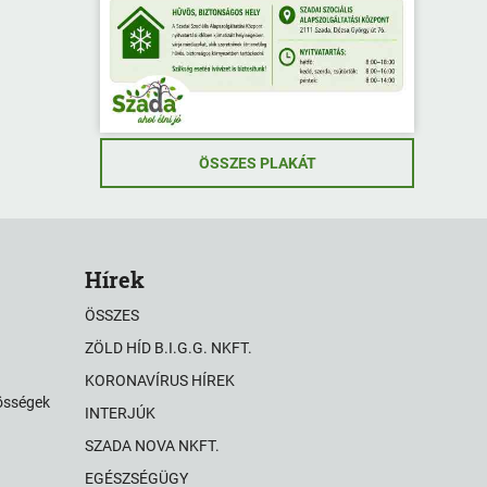
ÖSSZES PLAKÁT
Hírek
ÖSSZES
ZÖLD HÍD B.I.G.G. NKFT.
KORONAVÍRUS HÍREK
zösségek
INTERJÚK
SZADA NOVA NKFT.
EGÉSZSÉGÜGY