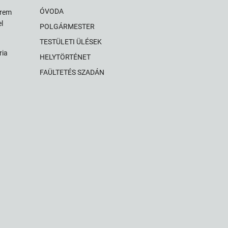
ÓVODA
érem
l
POLGÁRMESTER
TESTÜLETI ÜLÉSEK
ria
HELYTÖRTÉNET
FAÜLTETÉS SZADÁN