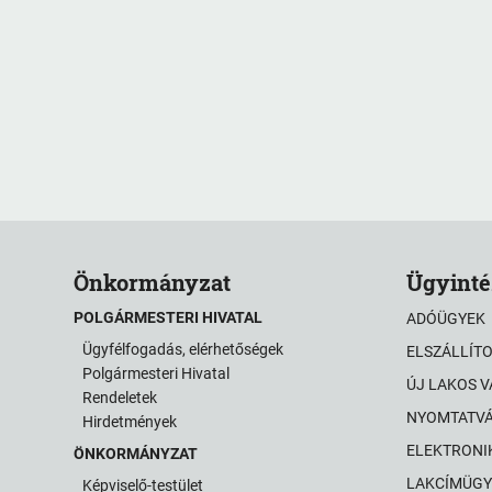
Önkormányzat
Ügyinté
POLGÁRMESTERI HIVATAL
ADÓÜGYEK
Ügyfélfogadás, elérhetőségek
ELSZÁLLÍT
Polgármesteri Hivatal
ÚJ LAKOS 
Rendeletek
NYOMTATV
Hirdetmények
ELEKTRONI
ÖNKORMÁNYZAT
LAKCÍMÜGY
Képviselő-testület