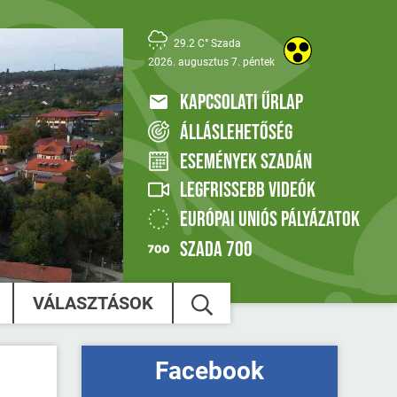
29.2 C° Szada
2026. augusztus 7. péntek
KAPCSOLATI ŰRLAP
ÁLLÁSLEHETŐSÉG
ESEMÉNYEK SZADÁN
LEGFRISSEBB VIDEÓK
EURÓPAI UNIÓS PÁLYÁZATOK
SZADA 700
VÁLASZTÁSOK
Facebook