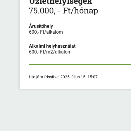
Üzlethelyiségek
75.000, - Ft/hónap
Árusítóhely
600,- Ft/alkalom
Alkalmi helyhasználat
600,- Ft/m2/alkalom
Utoljára frissítve:
2025 július 15. 15:07