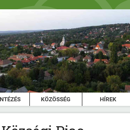
INTÉZÉS
KÖZÖSSÉG
HÍREK