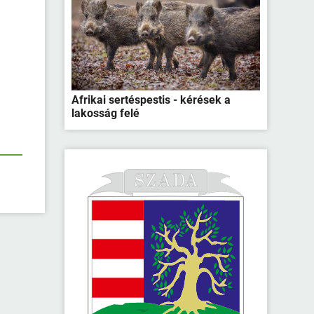
Afrikai sertéspestis - kérések a
lakosság felé