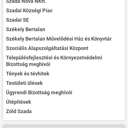
Szada Nova NKft.
Szadai Községi Piac
Szadai SE
Székely Bertalan
Székely Bertalan Művelődési Ház és Könyvtár
Szociális Alapszolgáltatási Központ
Településfejlesztési és Környezetvédelmi
Bizottság meghívói
Tények és tévhitek
Testületi ülések
Ügyrendi Bizottság meghívói
Útépítések
Zöld Szada