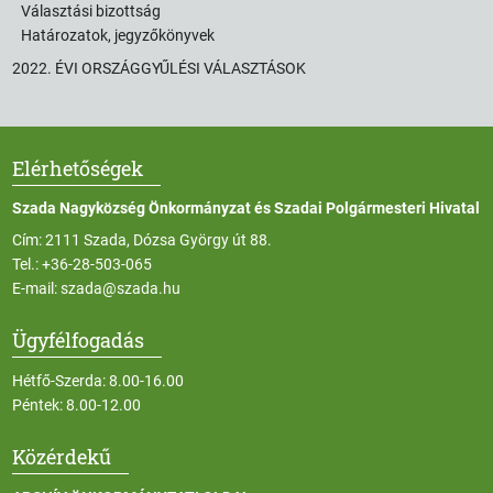
Választási bizottság
Határozatok, jegyzőkönyvek
2022. ÉVI ORSZÁGGYŰLÉSI VÁLASZTÁSOK
Elérhetőségek
Szada Nagyközség Önkormányzat és Szadai Polgármesteri Hivatal
Cím: 2111 Szada, Dózsa György út 88.
Tel.:
+36-28-503-065
E-mail:
szada@szada.hu
Ügyfélfogadás
Hétfő-Szerda: 8.00-16.00
Péntek: 8.00-12.00
Közérdekű