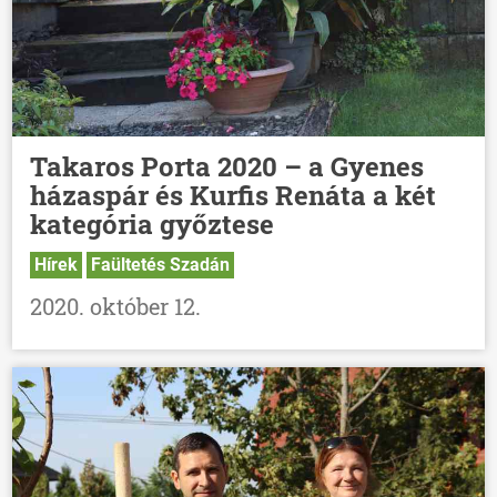
Takaros Porta 2020 – a Gyenes
házaspár és Kurfis Renáta a két
kategória győztese
Hírek
Faültetés Szadán
2020. október 12.