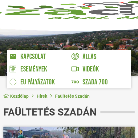
KAPCSOLAT
ÁLLÁS
VIDEÓK
ESEMÉNYEK
EU PÁLYÁZATOK
SZADA 700
Kezdőlap
Hírek
Faültetés Szadán
FAÜLTETÉS SZADÁN