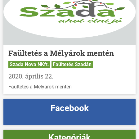
Faültetés a Mélyárok mentén
Szada Nova NKft.
Faültetés Szadán
2020. április 22.
Faültetés a Mélyárok mentén
Facebook
Kategóriák