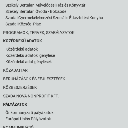
Székely Bertalan Művelődési Ház és Könyvtár
Székely Bertalan Óvoda - Bölcsőde
Szadai Gyermekélelmezési Szociális Étkeztetési Konyha
Szadai Községi Piac
PROGRAMOK, TERVEK, SZABÁLYZATOK
KÖZÉRDEKŰ ADATOK
Közérdekű adatok
Közérdekű adatok igénylése
Közérdekű adatigénylések
KÖZADATTÁR
BERUHÁZÁSOK ÉS FEJLESZTÉSEK
KÖZBESZERZÉSEK
SZADA NOVA NONPROFIT KFT.
PÁLYÁZATOK
Önkormányzati pályázatok
Európai Uniós Pályázatok
KOMMUNIKÁCIÓ