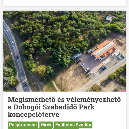
Megismerhető és véleményezhető
a Dobogói Szabadidő Park
koncepcióterve
Polgármester
Hírek
Faültetés Szadán