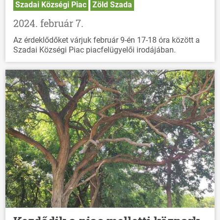
Szadai Községi Piac
Zöld Szada
2024. február 7.
Az érdeklődőket várjuk február 9-én 17-18 óra között a
Szadai Községi Piac piacfelügyelői irodájában.