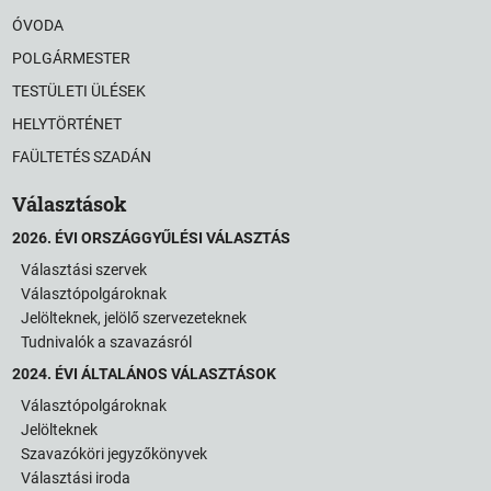
ÓVODA
POLGÁRMESTER
TESTÜLETI ÜLÉSEK
HELYTÖRTÉNET
FAÜLTETÉS SZADÁN
Választások
2026. ÉVI ORSZÁGGYŰLÉSI VÁLASZTÁS
Választási szervek
Választópolgároknak
Jelölteknek, jelölő szervezeteknek
Tudnivalók a szavazásról
2024. ÉVI ÁLTALÁNOS VÁLASZTÁSOK
Választópolgároknak
Jelölteknek
Szavazóköri jegyzőkönyvek
Választási iroda