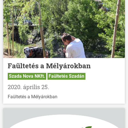
Faültetés a Mélyárokban
Szada Nova NKft.
Faültetés Szadán
2020. április 25.
Faültetés a Mélyárokban