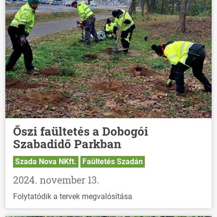
Őszi faültetés a Dobogói
Szabadidő Parkban
Szada Nova NKft.
Faültetés Szadán
2024. november 13.
Folytatódik a tervek megvalósítása