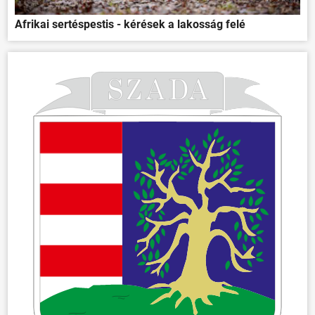
Afrikai sertéspestis - kérések a lakosság felé