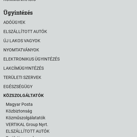
Ügyintézés
ADÓÜGYEK
ELSZÁLLÍTOTT AUTÓK
ÚJ LAKOS VAGYOK
NYOMTATVÁNYOK
ELEKTRONIKUS ÜGYINTÉZÉS
LAKCÍMÜGYINTÉZÉS
TERÜLETI SZERVEK
EGÉSZSÉGÜGY
KÖZSZOLGÁLTATÓK
Magyar Posta
Közbiztonság
Közműszolgálatatók
VERTIKAL Group Nyrt.
ELSZÁLLÍTOTT AUTÓK