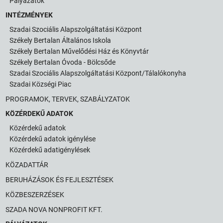
Pályázatok
INTÉZMÉNYEK
Szadai Szociális Alapszolgáltatási Központ
Székely Bertalan Általános Iskola
Székely Bertalan Művelődési Ház és Könyvtár
Székely Bertalan Óvoda - Bölcsőde
Szadai Szociális Alapszolgáltatási Központ/Tálalókonyha
Szadai Községi Piac
PROGRAMOK, TERVEK, SZABÁLYZATOK
KÖZÉRDEKŰ ADATOK
Közérdekű adatok
Közérdekű adatok igénylése
Közérdekű adatigénylések
KÖZADATTÁR
BERUHÁZÁSOK ÉS FEJLESZTÉSEK
KÖZBESZERZÉSEK
SZADA NOVA NONPROFIT KFT.