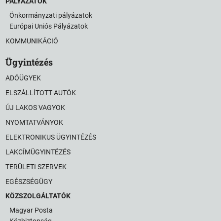
PÁLYÁZATOK
Önkormányzati pályázatok
Európai Uniós Pályázatok
KOMMUNIKÁCIÓ
Ügyintézés
ADÓÜGYEK
ELSZÁLLÍTOTT AUTÓK
ÚJ LAKOS VAGYOK
NYOMTATVÁNYOK
ELEKTRONIKUS ÜGYINTÉZÉS
LAKCÍMÜGYINTÉZÉS
TERÜLETI SZERVEK
EGÉSZSÉGÜGY
KÖZSZOLGÁLTATÓK
Magyar Posta