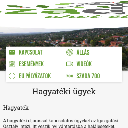
KAPCSOLAT
ÁLLÁS
VIDEÓK
ESEMÉNYEK
EU PÁLYÁZATOK
SZADA 700
Hagyatéki ügyek
Hagyaték
A hagyatéki eljárással kapcsolatos ügyeket az Igazgatási
Osztály intézi. Itt veszik nyilvántartásba a haláleseteket,