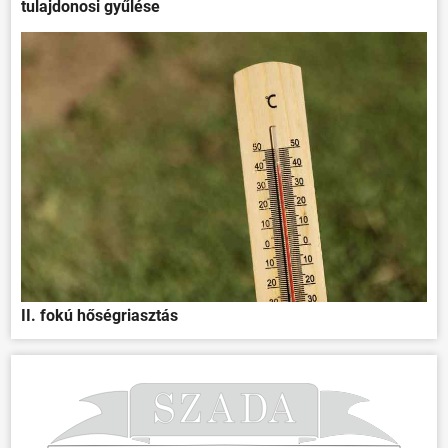
tulajdonosi gyűlése
II. fokú hőségriasztás