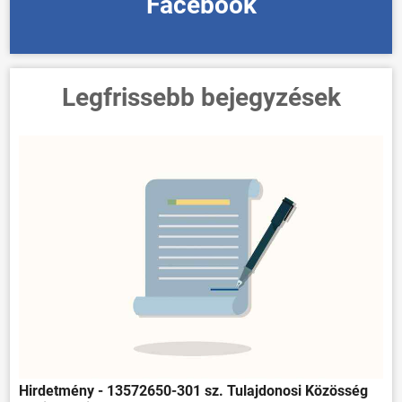
Facebook
Legfrissebb bejegyzések
Hirdetmény - 13572650-301 sz. Tulajdonosi Közösség