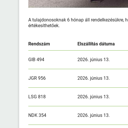
A tulajdonosoknak 6 hónap áll rendelkezésükre, ho
értékesíthetőek.
Rendszám
Elszállítás dátuma
GIB 494
2026. június 13.
JGR 956
2026. június 13.
LSG 818
2026. június 13.
NDK 354
2026. június 13.