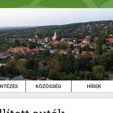
INTÉZÉS
KÖZÖSSÉG
HÍREK