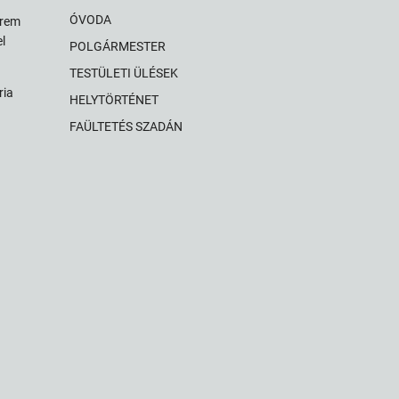
ÓVODA
érem
l
POLGÁRMESTER
TESTÜLETI ÜLÉSEK
ria
HELYTÖRTÉNET
FAÜLTETÉS SZADÁN