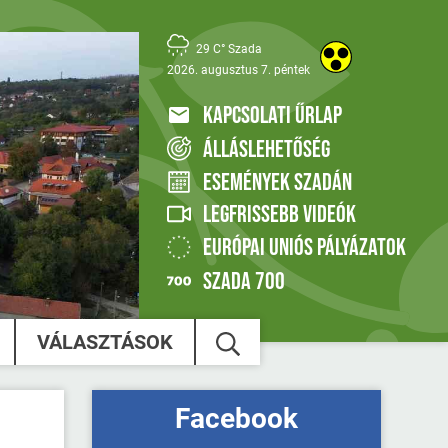
29 C° Szada
2026. augusztus 7. péntek
KAPCSOLATI ŰRLAP
ÁLLÁSLEHETŐSÉG
ESEMÉNYEK SZADÁN
LEGFRISSEBB VIDEÓK
EURÓPAI UNIÓS PÁLYÁZATOK
SZADA 700
VÁLASZTÁSOK
Facebook