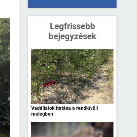
Legfrissebb
bejegyzések
Vadállatok itatása a rendkívüli
melegben