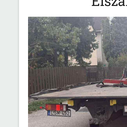
Elszá