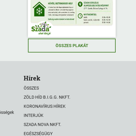
ÖSSZES PLAKÁT
Hírek
ÖSSZES
ZÖLD HÍD B.I.G.G. NKFT.
KORONAVÍRUS HÍREK
zösségek
INTERJÚK
SZADA NOVA NKFT.
EGÉSZSÉGÜGY