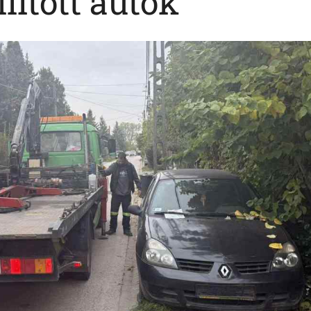
llított autók