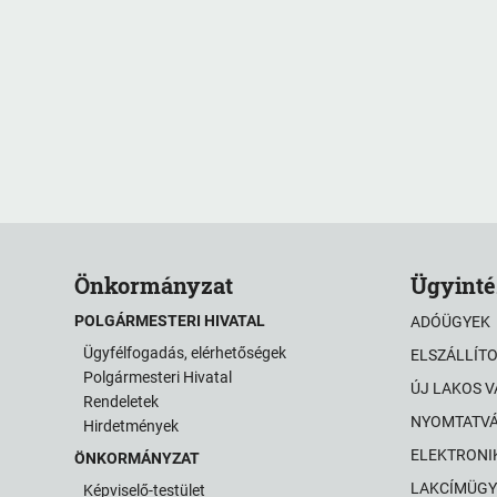
Önkormányzat
Ügyinté
POLGÁRMESTERI HIVATAL
ADÓÜGYEK
Ügyfélfogadás, elérhetőségek
ELSZÁLLÍT
Polgármesteri Hivatal
ÚJ LAKOS 
Rendeletek
NYOMTATV
Hirdetmények
ELEKTRONI
ÖNKORMÁNYZAT
LAKCÍMÜGY
Képviselő-testület