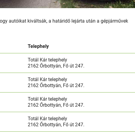
gy autóikat kiváltsák, a határidő lejárta után a gépjárművek
Telephely
Totál Kár telephely
2162 Őrbottyán, Fő út 247.
Totál Kár telephely
2162 Őrbottyán, Fő út 247.
Totál Kár telephely
2162 Őrbottyán, Fő út 247.
Totál Kár telephely
2162 Őrbottyán, Fő út 247.