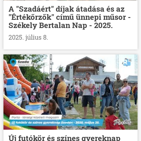
A "Szadáért" díjak átadása és az
"Értékőrzők" című ünnepi műsor -
Székely Bertalan Nap - 2025.
2025. július 8.
Új futókör és színes gyereknap