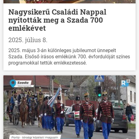
Nagysikerű Családi Nappal
nyitották meg a Szada 700
emlékévet
2025. július 8.
2025. május 3-án különleges jubileumot ünnepelt
Szada. Elsőső írásos emlékünk 700. évfordulóját színes
programokkal tettük emlékezetessé.