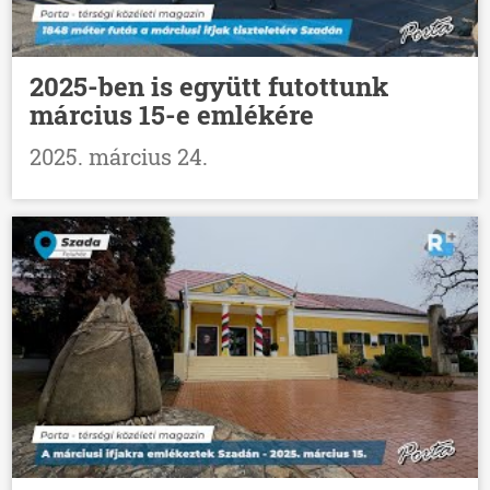
2025-ben is együtt futottunk
március 15-e emlékére
2025. március 24.