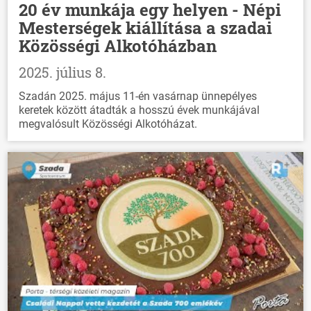
20 év munkája egy helyen - Népi
Mesterségek kiállítása a szadai
Közösségi Alkotóházban
2025. július 8.
Szadán 2025. május 11-én vasárnap ünnepélyes
keretek között átadták a hosszú évek munkájával
megvalósult Közösségi Alkotóházat.