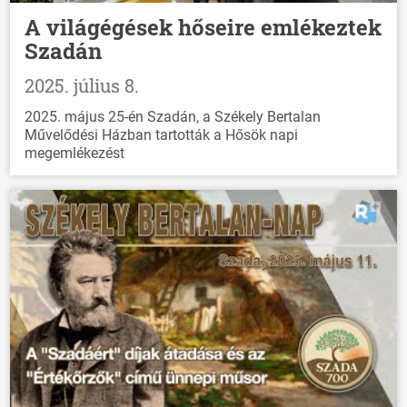
A világégések hőseire emlékeztek
Szadán
2025. július 8.
2025. május 25-én Szadán, a Székely Bertalan
Művelődési Házban tartották a Hősök napi
megemlékezést