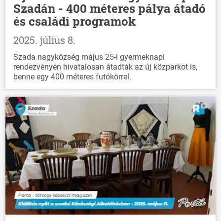
Szadán - 400 méteres pálya átadó
és családi programok
2025. július 8.
Szada nagyközség május 25-i gyermeknapi
rendezvényén hivatalosan átadták az új közparkot is,
benne egy 400 méteres futókörrel.