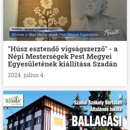
"Húsz esztendő vígságszerző" - a
Népi Mesterségek Pest Megyei
Egyesületének kiállítása Szadán
2024. július 4.