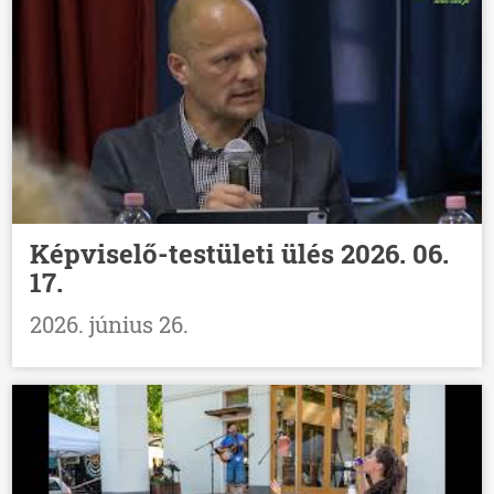
Képviselő-testületi ülés 2026. 06.
17.
2026. június 26.