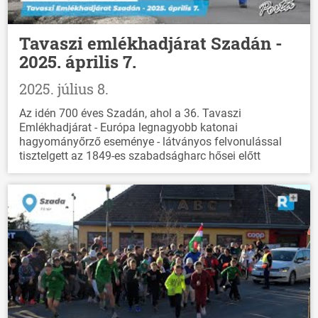
Tavaszi emlékhadjárat Szadán -
2025. április 7.
2025. július 8.
Az idén 700 éves Szadán, ahol a 36. Tavaszi
Emlékhadjárat - Európa legnagyobb katonai
hagyományőrző eseménye - látványos felvonulással
tisztelgett az 1849-es szabadságharc hősei előtt