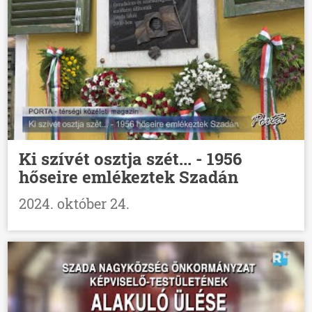
Ki szívét osztja szét... - 1956
hőseire emlékeztek Szadán
2024. október 24.