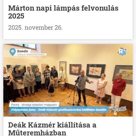
Márton napi lámpás felvonulás
2025
2025. november 26.
Deák Kázmér kiállítása a
Műteremházban