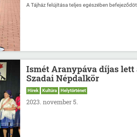
A Tájház felújítása teljes egészében befejeződöt
Ismét Aranypáva díjas lett
Szadai Népdalkör
Hírek
Kultúra
Helytörténet
2023. november 5.