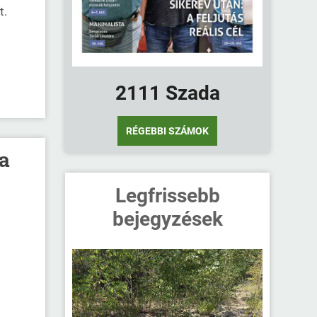
t.
2111 Szada
RÉGEBBI SZÁMOK
 a
Legfrissebb
bejegyzések