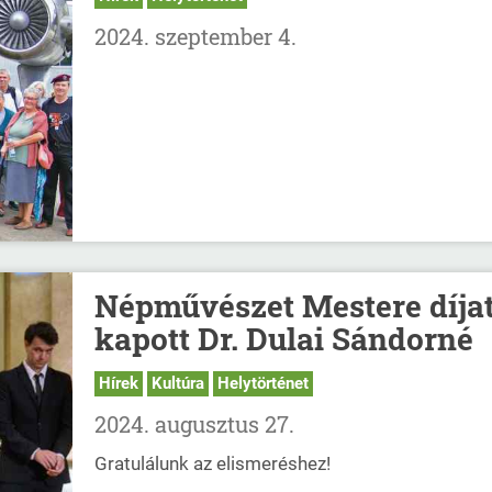
2024. szeptember 4.
Népművészet Mestere díja
kapott Dr. Dulai Sándorné
Hírek
Kultúra
Helytörténet
2024. augusztus 27.
Gratulálunk az elismeréshez!