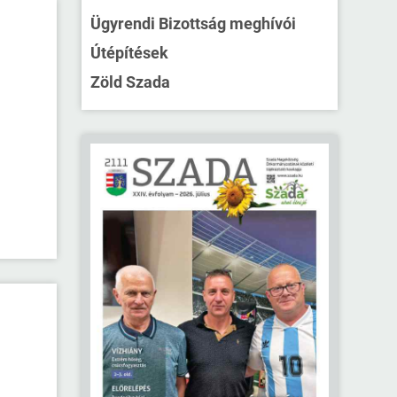
Ügyrendi Bizottság meghívói
Útépítések
Zöld Szada