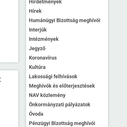
Hirdetmények
Hírek
Humánügyi Bizottság meghívói
Interjúk
Intézmények
Jegyző
Koronavírus
Kultúra
Lakossági felhívások
t
Meghívók és előterjesztések
NAV közlemény
Önkormányzati pályázatok
Óvoda
Pénzügyi Bizottság meghívói