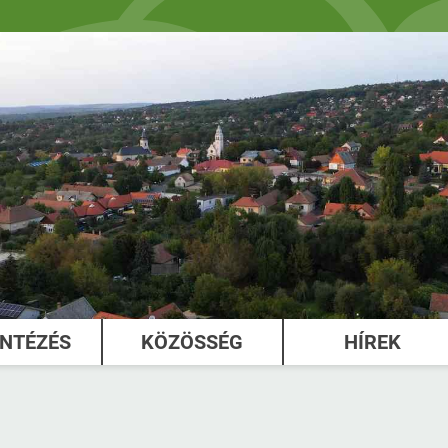
INTÉZÉS
KÖZÖSSÉG
HÍREK