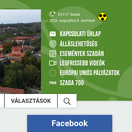
25.9 C° Szada
2026. augusztus 8. szombat
KAPCSOLATI ŰRLAP
ÁLLÁSLEHETŐSÉG
ESEMÉNYEK SZADÁN
LEGFRISSEBB VIDEÓK
EURÓPAI UNIÓS PÁLYÁZATOK
SZADA 700
VÁLASZTÁSOK
Facebook