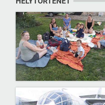
HELYTÖRTÉNET