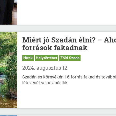
Miért jó Szadán élni? – Aho
források fakadnak
Hírek
Helytörténet
Zöld Szada
2024. augusztus 12.
Szadán és környékén 16 forrás fakad és további
létezését valószínűsítik