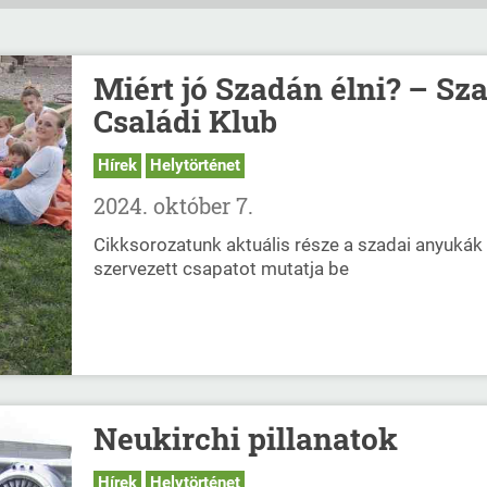
Miért jó Szadán élni? – Sz
Családi Klub
Hírek
Helytörténet
2024. október 7.
Cikksorozatunk aktuális része a szadai anyukák 
szervezett csapatot mutatja be
Neukirchi pillanatok
Hírek
Helytörténet