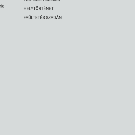
ria
HELYTÖRTÉNET
FAÜLTETÉS SZADÁN