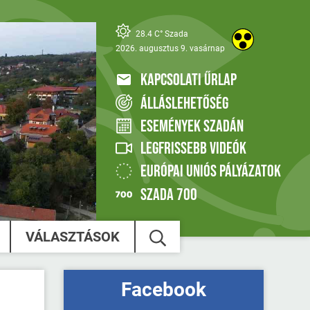
28.4 C° Szada
2026. augusztus 9. vasárnap
KAPCSOLATI ŰRLAP
ÁLLÁSLEHETŐSÉG
ESEMÉNYEK SZADÁN
LEGFRISSEBB VIDEÓK
EURÓPAI UNIÓS PÁLYÁZATOK
SZADA 700
VÁLASZTÁSOK
Facebook