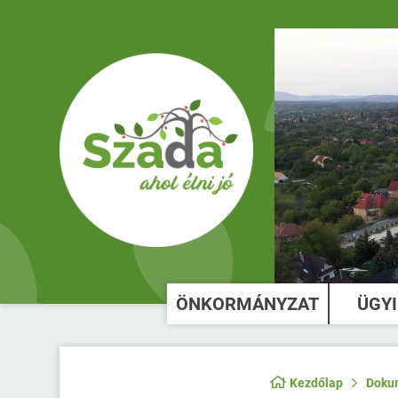
ÖNKORMÁNYZAT
ÜGY
Kezdőlap
Doku