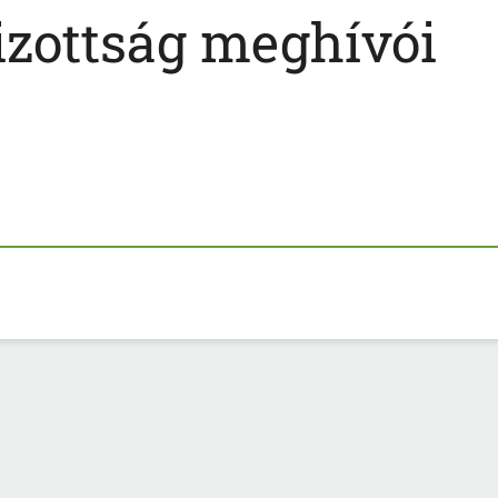
izottság meghívói