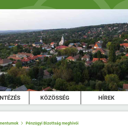
INTÉZÉS
KÖZÖSSÉG
HÍREK
mentumok
Pénzügyi Bizottság meghívói