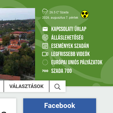
26.5 C° Szada
2026. augusztus 7. péntek
KAPCSOLATI ŰRLAP
ÁLLÁSLEHETŐSÉG
ESEMÉNYEK SZADÁN
LEGFRISSEBB VIDEÓK
EURÓPAI UNIÓS PÁLYÁZATOK
SZADA 700
VÁLASZTÁSOK
Facebook