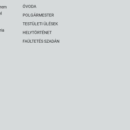
ÓVODA
érem
l
POLGÁRMESTER
TESTÜLETI ÜLÉSEK
ria
HELYTÖRTÉNET
FAÜLTETÉS SZADÁN