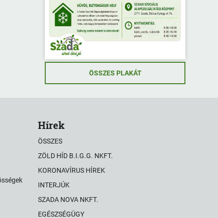
ÖSSZES PLAKÁT
Hírek
ÖSSZES
ZÖLD HÍD B.I.G.G. NKFT.
KORONAVÍRUS HÍREK
zösségek
INTERJÚK
SZADA NOVA NKFT.
EGÉSZSÉGÜGY