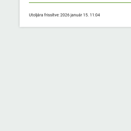
Utoljára frissítve:
2026 január 15. 11:04