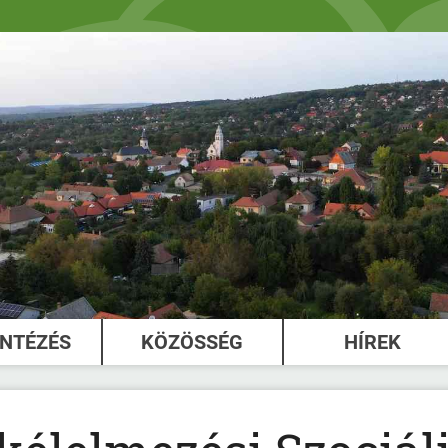
INTÉZÉS
KÖZÖSSÉG
HÍREK