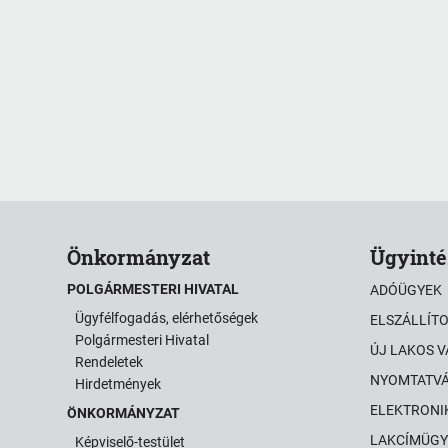
Önkormányzat
Ügyinté
POLGÁRMESTERI HIVATAL
ADÓÜGYEK
Ügyfélfogadás, elérhetőségek
ELSZÁLLÍT
Polgármesteri Hivatal
ÚJ LAKOS 
Rendeletek
NYOMTATV
Hirdetmények
ELEKTRONI
ÖNKORMÁNYZAT
LAKCÍMÜGY
Képviselő-testület