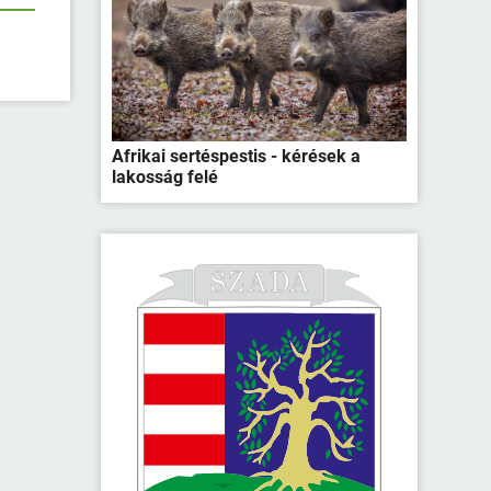
Afrikai sertéspestis - kérések a
lakosság felé