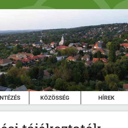
INTÉZÉS
KÖZÖSSÉG
HÍREK