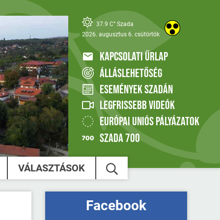
37.9 C° Szada
2026. augusztus 6. csütörtök
KAPCSOLATI ŰRLAP
ÁLLÁSLEHETŐSÉG
ESEMÉNYEK SZADÁN
LEGFRISSEBB VIDEÓK
EURÓPAI UNIÓS PÁLYÁZATOK
SZADA 700
VÁLASZTÁSOK
Facebook