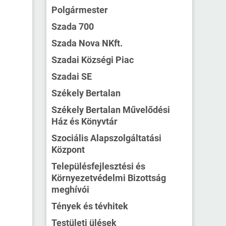
Polgármester
Szada 700
Szada Nova NKft.
Szadai Községi Piac
Szadai SE
Székely Bertalan
Székely Bertalan Művelődési
Ház és Könyvtár
Szociális Alapszolgáltatási
Központ
Településfejlesztési és
Környezetvédelmi Bizottság
meghívói
Tények és tévhitek
Testületi ülések