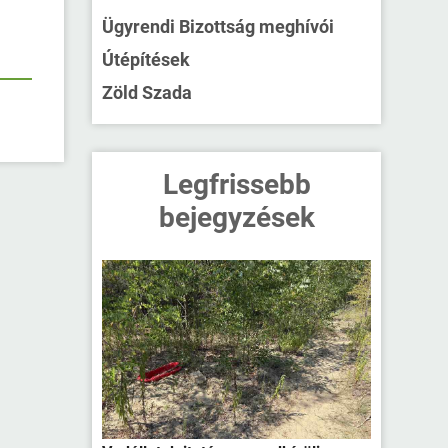
Ügyrendi Bizottság meghívói
Útépítések
Zöld Szada
Legfrissebb
bejegyzések