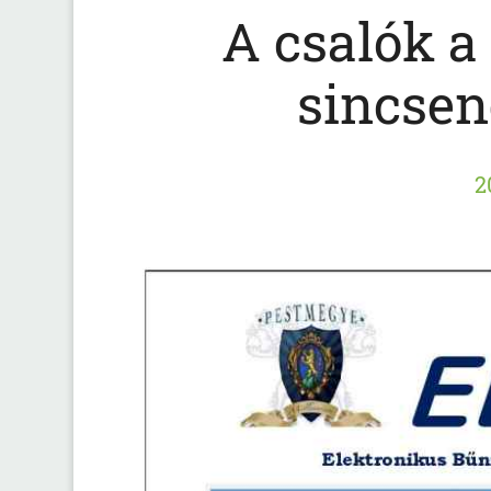
A csalók a
sincsene
2