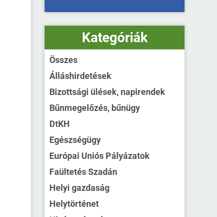
Kategóriák
Összes
Álláshirdetések
Bizottsági ülések, napirendek
Bűnmegelőzés, bűnügy
DtKH
Egészségügy
Európai Uniós Pályázatok
Faültetés Szadán
Helyi gazdaság
Helytörténet