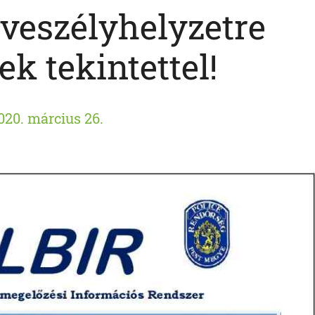
 veszélyhelyzetre
k tekintettel!
020. március 26.