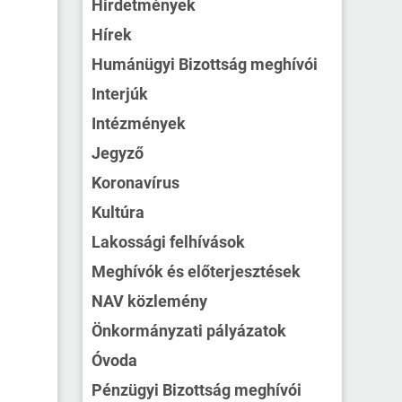
Hirdetmények
Hírek
Humánügyi Bizottság meghívói
Interjúk
Intézmények
Jegyző
Koronavírus
Kultúra
Lakossági felhívások
Meghívók és előterjesztések
NAV közlemény
Önkormányzati pályázatok
Óvoda
Pénzügyi Bizottság meghívói