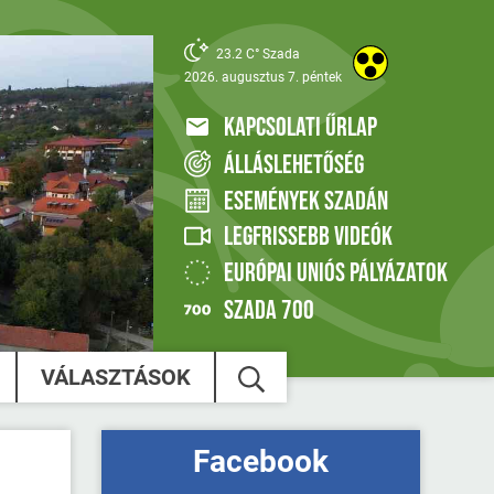
23.2 C° Szada
2026. augusztus 7. péntek
KAPCSOLATI ŰRLAP
ÁLLÁSLEHETŐSÉG
ESEMÉNYEK SZADÁN
LEGFRISSEBB VIDEÓK
EURÓPAI UNIÓS PÁLYÁZATOK
SZADA 700
VÁLASZTÁSOK
Facebook