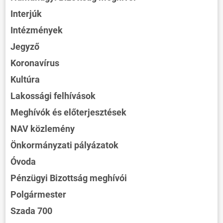
Interjúk
Intézmények
Jegyző
Koronavírus
Kultúra
Lakossági felhívások
Meghívók és előterjesztések
NAV közlemény
Önkormányzati pályázatok
Óvoda
Pénzügyi Bizottság meghívói
Polgármester
Szada 700