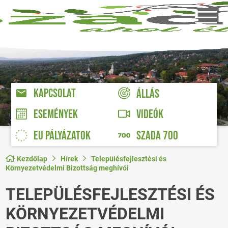
KAPCSOLAT
ÁLLÁS
VIDEÓK
ESEMÉNYEK
EU PÁLYÁZATOK
SZADA 700
Kezdőlap
Hírek
Településfejlesztési és
Környezetvédelmi Bizottság meghívói
TELEPÜLÉSFEJLESZTÉSI ÉS
KÖRNYEZETVÉDELMI