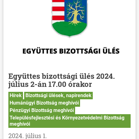
Együttes bizottsági ülés 2024.
július 2-án 17.00 órakor
Hírek
Bizottsági ülések, napirendek
Humánügyi Bizottság meghívói
Pénzügyi Bizottság meghívói
Településfejlesztési és Környezetvédelmi Bizottság
meghívói
2024. július 1.