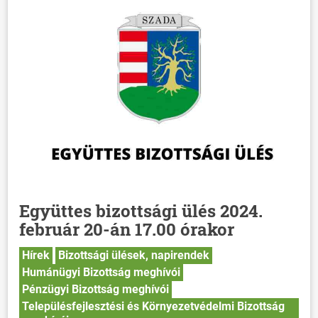
Együttes bizottsági ülés 2024.
február 20-án 17.00 órakor
Hírek
Bizottsági ülések, napirendek
ÖNKORMÁNYZAT
Humánügyi Bizottság meghívói
ÜGYINTÉZÉS
Pénzügyi Bizottság meghívói
Településfejlesztési és Környezetvédelmi Bizottság
KÖZÖSSÉG