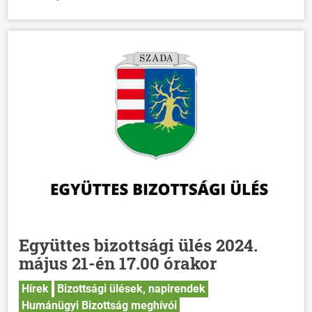
Együttes bizottsági ülés 2024.
május 21-én 17.00 órakor
Hírek
Bizottsági ülések, napirendek
Humánügyi Bizottság meghívói