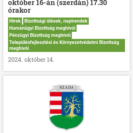
október 16-án (szerdán) 17.30
órakor
Hírek
Bizottsági ülések, napirendek
Humánügyi Bizottság meghívói
Pénzügyi Bizottság meghívói
Településfejlesztési és Környezetvédelmi Bizottság
meghívói
2024. október 14.