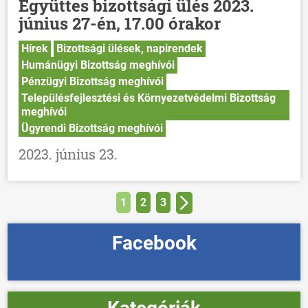
Együttes bizottsági ülés 2023.
június 27-én, 17.00 órakor
Hírek
Bizottsági ülések, napirendek
Humánügyi Bizottság meghívói
Pénzügyi Bizottság meghívói
Településfejlesztési és Környezetvédelmi Bizottság
meghívói
Ügyrendi Bizottság meghívói
2023. június 23.
1
2
3
Facebook