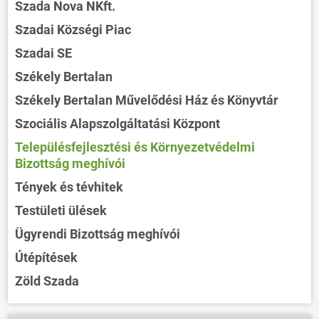
Szada Nova NKft.
Szadai Községi Piac
Szadai SE
Székely Bertalan
Székely Bertalan Művelődési Ház és Könyvtár
Szociális Alapszolgáltatási Központ
Településfejlesztési és Környezetvédelmi
Bizottság meghívói
Tények és tévhitek
Testületi ülések
Ügyrendi Bizottság meghívói
Útépítések
Zöld Szada