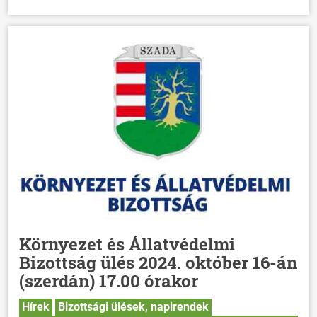
Környezet és Állatvédelmi
Bizottság ülés 2024. október 16-án
(szerdán) 17.00 órakor
Hírek
Bizottsági ülések, napirendek