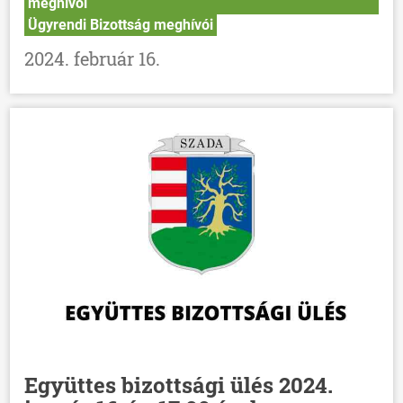
meghívói
HÍREK
Ügyrendi Bizottság meghívói
VÁLASZTÁSOK
2024. február 16.
Együttes bizottsági ülés 2024.