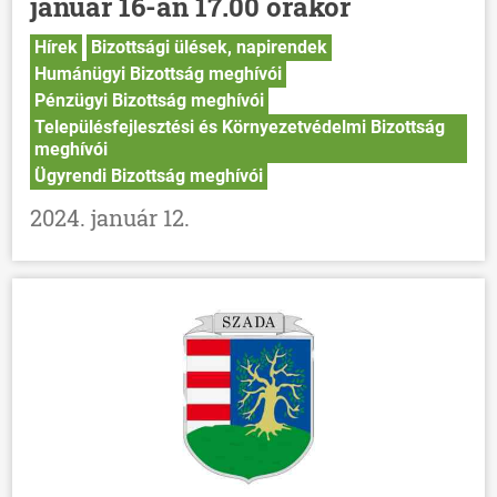
január 16-án 17.00 órakor
Hírek
Bizottsági ülések, napirendek
Humánügyi Bizottság meghívói
Pénzügyi Bizottság meghívói
Településfejlesztési és Környezetvédelmi Bizottság
meghívói
Ügyrendi Bizottság meghívói
2024. január 12.