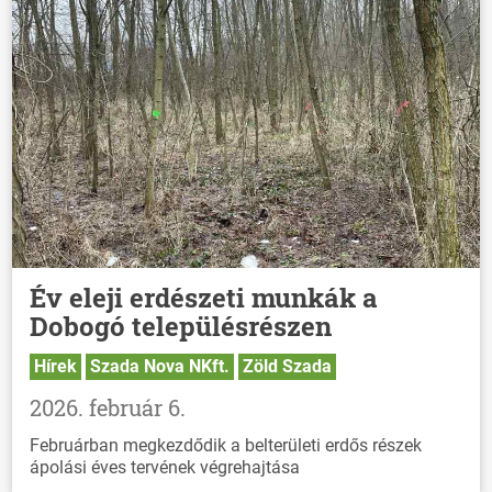
Év eleji erdészeti munkák a
Dobogó településrészen
Hírek
Szada Nova NKft.
Zöld Szada
2026. február 6.
Februárban megkezdődik a belterületi erdős részek
ápolási éves tervének végrehajtása