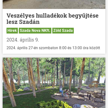
Veszélyes hulladékok begyűjtése
lesz Szadán
Hírek
Szada Nova NKft.
Zöld Szada
2024. április 9.
2024. április 27-én szombaton 8:00 és 13:00 óra között