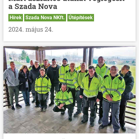
a Szada Nova
Hírek
Szada Nova NKft.
Útépítések
2024. május 24.
ÖNKORMÁNYZAT
ÜGYINTÉZÉS
KÖZÖSSÉG