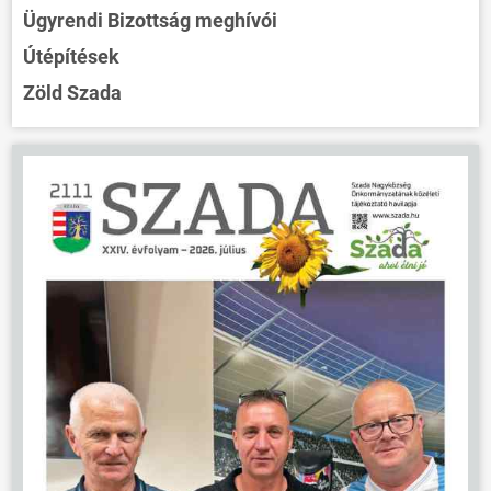
Ügyrendi Bizottság meghívói
Útépítések
Zöld Szada