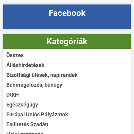
Facebook
Kategóriák
Összes
Álláshirdetések
Bizottsági ülések, napirendek
Bűnmegelőzés, bűnügy
DtKH
Egészségügy
Európai Uniós Pályázatok
Faültetés Szadán