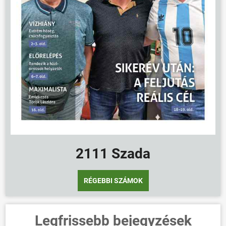
2111 Szada
RÉGEBBI SZÁMOK
Legfrissebb bejegyzések