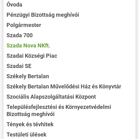
Óvoda
Pénzügyi Bizottság meghívói
Polgármester
Szada 700
Szada Nova NKft.
Szadai Községi Piac
Szadai SE
Székely Bertalan
Székely Bertalan Művelődési Ház és Könyvtár
Szociális Alapszolgáltatási Központ
Településfejlesztési és Környezetvédelmi
Bizottság meghívói
Tények és tévhitek
Testületi ülések