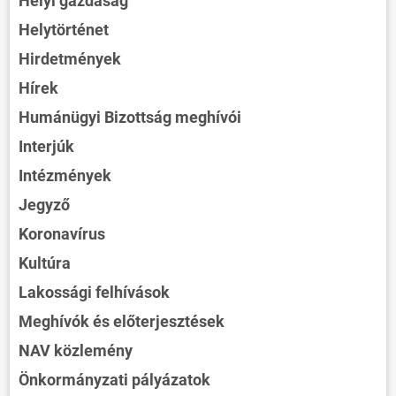
Helyi gazdaság
Helytörténet
Hirdetmények
Hírek
Humánügyi Bizottság meghívói
Interjúk
Intézmények
Jegyző
Koronavírus
Kultúra
Lakossági felhívások
Meghívók és előterjesztések
NAV közlemény
Önkormányzati pályázatok