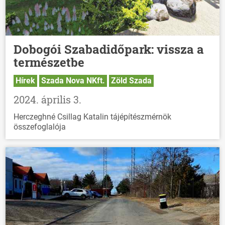
Dobogói Szabadidőpark: vissza a
természetbe
Hírek
Szada Nova NKft.
Zöld Szada
2024. április 3.
Herczeghné Csillag Katalin tájépítészmérnök
összefoglalója