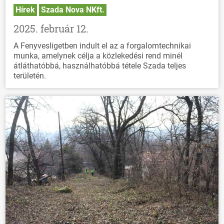
Hírek
Szada Nova NKft.
2025. február 12.
A Fenyvesligetben indult el az a forgalomtechnikai
munka, amelynek célja a közlekedési rend minél
átláthatóbbá, használhatóbbá tétele Szada teljes
területén.