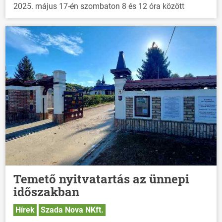
2025. május 17-én szombaton 8 és 12 óra között
Temető nyitvatartás az ünnepi
időszakban
Hírek
Szada Nova NKft.