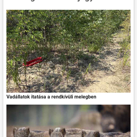
Vadállatok itatása a rendkívüli melegben