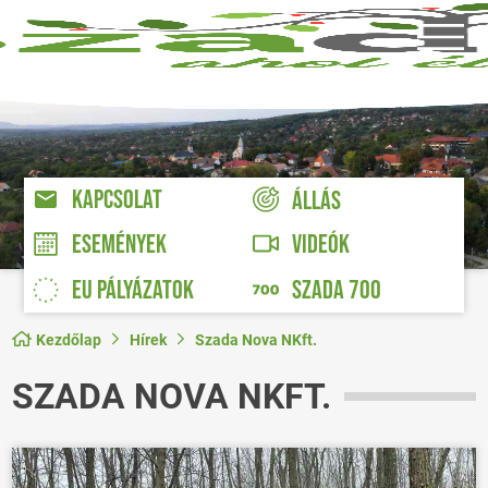
KAPCSOLAT
ÁLLÁS
VIDEÓK
ESEMÉNYEK
EU PÁLYÁZATOK
SZADA 700
Kezdőlap
Hírek
Szada Nova NKft.
SZADA NOVA NKFT.