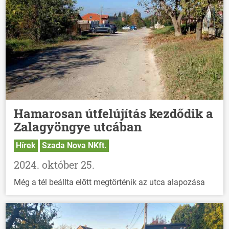
Hamarosan útfelújítás kezdődik a
Zalagyöngye utcában
Hírek
Szada Nova NKft.
2024. október 25.
Még a tél beállta előtt megtörténik az utca alapozása