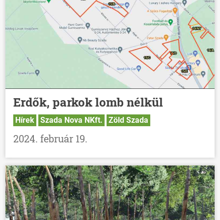
Erdők, parkok lomb nélkül
Hírek
Szada Nova NKft.
Zöld Szada
2024. február 19.