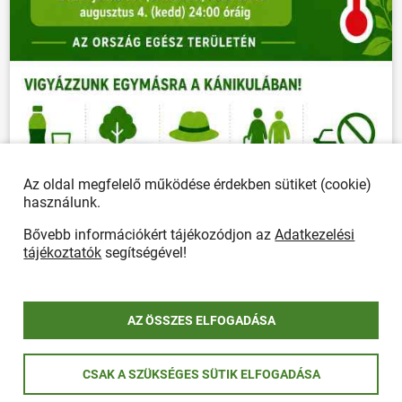
Az oldal megfelelő működése érdekben sütiket (cookie)
használunk.
Bővebb információkért tájékozódjon az
Adatkezelési
tájékoztatók
segítségével!
AZ ÖSSZES ELFOGADÁSA
CSAK A SZÜKSÉGES SÜTIK ELFOGADÁSA