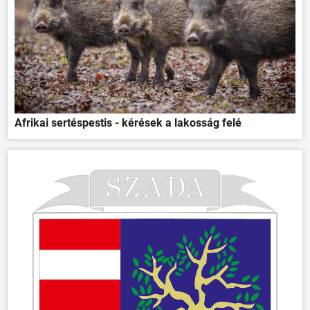
Afrikai sertéspestis - kérések a lakosság felé