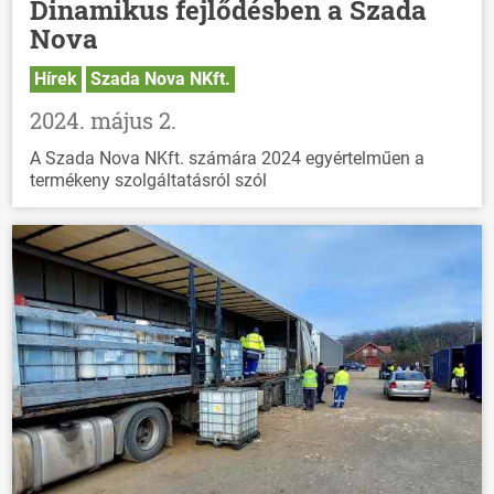
Dinamikus fejlődésben a Szada
HÍREK
Nova
VÁLASZTÁSOK
Hírek
Szada Nova NKft.
2024. május 2.
A Szada Nova NKft. számára 2024 egyértelműen a
termékeny szolgáltatásról szól