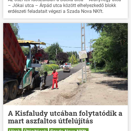
– Jókai utca – Árpád utca között elhelyezkedő blokk
erdészeti feladatait végezi a Szada Nova NKft.
A Kisfaludy utcában folytatódik a
mart aszfaltos útfelújítás