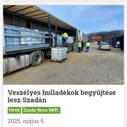
Veszélyes hulladékok begyűjtése
lesz Szadán
Hírek
Szada Nova NKft.
2025. május 6.