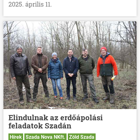
2025. április 11.
Elindulnak az erdőápolási
feladatok Szadán
Hírek
Szada Nova NKft.
Zöld Szada