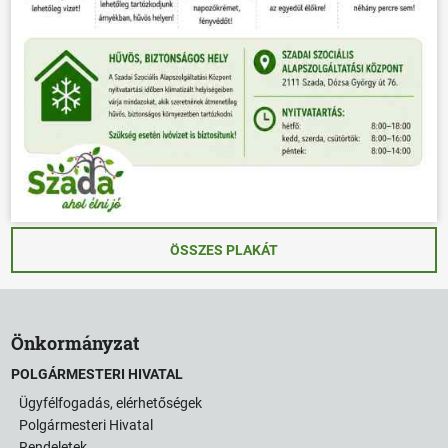
ÖSSZES PLAKÁT
Önkormányzat
POLGÁRMESTERI HIVATAL
Ügyfélfogadás, elérhetőségek
Polgármesteri Hivatal
Rendeletek