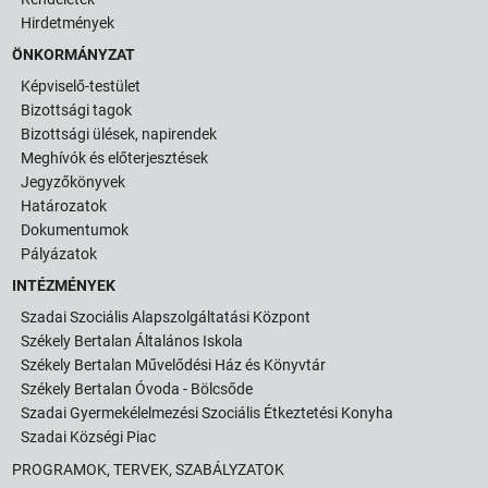
Hirdetmények
ÖNKORMÁNYZAT
Képviselő-testület
Bizottsági tagok
Bizottsági ülések, napirendek
Meghívók és előterjesztések
Jegyzőkönyvek
Határozatok
Dokumentumok
Pályázatok
INTÉZMÉNYEK
Szadai Szociális Alapszolgáltatási Központ
Székely Bertalan Általános Iskola
Székely Bertalan Művelődési Ház és Könyvtár
Székely Bertalan Óvoda - Bölcsőde
Szadai Gyermekélelmezési Szociális Étkeztetési Konyha
Szadai Községi Piac
PROGRAMOK, TERVEK, SZABÁLYZATOK