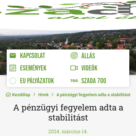
KAPCSOLAT
ÁLLÁS
VIDEÓK
ESEMÉNYEK
EU PÁLYÁZATOK
SZADA 700
Kezdőlap
Hírek
A pénzügyi fegyelem adta a stabilitást
A pénzügyi fegyelem adta a
stabilitást
2024. március 14.