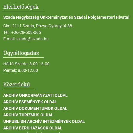
Elérhetőségek
Szada Nagyközség Önkormányzat és Szadai Polgármesteri Hivatal
Cím: 2111 Szada, Dózsa György út 88.
Tel.:
+36-28-503-065
E-mail:
szada@szada.hu
Ügyfélfogadás
Hétfő-Szerda: 8.00-16.00
Péntek: 8.00-12.00
Közérdekű
ARCHÍV ÖNKORMÁNYZATI OLDAL
ARCHÍV ESEMÉNYEK OLDAL
ARCHÍV DOKUMENTUMOK OLDAL
ARCHÍV TURIZMUS OLDAL
UNPUBLISH ARCHÍV INTÉZMÉNYEK OLDAL
ARCHÍV BERUHÁZÁSOK OLDAL