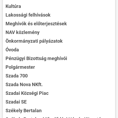
Kultúra
Lakossági felhívások
Meghívók és előterjesztések
NAV közlemény
Önkormányzati pályázatok
Óvoda
Pénzügyi Bizottság meghívói
Polgármester
Szada 700
Szada Nova NKft.
Szadai Községi Piac
Szadai SE
Székely Bertalan