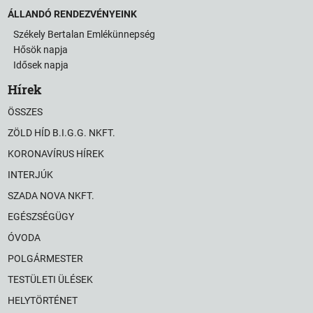
ÁLLANDÓ RENDEZVÉNYEINK
Székely Bertalan Emlékünnepség
Hősök napja
Idősek napja
Hírek
ÖSSZES
ZÖLD HÍD B.I.G.G. NKFT.
KORONAVÍRUS HÍREK
INTERJÚK
SZADA NOVA NKFT.
EGÉSZSÉGÜGY
ÓVODA
POLGÁRMESTER
TESTÜLETI ÜLÉSEK
HELYTÖRTÉNET