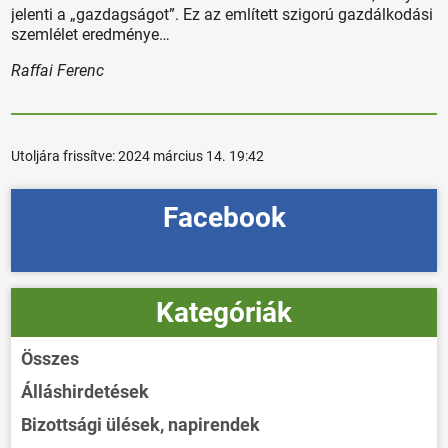
jelenti a „gazdagságot”. Ez az említett szigorú gazdálkodási
szemlélet eredménye…
Raffai Ferenc
Utoljára frissítve:
2024 március 14. 19:42
Facebook
Kategóriák
Összes
Álláshirdetések
Bizottsági ülések, napirendek