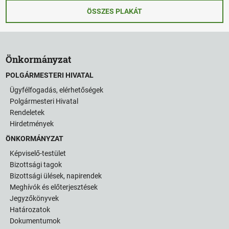
ÖSSZES PLAKÁT
Önkormányzat
POLGÁRMESTERI HIVATAL
Ügyfélfogadás, elérhetőségek
Polgármesteri Hivatal
Rendeletek
Hirdetmények
ÖNKORMÁNYZAT
Képviselő-testület
Bizottsági tagok
Bizottsági ülések, napirendek
Meghívók és előterjesztések
Jegyzőkönyvek
Határozatok
Dokumentumok