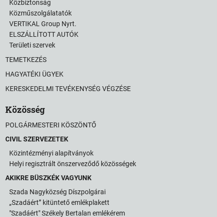
Közbiztonság
Közműszolgálatatók
VERTIKAL Group Nyrt.
ELSZÁLLÍTOTT AUTÓK
Területi szervek
TEMETKEZÉS
HAGYATÉKI ÜGYEK
KERESKEDELMI TEVÉKENYSÉG VÉGZÉSE
Közösség
POLGÁRMESTERI KÖSZÖNTŐ
CIVIL SZERVEZETEK
Közintézményi alapítványok
Helyi regisztrált önszerveződő közösségek
AKIKRE BÜSZKÉK VAGYUNK
Szada Nagyközség Díszpolgárai
„Szadáért” kitüntető emlékplakett
"Szadáért" Székely Bertalan emlékérem