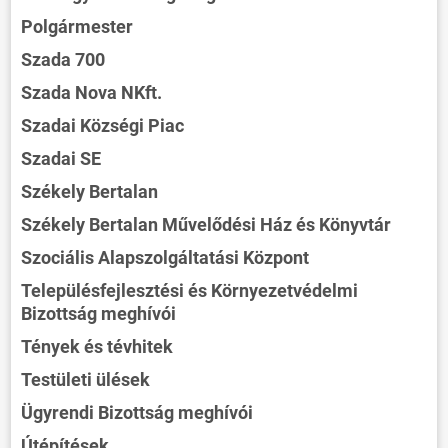
Polgármester
Szada 700
Szada Nova NKft.
Szadai Községi Piac
Szadai SE
Székely Bertalan
Székely Bertalan Művelődési Ház és Könyvtár
Szociális Alapszolgáltatási Központ
Településfejlesztési és Környezetvédelmi
Bizottság meghívói
Tények és tévhitek
Testületi ülések
Ügyrendi Bizottság meghívói
Útépítések