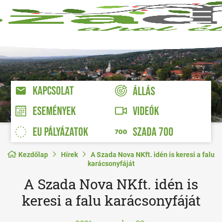
KAPCSOLAT
ÁLLÁS
VIDEÓK
ESEMÉNYEK
EU PÁLYÁZATOK
SZADA 700
Kezdőlap
Hírek
A Szada Nova NKft. idén is keresi a falu
karácsonyfáját
A Szada Nova NKft. idén is
keresi a falu karácsonyfáját