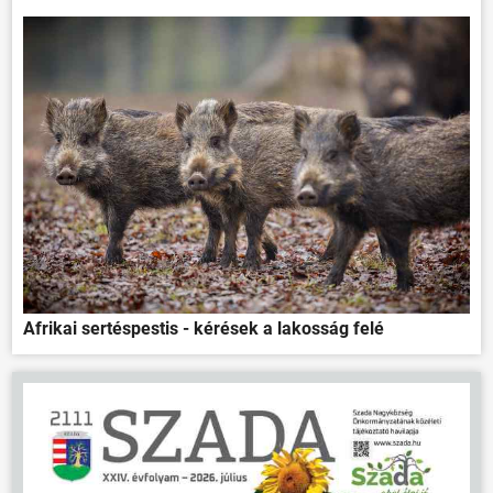
Afrikai sertéspestis - kérések a lakosság felé