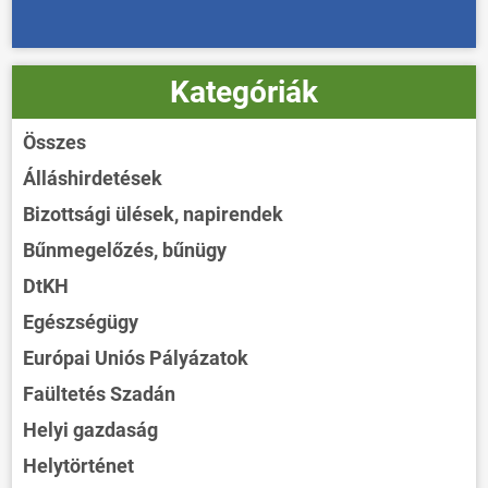
Kategóriák
Összes
Álláshirdetések
Bizottsági ülések, napirendek
Bűnmegelőzés, bűnügy
DtKH
Egészségügy
Európai Uniós Pályázatok
Faültetés Szadán
Helyi gazdaság
Helytörténet