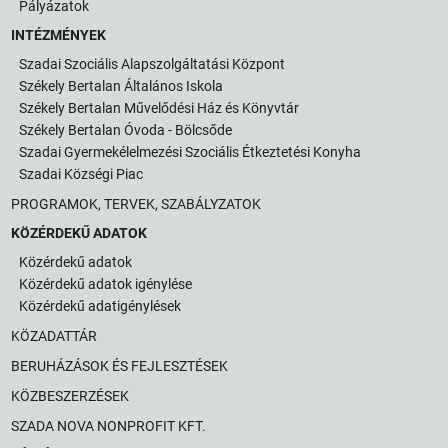
Pályázatok
INTÉZMÉNYEK
Szadai Szociális Alapszolgáltatási Központ
Székely Bertalan Általános Iskola
Székely Bertalan Művelődési Ház és Könyvtár
Székely Bertalan Óvoda - Bölcsőde
Szadai Gyermekélelmezési Szociális Étkeztetési Konyha
Szadai Községi Piac
PROGRAMOK, TERVEK, SZABÁLYZATOK
KÖZÉRDEKŰ ADATOK
Közérdekű adatok
Közérdekű adatok igénylése
Közérdekű adatigénylések
KÖZADATTÁR
BERUHÁZÁSOK ÉS FEJLESZTÉSEK
KÖZBESZERZÉSEK
SZADA NOVA NONPROFIT KFT.