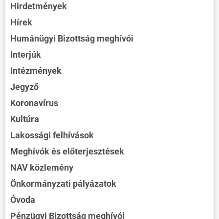
Hirdetmények
Hírek
Humánügyi Bizottság meghívói
Interjúk
Intézmények
Jegyző
Koronavírus
Kultúra
Lakossági felhívások
Meghívók és előterjesztések
NAV közlemény
Önkormányzati pályázatok
Óvoda
Pénzügyi Bizottság meghívói