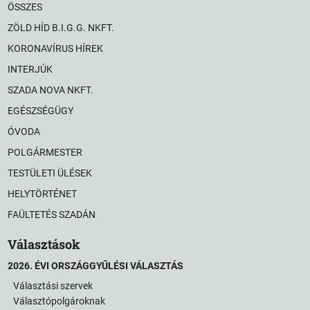
ÖSSZES
ZÖLD HÍD B.I.G.G. NKFT.
KORONAVÍRUS HÍREK
INTERJÚK
SZADA NOVA NKFT.
EGÉSZSÉGÜGY
ÓVODA
POLGÁRMESTER
TESTÜLETI ÜLÉSEK
HELYTÖRTÉNET
FAÜLTETÉS SZADÁN
Választások
2026. ÉVI ORSZÁGGYŰLÉSI VÁLASZTÁS
Választási szervek
Választópolgároknak