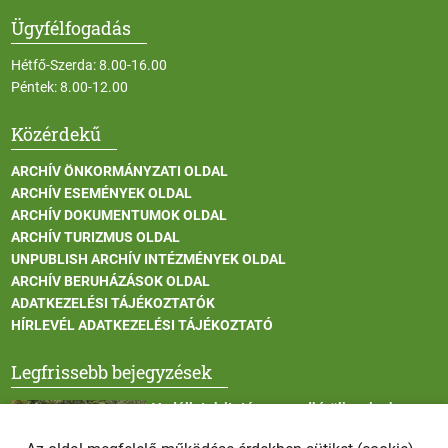
Ügyfélfogadás
Hétfő-Szerda: 8.00-16.00
Péntek: 8.00-12.00
Közérdekű
ARCHÍV ÖNKORMÁNYZATI OLDAL
ARCHÍV ESEMÉNYEK OLDAL
ARCHÍV DOKUMENTUMOK OLDAL
ARCHÍV TURIZMUS OLDAL
UNPUBLISH ARCHÍV INTÉZMÉNYEK OLDAL
ARCHÍV BERUHÁZÁSOK OLDAL
ADATKEZELÉSI TÁJÉKOZTATÓK
HÍRLEVÉL ADATKEZELÉSI TÁJÉKOZTATÓ
Legfrissebb bejegyzések
Vadállatok itatása a rendkívüli melegben