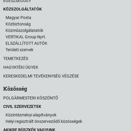
EGÉSZSÉGÜGY
KÖZSZOLGÁLTATÓK
Magyar Posta
Közbiztonság
Közműszolgálatatók
VERTIKAL Group Nyrt.
ELSZÁLLÍTOTT AUTÓK
Területi szervek
TEMETKEZÉS
HAGYATÉKI ÜGYEK
KERESKEDELMI TEVÉKENYSÉG VÉGZÉSE
Közösség
POLGÁRMESTERI KÖSZÖNTŐ
CIVIL SZERVEZETEK
Közintézményi alapítványok
Helyi regisztrált önszerveződő közösségek
AKIKRE BÜSZKÉK VAGYUNK