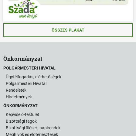
ÖSSZES PLAKÁT
Önkormányzat
POLGÁRMESTERI HIVATAL
Ügyfélfogadás, elérhetőségek
Polgármesteri Hivatal
Rendeletek
Hirdetmények
ÖNKORMÁNYZAT
Képviselő-testület
Bizottsági tagok
Bizottsági ülések, napirendek
Meghívók és előterjesztések