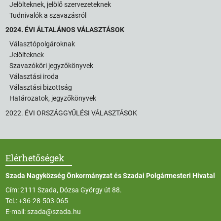
Jelölteknek, jelölő szervezeteknek
Tudnivalók a szavazásról
2024. ÉVI ÁLTALÁNOS VÁLASZTÁSOK
Választópolgároknak
Jelölteknek
Szavazóköri jegyzőkönyvek
Választási iroda
Választási bizottság
Határozatok, jegyzőkönyvek
2022. ÉVI ORSZÁGGYŰLÉSI VÁLASZTÁSOK
Elérhetőségek
Szada Nagyközség Önkormányzat és Szadai Polgármesteri Hivatal
Cím: 2111 Szada, Dózsa György út 88.
Tel.:
+36-28-503-065
E-mail:
szada@szada.hu