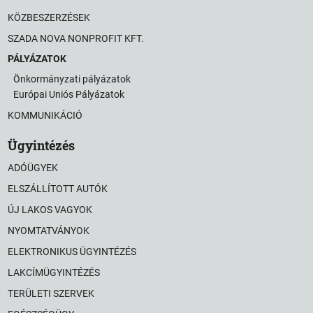
KÖZBESZERZÉSEK
SZADA NOVA NONPROFIT KFT.
PÁLYÁZATOK
Önkormányzati pályázatok
Európai Uniós Pályázatok
KOMMUNIKÁCIÓ
Ügyintézés
ADÓÜGYEK
ELSZÁLLÍTOTT AUTÓK
ÚJ LAKOS VAGYOK
NYOMTATVÁNYOK
ELEKTRONIKUS ÜGYINTÉZÉS
LAKCÍMÜGYINTÉZÉS
TERÜLETI SZERVEK