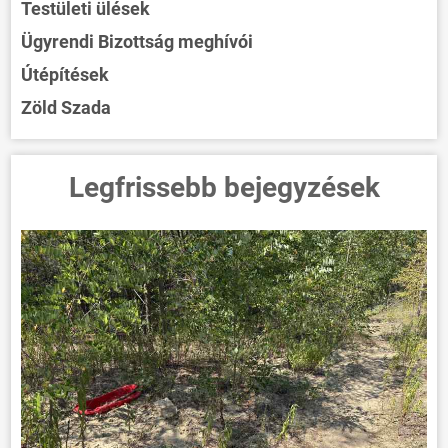
Testületi ülések
Ügyrendi Bizottság meghívói
Útépítések
Zöld Szada
Legfrissebb bejegyzések