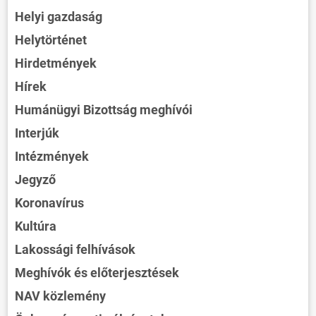
Helyi gazdaság
Helytörténet
Hirdetmények
Hírek
Humánügyi Bizottság meghívói
Interjúk
Intézmények
Jegyző
Koronavírus
Kultúra
Lakossági felhívások
Meghívók és előterjesztések
NAV közlemény