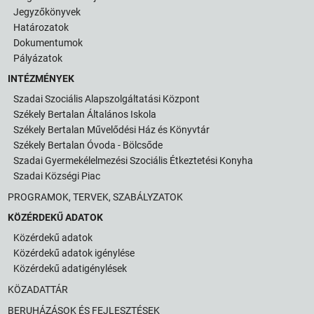
Jegyzőkönyvek
Határozatok
Dokumentumok
Pályázatok
INTÉZMÉNYEK
Szadai Szociális Alapszolgáltatási Központ
Székely Bertalan Általános Iskola
Székely Bertalan Művelődési Ház és Könyvtár
Székely Bertalan Óvoda - Bölcsőde
Szadai Gyermekélelmezési Szociális Étkeztetési Konyha
Szadai Községi Piac
PROGRAMOK, TERVEK, SZABÁLYZATOK
KÖZÉRDEKŰ ADATOK
Közérdekű adatok
Közérdekű adatok igénylése
Közérdekű adatigénylések
KÖZADATTÁR
BERUHÁZÁSOK ÉS FEJLESZTÉSEK