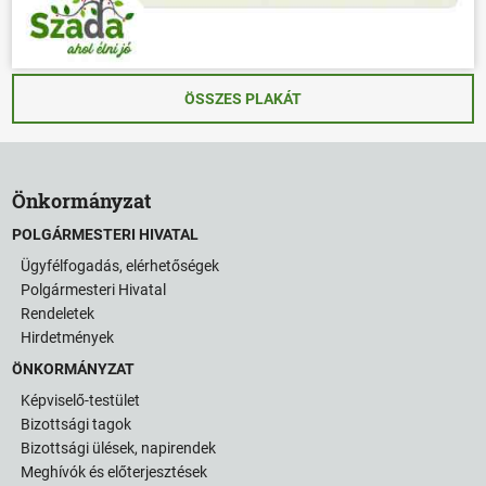
ÖSSZES PLAKÁT
Önkormányzat
POLGÁRMESTERI HIVATAL
Ügyfélfogadás, elérhetőségek
Polgármesteri Hivatal
Rendeletek
Hirdetmények
ÖNKORMÁNYZAT
Képviselő-testület
Bizottsági tagok
Bizottsági ülések, napirendek
Meghívók és előterjesztések