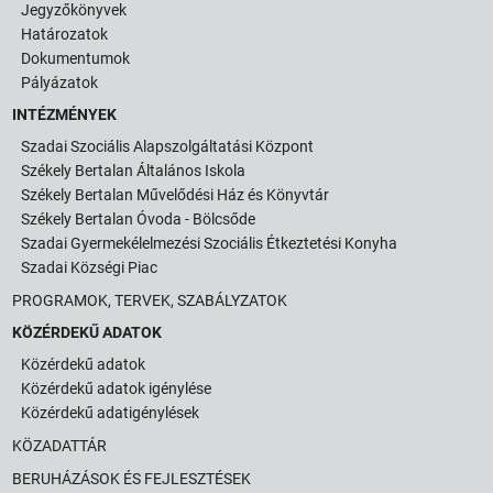
Jegyzőkönyvek
Határozatok
Dokumentumok
Pályázatok
INTÉZMÉNYEK
Szadai Szociális Alapszolgáltatási Központ
Székely Bertalan Általános Iskola
Székely Bertalan Művelődési Ház és Könyvtár
Székely Bertalan Óvoda - Bölcsőde
Szadai Gyermekélelmezési Szociális Étkeztetési Konyha
Szadai Községi Piac
PROGRAMOK, TERVEK, SZABÁLYZATOK
KÖZÉRDEKŰ ADATOK
Közérdekű adatok
Közérdekű adatok igénylése
Közérdekű adatigénylések
KÖZADATTÁR
BERUHÁZÁSOK ÉS FEJLESZTÉSEK