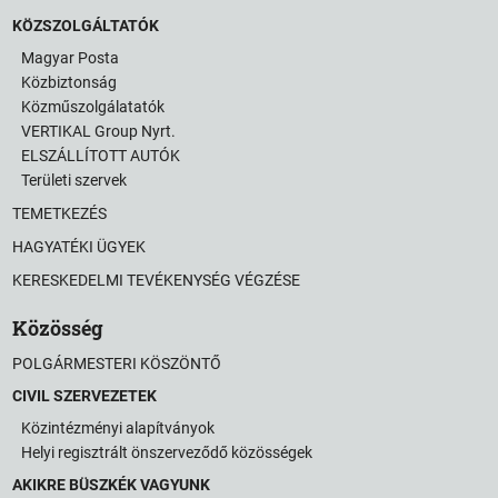
KÖZSZOLGÁLTATÓK
Magyar Posta
Közbiztonság
Közműszolgálatatók
VERTIKAL Group Nyrt.
ELSZÁLLÍTOTT AUTÓK
Területi szervek
TEMETKEZÉS
HAGYATÉKI ÜGYEK
KERESKEDELMI TEVÉKENYSÉG VÉGZÉSE
Közösség
POLGÁRMESTERI KÖSZÖNTŐ
CIVIL SZERVEZETEK
Közintézményi alapítványok
Helyi regisztrált önszerveződő közösségek
AKIKRE BÜSZKÉK VAGYUNK