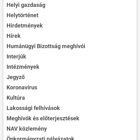
Helyi gazdaság
Helytörténet
Hirdetmények
Hírek
Humánügyi Bizottság meghívói
Interjúk
Intézmények
Jegyző
Koronavírus
Kultúra
Lakossági felhívások
Meghívók és előterjesztések
NAV közlemény
Önkormányzati pályázatok