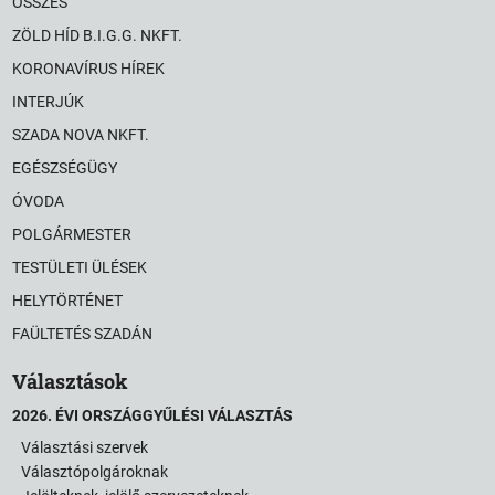
ÖSSZES
ZÖLD HÍD B.I.G.G. NKFT.
KORONAVÍRUS HÍREK
INTERJÚK
SZADA NOVA NKFT.
EGÉSZSÉGÜGY
ÓVODA
POLGÁRMESTER
TESTÜLETI ÜLÉSEK
HELYTÖRTÉNET
FAÜLTETÉS SZADÁN
Választások
2026. ÉVI ORSZÁGGYŰLÉSI VÁLASZTÁS
Választási szervek
Választópolgároknak