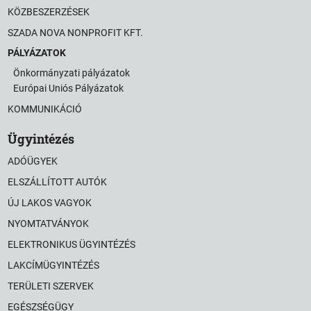
KÖZBESZERZÉSEK
SZADA NOVA NONPROFIT KFT.
PÁLYÁZATOK
Önkormányzati pályázatok
Európai Uniós Pályázatok
KOMMUNIKÁCIÓ
Ügyintézés
ADÓÜGYEK
ELSZÁLLÍTOTT AUTÓK
ÚJ LAKOS VAGYOK
NYOMTATVÁNYOK
ELEKTRONIKUS ÜGYINTÉZÉS
LAKCÍMÜGYINTÉZÉS
TERÜLETI SZERVEK
EGÉSZSÉGÜGY