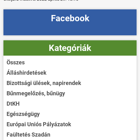
Facebook
Kategóriák
Összes
Álláshirdetések
Bizottsági ülések, napirendek
Bűnmegelőzés, bűnügy
DtKH
Egészségügy
Európai Uniós Pályázatok
Faültetés Szadán