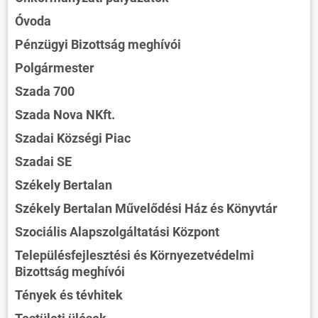
Óvoda
Pénzügyi Bizottság meghívói
Polgármester
Szada 700
Szada Nova NKft.
Szadai Községi Piac
Szadai SE
Székely Bertalan
Székely Bertalan Művelődési Ház és Könyvtár
Szociális Alapszolgáltatási Központ
Településfejlesztési és Környezetvédelmi
Bizottság meghívói
Tények és tévhitek