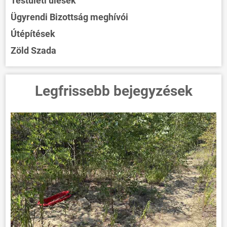
Testületi ülések
Ügyrendi Bizottság meghívói
Útépítések
Zöld Szada
Legfrissebb bejegyzések