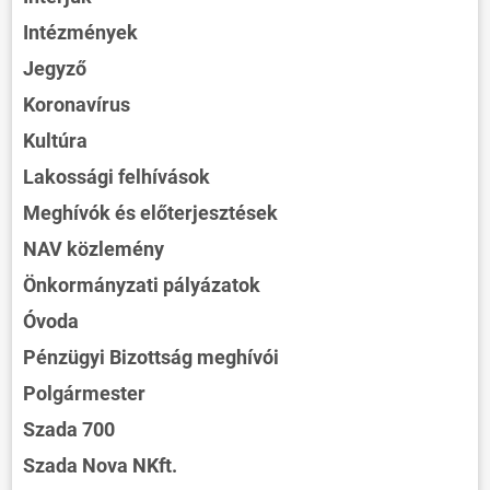
Intézmények
Jegyző
Koronavírus
Kultúra
Lakossági felhívások
Meghívók és előterjesztések
NAV közlemény
Önkormányzati pályázatok
Óvoda
Pénzügyi Bizottság meghívói
Polgármester
Szada 700
Szada Nova NKft.