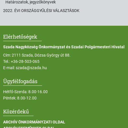
Határozatok, jegyzőkönyvek
2022. ÉVI ORSZÁGGYŰLÉSI VÁLASZTÁSOK
Elérhetőségek
Szada Nagyközség Önkormányzat és Szadai Polgármesteri Hivatal
Cím: 2111 Szada, Dózsa György út 88.
Tel.:
+36-28-503-065
E-mail:
szada@szada.hu
Ügyfélfogadás
Hétfő-Szerda: 8.00-16.00
Péntek: 8.00-12.00
Közérdekű
ARCHÍV ÖNKORMÁNYZATI OLDAL