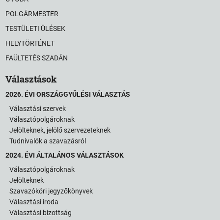
POLGÁRMESTER
TESTÜLETI ÜLÉSEK
HELYTÖRTÉNET
FAÜLTETÉS SZADÁN
Választások
2026. ÉVI ORSZÁGGYŰLÉSI VÁLASZTÁS
Választási szervek
Választópolgároknak
Jelölteknek, jelölő szervezeteknek
Tudnivalók a szavazásról
2024. ÉVI ÁLTALÁNOS VÁLASZTÁSOK
Választópolgároknak
Jelölteknek
Szavazóköri jegyzőkönyvek
Választási iroda
Választási bizottság