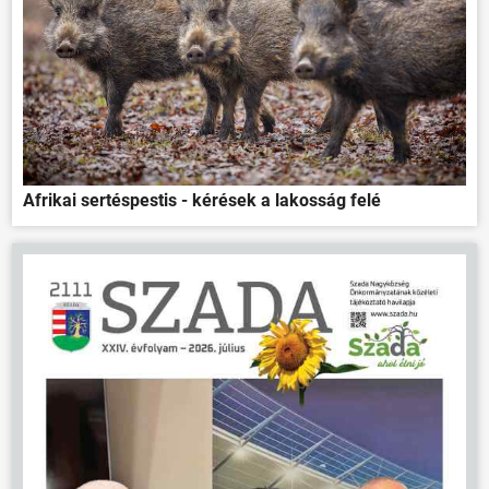
Afrikai sertéspestis - kérések a lakosság felé