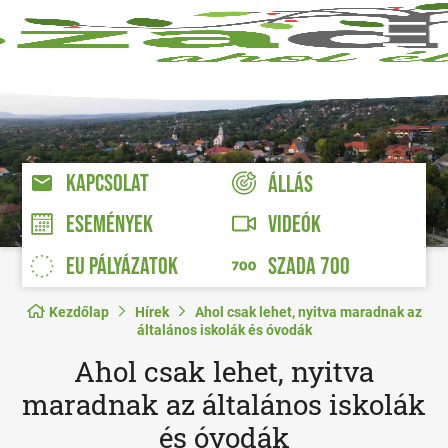
KAPCSOLAT
ÁLLÁS
VIDEÓK
ESEMÉNYEK
EU PÁLYÁZATOK
SZADA 700
Kezdőlap
Hírek
Ahol csak lehet, nyitva maradnak az
általános iskolák és óvodák
Ahol csak lehet, nyitva
maradnak az általános iskolák
és óvodák