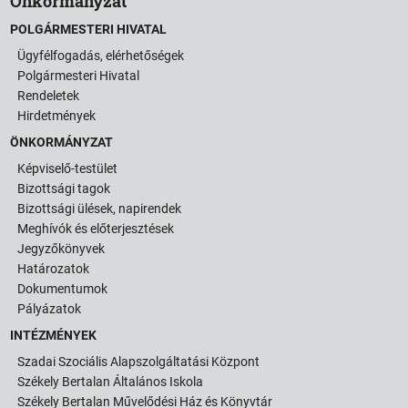
Önkormányzat
POLGÁRMESTERI HIVATAL
Ügyfélfogadás, elérhetőségek
Polgármesteri Hivatal
Rendeletek
Hirdetmények
ÖNKORMÁNYZAT
Képviselő-testület
Bizottsági tagok
Bizottsági ülések, napirendek
Meghívók és előterjesztések
Jegyzőkönyvek
Határozatok
Dokumentumok
Pályázatok
INTÉZMÉNYEK
Szadai Szociális Alapszolgáltatási Központ
Székely Bertalan Általános Iskola
Székely Bertalan Művelődési Ház és Könyvtár