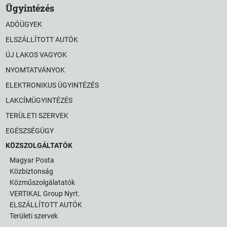
Ügyintézés
ADÓÜGYEK
ELSZÁLLÍTOTT AUTÓK
ÚJ LAKOS VAGYOK
NYOMTATVÁNYOK
ELEKTRONIKUS ÜGYINTÉZÉS
LAKCÍMÜGYINTÉZÉS
TERÜLETI SZERVEK
EGÉSZSÉGÜGY
KÖZSZOLGÁLTATÓK
Magyar Posta
Közbiztonság
Közműszolgálatatók
VERTIKAL Group Nyrt.
ELSZÁLLÍTOTT AUTÓK
Területi szervek