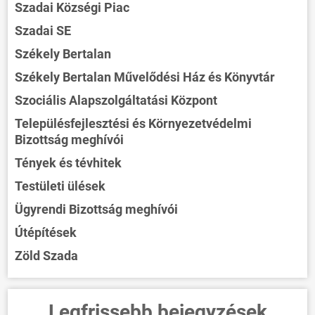
Szadai Községi Piac
Szadai SE
Székely Bertalan
Székely Bertalan Művelődési Ház és Könyvtár
Szociális Alapszolgáltatási Központ
Településfejlesztési és Környezetvédelmi
Bizottság meghívói
Tények és tévhitek
Testületi ülések
Ügyrendi Bizottság meghívói
Útépítések
Zöld Szada
Legfrissebb bejegyzések