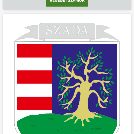
RÉGEBBI SZÁMOK
ÖNKORMÁNYZAT
ÜGYINTÉZÉS