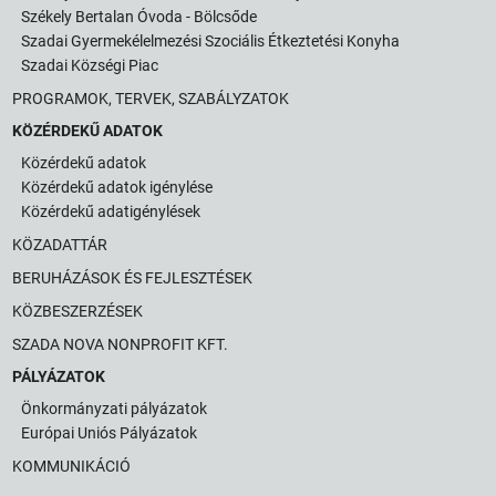
Székely Bertalan Óvoda - Bölcsőde
Szadai Gyermekélelmezési Szociális Étkeztetési Konyha
Szadai Községi Piac
PROGRAMOK, TERVEK, SZABÁLYZATOK
KÖZÉRDEKŰ ADATOK
Közérdekű adatok
Közérdekű adatok igénylése
Közérdekű adatigénylések
KÖZADATTÁR
BERUHÁZÁSOK ÉS FEJLESZTÉSEK
KÖZBESZERZÉSEK
SZADA NOVA NONPROFIT KFT.
PÁLYÁZATOK
Önkormányzati pályázatok
Európai Uniós Pályázatok
KOMMUNIKÁCIÓ