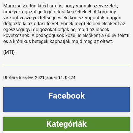
Maruzsa Zoltán kitért arra is, hogy vannak szervezetek,
amelyek ágazati jellegű oltást képzeltek el. A kormány
viszont veszélyeztettségi és életkori szempontok alapján
dolgozta ki az oltási tervet. Ennek megfelelően elsőként az
egészségügyi dolgozókat oltják be, majd az idősek
következnek. A pedagógusok közül is elsőként a 60 év feletti
és a krónikus betegek kaphatják majd meg az oltást.
(MTI)
Utoljára frissítve:
2021 január 11. 08:24
Facebook
Kategóriák