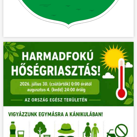
KÖZÖSSÉG
HÍREK
VÁLASZTÁSOK