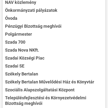
NAV közlemény
Önkormányzati pályázatok
Óvoda
Pénzügyi Bizottság meghívói
Polgármester
Szada 700
Szada Nova NKft.
Szadai Községi Piac
Szadai SE
Székely Bertalan
Székely Bertalan Művelődési Ház és Könyvtár
Szociális Alapszolgáltatási Központ
Településfejlesztési és Környezetvédelmi
Bizottság meghívói