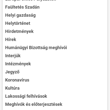
Faültetés Szadán
Helyi gazdaság
Helytörténet
Hirdetmények
Hírek
Humánügyi Bizottság meghívói
Interjúk
Intézmények
Jegyző
Koronavírus
Kultúra
Lakossági felhívások
Meghívók és előterjesztések