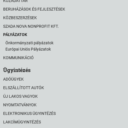
KÖZADATTÁR
BERUHÁZÁSOK ÉS FEJLESZTÉSEK
KÖZBESZERZÉSEK
SZADA NOVA NONPROFIT KFT.
PÁLYÁZATOK
Önkormányzati pályázatok
Európai Uniós Pályázatok
KOMMUNIKÁCIÓ
Ügyintézés
ADÓÜGYEK
ELSZÁLLÍTOTT AUTÓK
ÚJ LAKOS VAGYOK
NYOMTATVÁNYOK
ELEKTRONIKUS ÜGYINTÉZÉS
LAKCÍMÜGYINTÉZÉS