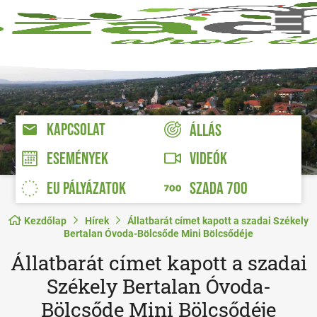
KAPCSOLAT
ÁLLÁS
VIDEÓK
ESEMÉNYEK
EU PÁLYÁZATOK
SZADA 700
Kezdőlap
Hírek
Állatbarát címet kapott a szadai Székely
Bertalan Óvoda-Bölcsőde Mini Bölcsődéje
Állatbarát címet kapott a szadai
Székely Bertalan Óvoda-
Bölcsőde Mini Bölcsődéje