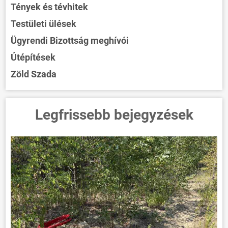
Tények és tévhitek
Testületi ülések
Ügyrendi Bizottság meghívói
Útépítések
Zöld Szada
Legfrissebb bejegyzések