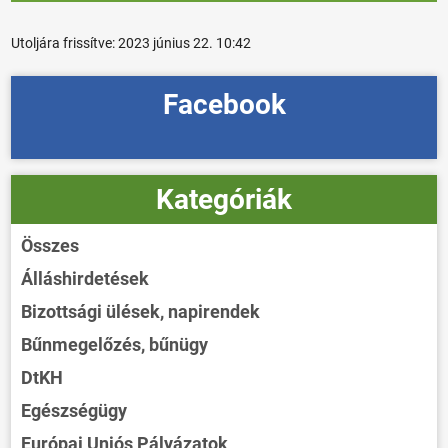
Utoljára frissítve:
2023 június 22. 10:42
Facebook
Kategóriák
Összes
Álláshirdetések
Bizottsági ülések, napirendek
Bűnmegelőzés, bűnügy
DtKH
Egészségügy
Európai Uniós Pályázatok