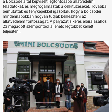
a Bölcsőde által képviselt legfontosabb állatvédelmi
feladatokat, és megfogalmazták a célkitűzéseket. Továbbá
bemutatták és fényképekkel igazolták, hogy a bölcsődei
mindennapokban hogyan tudják beilleszteni az
állatvédelem fontosságát. A pályázat sikeres elbírálásához
23 megadott szempontból a lehető legtöbbet kellett
teljesíteni.