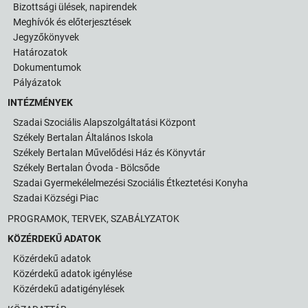
Bizottsági ülések, napirendek
Meghívók és előterjesztések
Jegyzőkönyvek
Határozatok
Dokumentumok
Pályázatok
INTÉZMÉNYEK
Szadai Szociális Alapszolgáltatási Központ
Székely Bertalan Általános Iskola
Székely Bertalan Művelődési Ház és Könyvtár
Székely Bertalan Óvoda - Bölcsőde
Szadai Gyermekélelmezési Szociális Étkeztetési Konyha
Szadai Községi Piac
PROGRAMOK, TERVEK, SZABÁLYZATOK
KÖZÉRDEKŰ ADATOK
Közérdekű adatok
Közérdekű adatok igénylése
Közérdekű adatigénylések