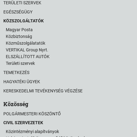
TERÜLETI SZERVEK
EGÉSZSÉGÜGY
KÖZSZOLGÁLTATÓK
Magyar Posta
Közbiztonság
Közműszolgálatatók
VERTIKAL Group Nyrt.
ELSZÁLLÍTOTT AUTÓK
Területi szervek
TEMETKEZÉS
HAGYATÉKI ÜGYEK
KERESKEDELMI TEVÉKENYSÉG VÉGZÉSE
Közösség
POLGÁRMESTERI KÖSZÖNTŐ
CIVIL SZERVEZETEK
Közintézményi alapítványok