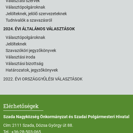
Választási szervek
Választópolgároknak
Jelölteknek, jelölő szervezeteknek
Tudnivalók a szavazásról
2024. ÉVI ÁLTALÁNOS VÁLASZTÁSOK
Választópolgároknak
Jelölteknek
Szavazóköri jegyzőkönyvek
Választási iroda
Választási bizottság
Határozatok, jegyzőkönyvek
2022. ÉVI ORSZÁGGYŰLÉSI VÁLASZTÁSOK
Elérhetőségek
Szada Nagyközség Önkormányzat és Szadai Polgármesteri Hivatal
Cím: 2111 Szada, Dózsa György út 88.
Tel.:
+36-28-503-065