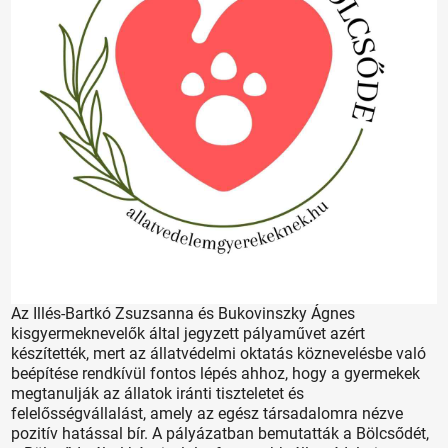
Az Illés-Bartkó Zsuzsanna és Bukovinszky Ágnes
kisgyermeknevelők által jegyzett pályaművet azért
készítették, mert az állatvédelmi oktatás köznevelésbe való
beépítése rendkívül fontos lépés ahhoz, hogy a gyermekek
megtanulják az állatok iránti tiszteletet és
felelősségvállalást, amely az egész társadalomra nézve
pozitív hatással bír. A pályázatban bemutatták a Bölcsődét,