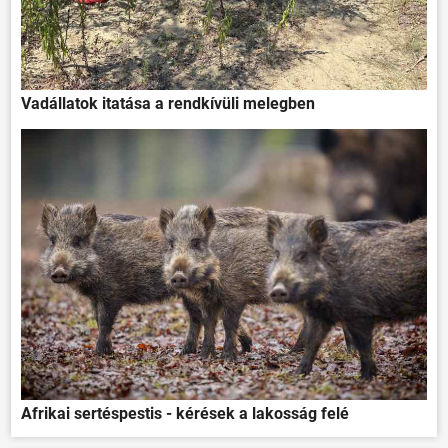
Vadállatok itatása a rendkívüli melegben
Afrikai sertéspestis - kérések a lakosság felé