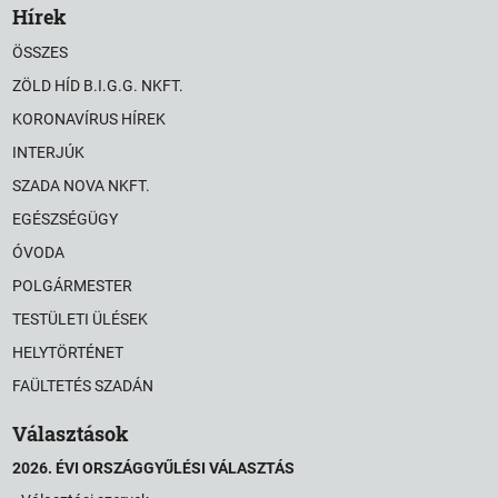
Hírek
ÖSSZES
ZÖLD HÍD B.I.G.G. NKFT.
KORONAVÍRUS HÍREK
INTERJÚK
SZADA NOVA NKFT.
EGÉSZSÉGÜGY
ÓVODA
POLGÁRMESTER
TESTÜLETI ÜLÉSEK
HELYTÖRTÉNET
FAÜLTETÉS SZADÁN
Választások
2026. ÉVI ORSZÁGGYŰLÉSI VÁLASZTÁS