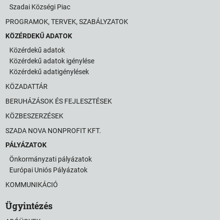
Szadai Községi Piac
PROGRAMOK, TERVEK, SZABÁLYZATOK
KÖZÉRDEKŰ ADATOK
Közérdekű adatok
Közérdekű adatok igénylése
Közérdekű adatigénylések
KÖZADATTÁR
BERUHÁZÁSOK ÉS FEJLESZTÉSEK
KÖZBESZERZÉSEK
SZADA NOVA NONPROFIT KFT.
PÁLYÁZATOK
Önkormányzati pályázatok
Európai Uniós Pályázatok
KOMMUNIKÁCIÓ
Ügyintézés