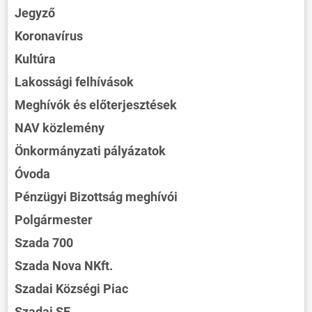
Jegyző
Koronavírus
Kultúra
Lakossági felhívások
Meghívók és előterjesztések
NAV közlemény
Önkormányzati pályázatok
Óvoda
Pénzügyi Bizottság meghívói
Polgármester
Szada 700
Szada Nova NKft.
Szadai Községi Piac
Szadai SE