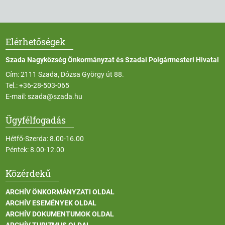
Elérhetőségek
Szada Nagyközség Önkormányzat és Szadai Polgármesteri Hivatal
Cím: 2111 Szada, Dózsa György út 88.
Tel.:
+36-28-503-065
E-mail:
szada@szada.hu
Ügyfélfogadás
Hétfő-Szerda: 8.00-16.00
Péntek: 8.00-12.00
Közérdekű
ARCHÍV ÖNKORMÁNYZATI OLDAL
ARCHÍV ESEMÉNYEK OLDAL
ARCHÍV DOKUMENTUMOK OLDAL