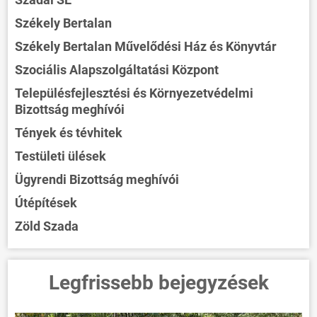
Székely Bertalan
Székely Bertalan Művelődési Ház és Könyvtár
Szociális Alapszolgáltatási Központ
Településfejlesztési és Környezetvédelmi
Bizottság meghívói
Tények és tévhitek
Testületi ülések
Ügyrendi Bizottság meghívói
Útépítések
Zöld Szada
Legfrissebb bejegyzések