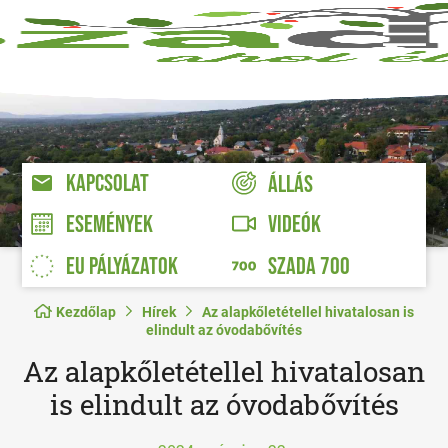
KAPCSOLAT
ÁLLÁS
VIDEÓK
ESEMÉNYEK
EU PÁLYÁZATOK
SZADA 700
Kezdőlap
Hírek
Az alapkőletétellel hivatalosan is
elindult az óvodabővítés
Az alapkőletétellel hivatalosan
is elindult az óvodabővítés