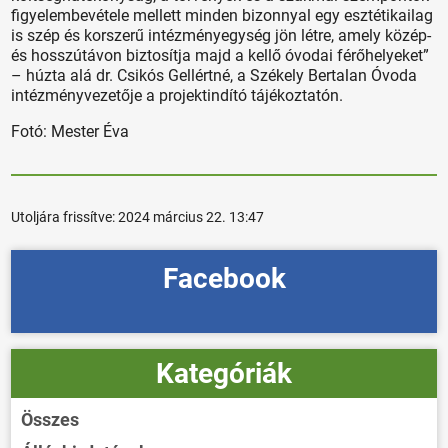
figyelembevétele mellett minden bizonnyal egy esztétikailag
is szép és korszerű intézményegység jön létre, amely közép-
és hosszútávon biztosítja majd a kellő óvodai férőhelyeket”
– húzta alá dr. Csikós Gellértné, a Székely Bertalan Óvoda
intézményvezetője a projektindító tájékoztatón.
Fotó: Mester Éva
Utoljára frissítve:
2024 március 22. 13:47
Facebook
Kategóriák
Összes