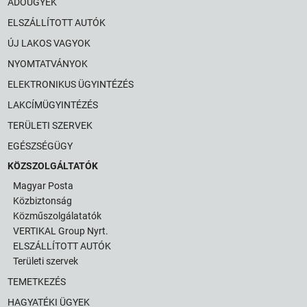
ADÓÜGYEK
ELSZÁLLÍTOTT AUTÓK
ÚJ LAKOS VAGYOK
NYOMTATVÁNYOK
ELEKTRONIKUS ÜGYINTÉZÉS
LAKCÍMÜGYINTÉZÉS
TERÜLETI SZERVEK
EGÉSZSÉGÜGY
KÖZSZOLGÁLTATÓK
Magyar Posta
Közbiztonság
Közműszolgálatatók
VERTIKAL Group Nyrt.
ELSZÁLLÍTOTT AUTÓK
Területi szervek
TEMETKEZÉS
HAGYATÉKI ÜGYEK