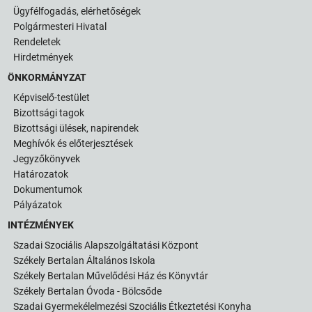
Ügyfélfogadás, elérhetőségek
Polgármesteri Hivatal
Rendeletek
Hirdetmények
ÖNKORMÁNYZAT
Képviselő-testület
Bizottsági tagok
Bizottsági ülések, napirendek
Meghívók és előterjesztések
Jegyzőkönyvek
Határozatok
Dokumentumok
Pályázatok
INTÉZMÉNYEK
Szadai Szociális Alapszolgáltatási Központ
Székely Bertalan Általános Iskola
Székely Bertalan Művelődési Ház és Könyvtár
Székely Bertalan Óvoda - Bölcsőde
Szadai Gyermekélelmezési Szociális Étkeztetési Konyha