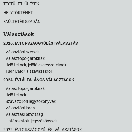
TESTÜLETI ÜLÉSEK
HELYTÖRTÉNET
FAÜLTETÉS SZADÁN
Választások
2026. ÉVI ORSZÁGGYŰLÉSI VÁLASZTÁS
Választási szervek
Választópolgároknak
Jelölteknek, jelölő szervezeteknek
Tudnivalók a szavazásról
2024. ÉVI ÁLTALÁNOS VÁLASZTÁSOK
Választópolgároknak
Jelölteknek
Szavazóköri jegyzőkönyvek
Választási iroda
Választási bizottság
Határozatok, jegyzőkönyvek
2022. ÉVI ORSZÁGGYŰLÉSI VÁLASZTÁSOK