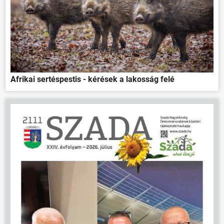
Afrikai sertéspestis - kérések a lakosság felé