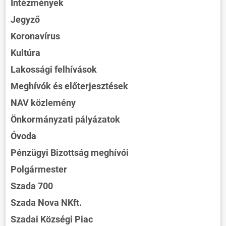
Intézmények
Jegyző
Koronavírus
Kultúra
Lakossági felhívások
Meghívók és előterjesztések
NAV közlemény
Önkormányzati pályázatok
Óvoda
Pénzügyi Bizottság meghívói
Polgármester
Szada 700
Szada Nova NKft.
Szadai Községi Piac