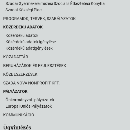
Szadai Gyermekélelmezési Szociális Étkeztetési Konyha
Szadai Községi Piac
PROGRAMOK, TERVEK, SZABÁLYZATOK
KÖZÉRDEKŰ ADATOK
Közérdekű adatok
Közérdekű adatok igénylése
Közérdekű adatigénylések
KÖZADATTÁR
BERUHÁZÁSOK ÉS FEJLESZTÉSEK
KÖZBESZERZÉSEK
SZADA NOVA NONPROFIT KFT.
PÁLYÁZATOK
Önkormányzati pályázatok
Európai Uniós Pályázatok
KOMMUNIKÁCIÓ
Ügyintézés