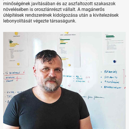
minőségének javításában és az aszfaltozott szakaszok
növelésében is oroszlánrészt vállalt. A magánerős
útépítések rendszerének kidolgozása után a kivitelezések
lebonyolítását végezte társaságunk.