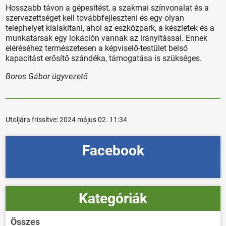
Hosszabb távon a gépesítést, a szakmai színvonalat és a
szervezettséget kell továbbfejleszteni és egy olyan
telephelyet kialakítani, ahol az eszközpark, a készletek és a
munkatársak egy lokáción vannak az irányítással. Ennek
eléréséhez természetesen a képviselő-testület belső
kapacitást erősítő szándéka, támogatása is szükséges.
Boros Gábor ügyvezető
Utoljára frissítve:
2024 május 02. 11:34
Facebook
Kategóriák
Összes