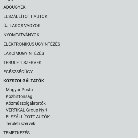
ADÓÜGYEK
ELSZÁLLÍTOTT AUTÓK
ÚJ LAKOS VAGYOK
NYOMTATVÁNYOK
ELEKTRONIKUS ÜGYINTÉZÉS
LAKCÍMÜGYINTÉZÉS
TERÜLETI SZERVEK
EGÉSZSÉGÜGY
KÖZSZOLGÁLTATÓK
Magyar Posta
Közbiztonság
Közműszolgálatatók
VERTIKAL Group Nyrt.
ELSZÁLLÍTOTT AUTÓK
Területi szervek
TEMETKEZÉS