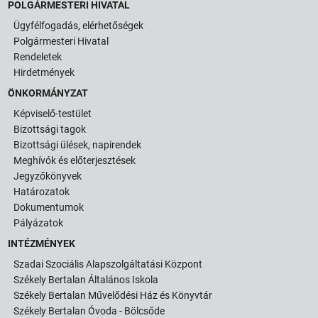
POLGÁRMESTERI HIVATAL
Ügyfélfogadás, elérhetőségek
Polgármesteri Hivatal
Rendeletek
Hirdetmények
ÖNKORMÁNYZAT
Képviselő-testület
Bizottsági tagok
Bizottsági ülések, napirendek
Meghívók és előterjesztések
Jegyzőkönyvek
Határozatok
Dokumentumok
Pályázatok
INTÉZMÉNYEK
Szadai Szociális Alapszolgáltatási Központ
Székely Bertalan Általános Iskola
Székely Bertalan Művelődési Ház és Könyvtár
Székely Bertalan Óvoda - Bölcsőde