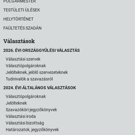
POLGÁRMESTER
TESTÜLETI ÜLÉSEK
HELYTÖRTÉNET
FAÜLTETÉS SZADÁN
Választások
2026. ÉVI ORSZÁGGYŰLÉSI VÁLASZTÁS
Választási szervek
Választópolgároknak
Jelölteknek, jelölő szervezeteknek
Tudnivalók a szavazásról
2024. ÉVI ÁLTALÁNOS VÁLASZTÁSOK
Választópolgároknak
Jelölteknek
Szavazóköri jegyzőkönyvek
Választási iroda
Választási bizottság
Határozatok, jegyzőkönyvek