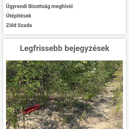
Ügyrendi Bizottság meghívói
Útépítések
Zöld Szada
Legfrissebb bejegyzések