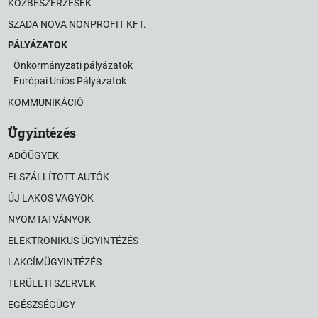
KÖZBESZERZÉSEK
SZADA NOVA NONPROFIT KFT.
PÁLYÁZATOK
Önkormányzati pályázatok
Európai Uniós Pályázatok
KOMMUNIKÁCIÓ
Ügyintézés
ADÓÜGYEK
ELSZÁLLÍTOTT AUTÓK
ÚJ LAKOS VAGYOK
NYOMTATVÁNYOK
ELEKTRONIKUS ÜGYINTÉZÉS
LAKCÍMÜGYINTÉZÉS
TERÜLETI SZERVEK
EGÉSZSÉGÜGY