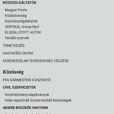
KÖZSZOLGÁLTATÓK
Magyar Posta
Közbiztonság
Közműszolgálatatók
VERTIKAL Group Nyrt.
ELSZÁLLÍTOTT AUTÓK
Területi szervek
TEMETKEZÉS
HAGYATÉKI ÜGYEK
KERESKEDELMI TEVÉKENYSÉG VÉGZÉSE
Közösség
POLGÁRMESTERI KÖSZÖNTŐ
CIVIL SZERVEZETEK
Közintézményi alapítványok
Helyi regisztrált önszerveződő közösségek
AKIKRE BÜSZKÉK VAGYUNK