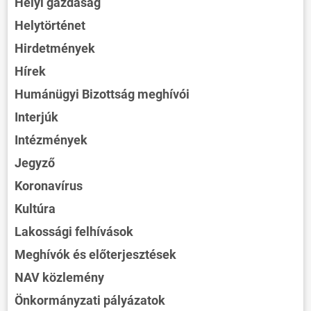
Helyi gazdaság
Helytörténet
Hirdetmények
Hírek
Humánügyi Bizottság meghívói
Interjúk
Intézmények
Jegyző
Koronavírus
Kultúra
Lakossági felhívások
Meghívók és előterjesztések
NAV közlemény
Önkormányzati pályázatok