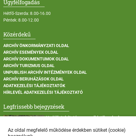
Ügyfélfogadás
Hétfő-Szerda: 8.00-16.00
Péntek: 8.00-12.00
Közérdekű
ARCHÍV ÖNKORMÁNYZATI OLDAL
ARCHÍV ESEMÉNYEK OLDAL
ARCHÍV DOKUMENTUMOK OLDAL
ARCHÍV TURIZMUS OLDAL
UNPUBLISH ARCHÍV INTÉZMÉNYEK OLDAL
ARCHÍV BERUHÁZÁSOK OLDAL
ADATKEZELÉSI TÁJÉKOZTATÓK
HÍRLEVÉL ADATKEZELÉSI TÁJÉKOZTATÓ
Legfrissebb bejegyzések
Vadállatok itatása a rendkívüli melegben
Az oldal megfelelő működése érdekben sütiket (cookie)