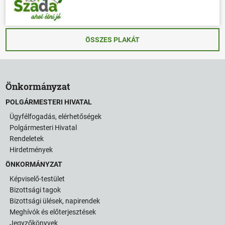
ÖSSZES PLAKÁT
Önkormányzat
POLGÁRMESTERI HIVATAL
Ügyfélfogadás, elérhetőségek
Polgármesteri Hivatal
Rendeletek
Hirdetmények
ÖNKORMÁNYZAT
Képviselő-testület
Bizottsági tagok
Bizottsági ülések, napirendek
Meghívók és előterjesztések
Jegyzőkönyvek