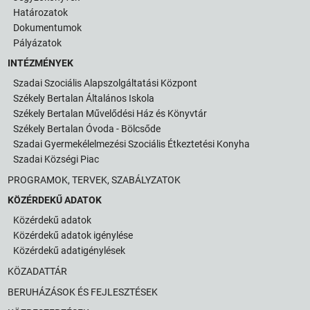
Határozatok
Dokumentumok
Pályázatok
INTÉZMÉNYEK
Szadai Szociális Alapszolgáltatási Központ
Székely Bertalan Általános Iskola
Székely Bertalan Művelődési Ház és Könyvtár
Székely Bertalan Óvoda - Bölcsőde
Szadai Gyermekélelmezési Szociális Étkeztetési Konyha
Szadai Községi Piac
PROGRAMOK, TERVEK, SZABÁLYZATOK
KÖZÉRDEKŰ ADATOK
Közérdekű adatok
Közérdekű adatok igénylése
Közérdekű adatigénylések
KÖZADATTÁR
BERUHÁZÁSOK ÉS FEJLESZTÉSEK