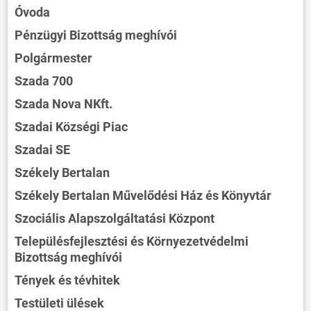
Óvoda
Pénzügyi Bizottság meghívói
Polgármester
Szada 700
Szada Nova NKft.
Szadai Községi Piac
Szadai SE
Székely Bertalan
Székely Bertalan Művelődési Ház és Könyvtár
Szociális Alapszolgáltatási Központ
Településfejlesztési és Környezetvédelmi
Bizottság meghívói
Tények és tévhitek
Testületi ülések