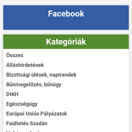
Facebook
Kategóriák
Összes
Álláshirdetések
Bizottsági ülések, napirendek
Bűnmegelőzés, bűnügy
DtKH
Egészségügy
Európai Uniós Pályázatok
Faültetés Szadán