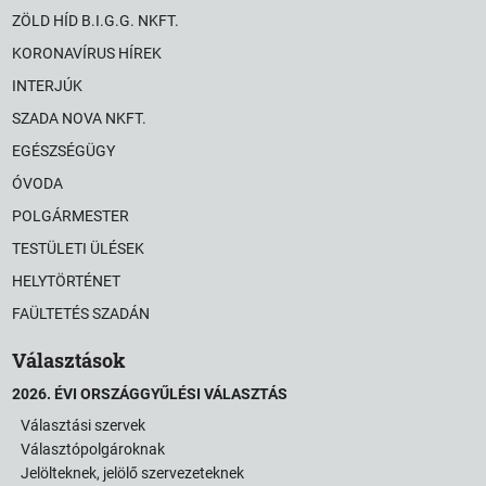
ZÖLD HÍD B.I.G.G. NKFT.
KORONAVÍRUS HÍREK
INTERJÚK
SZADA NOVA NKFT.
EGÉSZSÉGÜGY
ÓVODA
POLGÁRMESTER
TESTÜLETI ÜLÉSEK
HELYTÖRTÉNET
FAÜLTETÉS SZADÁN
Választások
2026. ÉVI ORSZÁGGYŰLÉSI VÁLASZTÁS
Választási szervek
Választópolgároknak
Jelölteknek, jelölő szervezeteknek