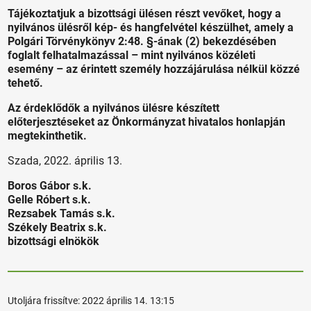
Tájékoztatjuk a bizottsági ülésen részt vevőket, hogy a
nyilvános ülésről kép- és hangfelvétel készülhet, amely a
Polgári Törvénykönyv 2:48. §-ának (2) bekezdésében
foglalt felhatalmazással – mint nyilvános közéleti
esemény – az érintett személy hozzájárulása nélkül közzé
tehető.
Az érdeklődők a nyilvános ülésre készített
előterjesztéseket az Önkormányzat hivatalos honlapján
megtekinthetik.
Szada, 2022. április 13.
Boros Gábor s.k.
Gelle Róbert s.k.
Rezsabek Tamás s.k.
Székely Beatrix s.k.
bizottsági elnökök
Utoljára frissítve:
2022 április 14. 13:15