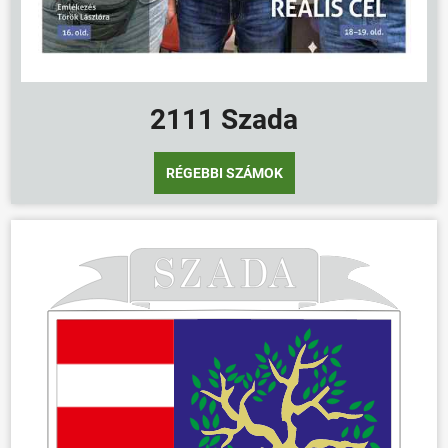
2111 Szada
RÉGEBBI SZÁMOK
ÖNKORMÁNYZAT
ÜGYINTÉZÉS
KÖZÖSSÉG
HÍREK
VÁLASZTÁSOK