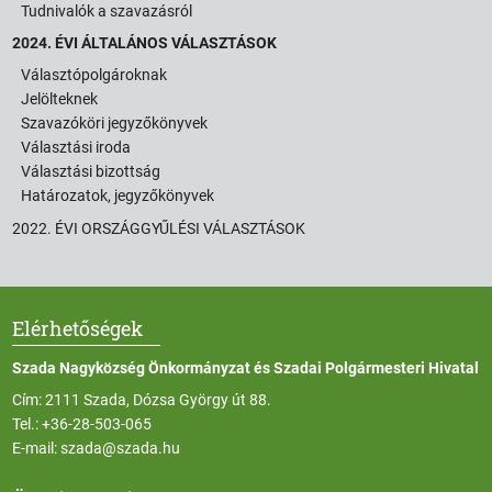
Tudnivalók a szavazásról
2024. ÉVI ÁLTALÁNOS VÁLASZTÁSOK
Választópolgároknak
Jelölteknek
Szavazóköri jegyzőkönyvek
Választási iroda
Választási bizottság
Határozatok, jegyzőkönyvek
2022. ÉVI ORSZÁGGYŰLÉSI VÁLASZTÁSOK
Elérhetőségek
Szada Nagyközség Önkormányzat és Szadai Polgármesteri Hivatal
Cím: 2111 Szada, Dózsa György út 88.
Tel.:
+36-28-503-065
E-mail:
szada@szada.hu