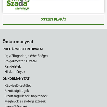
ÖSSZES PLAKÁT
Önkormányzat
POLGÁRMESTERI HIVATAL
Ügyfélfogadás, elérhetőségek
Polgármesteri Hivatal
Rendeletek
Hirdetmények
ÖNKORMÁNYZAT
Képviselő-testület
Bizottsági tagok
Bizottsági ülések, napirendek
Meghívók és előterjesztések
Jegyzőkönyvek