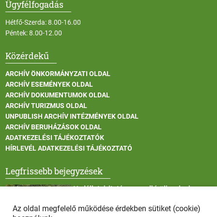
Ügyfélfogadás
Hétfő-Szerda: 8.00-16.00
Péntek: 8.00-12.00
Közérdekű
ARCHÍV ÖNKORMÁNYZATI OLDAL
ARCHÍV ESEMÉNYEK OLDAL
ARCHÍV DOKUMENTUMOK OLDAL
ARCHÍV TURIZMUS OLDAL
UNPUBLISH ARCHÍV INTÉZMÉNYEK OLDAL
ARCHÍV BERUHÁZÁSOK OLDAL
ADATKEZELÉSI TÁJÉKOZTATÓK
HÍRLEVÉL ADATKEZELÉSI TÁJÉKOZTATÓ
Legfrissebb bejegyzések
Vadállatok itatása a rendkívüli melegben
Az oldal megfelelő működése érdekben sütiket (cookie)