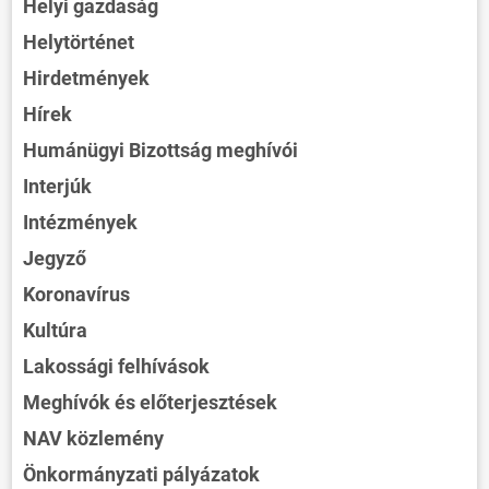
Helyi gazdaság
Helytörténet
Hirdetmények
Hírek
Humánügyi Bizottság meghívói
Interjúk
Intézmények
Jegyző
Koronavírus
Kultúra
Lakossági felhívások
Meghívók és előterjesztések
NAV közlemény
Önkormányzati pályázatok