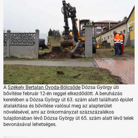
A
Székely Bertalan Óvoda-Bölcsőde
Dózsa György úti
bővítése február 12-én reggel elkezdődött. A beruházás
keretében a Dózsa György út 63. szám alatt található épület
átalakítása és bővítése valósul meg az alapterület
növelésével, ami az önkormányzat százszázalékos
tulajdonában lévő Dózsa György út 65. szám alatt lévő telek
bevonásával lehetséges.