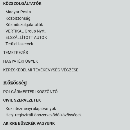
KÖZSZOLGÁLTATÓK
Magyar Posta
Közbiztonság
Közműszolgálatatók
VERTIKAL Group Nyrt.
ELSZÁLLÍTOTT AUTÓK
Területi szervek
TEMETKEZÉS
HAGYATÉKI ÜGYEK
KERESKEDELMI TEVÉKENYSÉG VÉGZÉSE
Közösség
POLGÁRMESTERI KÖSZÖNTŐ
CIVIL SZERVEZETEK
Közintézményi alapítványok
Helyi regisztrált önszerveződő közösségek
AKIKRE BÜSZKÉK VAGYUNK