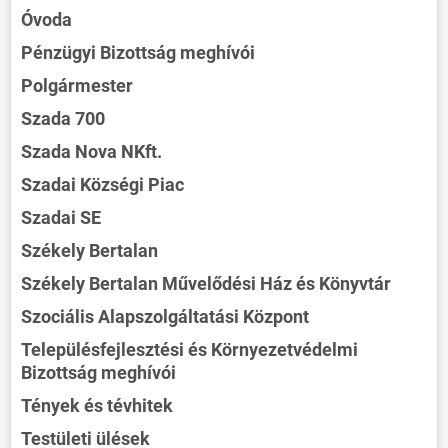
Óvoda
Pénzügyi Bizottság meghívói
Polgármester
Szada 700
Szada Nova NKft.
Szadai Községi Piac
Szadai SE
Székely Bertalan
Székely Bertalan Művelődési Ház és Könyvtár
Szociális Alapszolgáltatási Központ
Településfejlesztési és Környezetvédelmi
Bizottság meghívói
Tények és tévhitek
Testületi ülések