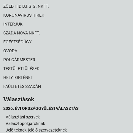
ZÖLD HÍD B.I.G.G. NKFT.
KORONAVÍRUS HÍREK
INTERJÚK
SZADA NOVA NKFT.
EGÉSZSÉGÜGY
ÓVODA
POLGÁRMESTER
TESTÜLETI ÜLÉSEK
HELYTÖRTÉNET
FAÜLTETÉS SZADÁN
Választások
2026. ÉVI ORSZÁGGYŰLÉSI VÁLASZTÁS
Választási szervek
Választópolgároknak
Jelölteknek, jelölő szervezeteknek