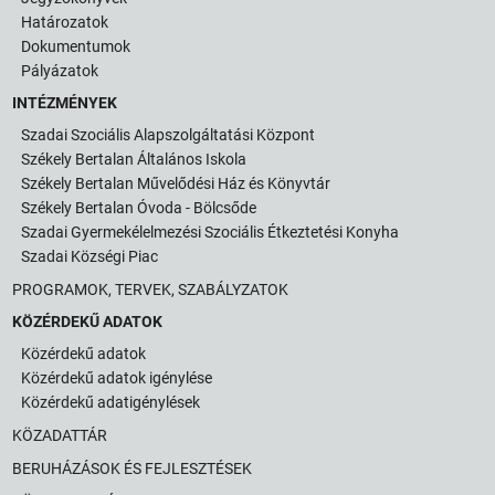
Határozatok
Dokumentumok
Pályázatok
INTÉZMÉNYEK
Szadai Szociális Alapszolgáltatási Központ
Székely Bertalan Általános Iskola
Székely Bertalan Művelődési Ház és Könyvtár
Székely Bertalan Óvoda - Bölcsőde
Szadai Gyermekélelmezési Szociális Étkeztetési Konyha
Szadai Községi Piac
PROGRAMOK, TERVEK, SZABÁLYZATOK
KÖZÉRDEKŰ ADATOK
Közérdekű adatok
Közérdekű adatok igénylése
Közérdekű adatigénylések
KÖZADATTÁR
BERUHÁZÁSOK ÉS FEJLESZTÉSEK