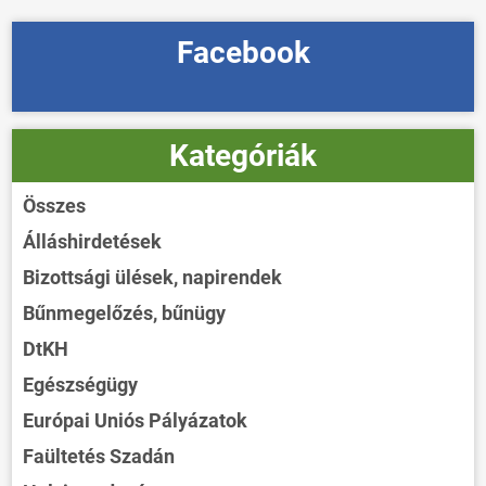
Facebook
Kategóriák
Összes
Álláshirdetések
Bizottsági ülések, napirendek
Bűnmegelőzés, bűnügy
DtKH
Egészségügy
Európai Uniós Pályázatok
Faültetés Szadán