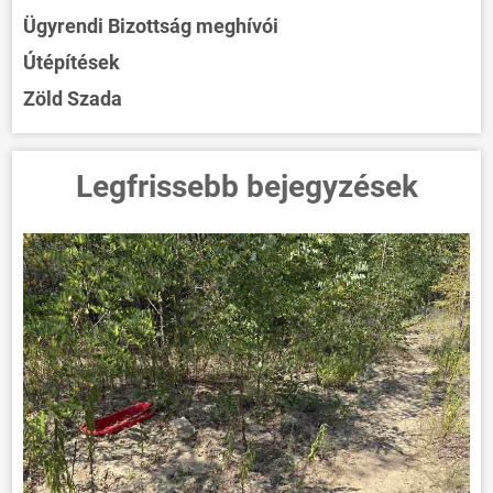
Ügyrendi Bizottság meghívói
Útépítések
Zöld Szada
Legfrissebb bejegyzések