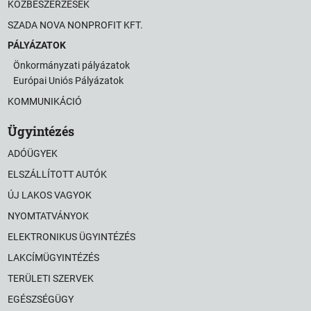
KÖZBESZERZÉSEK
SZADA NOVA NONPROFIT KFT.
PÁLYÁZATOK
Önkormányzati pályázatok
Európai Uniós Pályázatok
KOMMUNIKÁCIÓ
Ügyintézés
ADÓÜGYEK
ELSZÁLLÍTOTT AUTÓK
ÚJ LAKOS VAGYOK
NYOMTATVÁNYOK
ELEKTRONIKUS ÜGYINTÉZÉS
LAKCÍMÜGYINTÉZÉS
TERÜLETI SZERVEK
EGÉSZSÉGÜGY