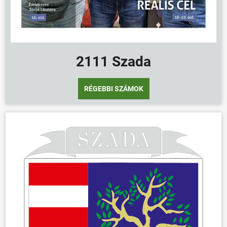
2111 Szada
RÉGEBBI SZÁMOK
ÖNKORMÁNYZAT
ÜGYINTÉZÉS
KÖZÖSSÉG
HÍREK
VÁLASZTÁSOK