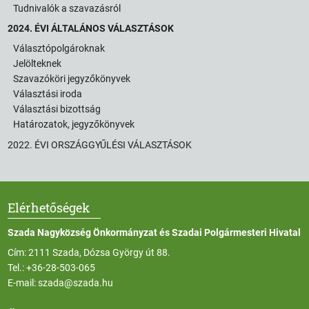
Tudnivalók a szavazásról
2024. ÉVI ÁLTALÁNOS VÁLASZTÁSOK
Választópolgároknak
Jelölteknek
Szavazóköri jegyzőkönyvek
Választási iroda
Választási bizottság
Határozatok, jegyzőkönyvek
2022. ÉVI ORSZÁGGYŰLÉSI VÁLASZTÁSOK
Elérhetőségek
Szada Nagyközség Önkormányzat és Szadai Polgármesteri Hivatal
Cím: 2111 Szada, Dózsa György út 88.
Tel.:
+36-28-503-065
E-mail:
szada@szada.hu