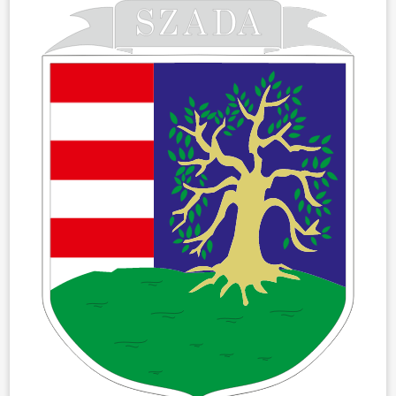
ÖNKORMÁNYZAT
ÜGYINTÉZÉS
KÖZÖSSÉG