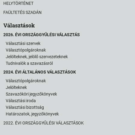
HELYTÖRTÉNET
FAÜLTETÉS SZADÁN
Választások
2026. ÉVI ORSZÁGGYŰLÉSI VÁLASZTÁS
Választási szervek
Választópolgároknak
Jelölteknek, jelölő szervezeteknek
Tudnivalók a szavazásról
2024. ÉVI ÁLTALÁNOS VÁLASZTÁSOK
Választópolgároknak
Jelölteknek
Szavazóköri jegyzőkönyvek
Választási iroda
Választási bizottság
Határozatok, jegyzőkönyvek
2022. ÉVI ORSZÁGGYŰLÉSI VÁLASZTÁSOK