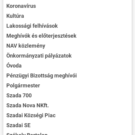
Koronavírus
Kultúra
Lakossági felhívások
Meghívók és előterjesztések
NAV közlemény
Önkormányzati pályázatok
Óvoda
Pénzügyi Bizottság meghívói
Polgármester
Szada 700
Szada Nova NKft.
Szadai Községi Piac
Szadai SE