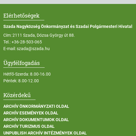
Elérhetőségek
Szada Nagyközség Önkormányzat és Szadai Polgármesteri Hivatal
Cím: 2111 Szada, Dózsa György út 88.
Tel.:
+36-28-503-065
E-mail:
szada@szada.hu
Ügyfélfogadás
Hétfő-Szerda: 8.00-16.00
Péntek: 8.00-12.00
Közérdekű
ARCHÍV ÖNKORMÁNYZATI OLDAL
ARCHÍV ESEMÉNYEK OLDAL
ARCHÍV DOKUMENTUMOK OLDAL
ARCHÍV TURIZMUS OLDAL
UNPUBLISH ARCHÍV INTÉZMÉNYEK OLDAL