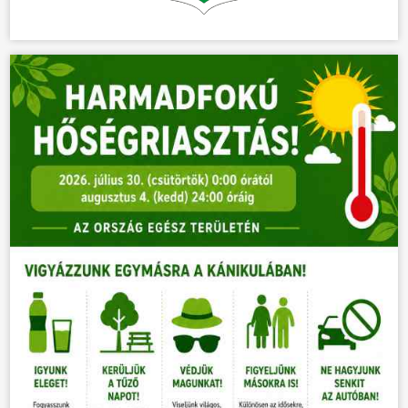
HÍREK
VÁLASZTÁSOK