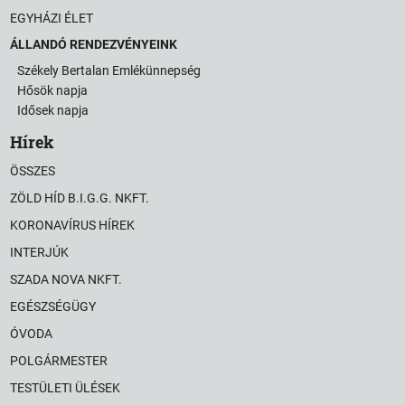
EGYHÁZI ÉLET
ÁLLANDÓ RENDEZVÉNYEINK
Székely Bertalan Emlékünnepség
Hősök napja
Idősek napja
Hírek
ÖSSZES
ZÖLD HÍD B.I.G.G. NKFT.
KORONAVÍRUS HÍREK
INTERJÚK
SZADA NOVA NKFT.
EGÉSZSÉGÜGY
ÓVODA
POLGÁRMESTER
TESTÜLETI ÜLÉSEK