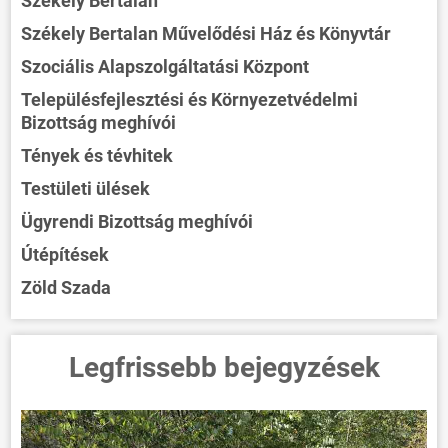
Székely Bertalan
Székely Bertalan Művelődési Ház és Könyvtár
Szociális Alapszolgáltatási Központ
Településfejlesztési és Környezetvédelmi
Bizottság meghívói
Tények és tévhitek
Testületi ülések
Ügyrendi Bizottság meghívói
Útépítések
Zöld Szada
Legfrissebb bejegyzések