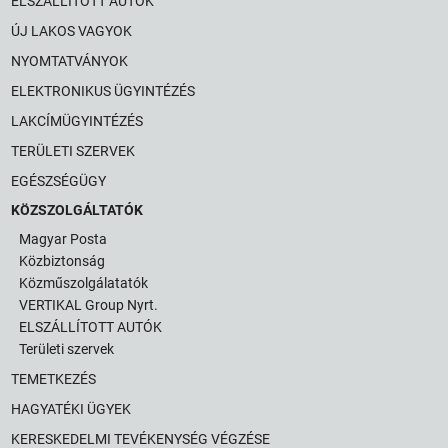
ELSZÁLLÍTOTT AUTÓK
ÚJ LAKOS VAGYOK
NYOMTATVÁNYOK
ELEKTRONIKUS ÜGYINTÉZÉS
LAKCÍMÜGYINTÉZÉS
TERÜLETI SZERVEK
EGÉSZSÉGÜGY
KÖZSZOLGÁLTATÓK
Magyar Posta
Közbiztonság
Közműszolgálatatók
VERTIKAL Group Nyrt.
ELSZÁLLÍTOTT AUTÓK
Területi szervek
TEMETKEZÉS
HAGYATÉKI ÜGYEK
KERESKEDELMI TEVÉKENYSÉG VÉGZÉSE