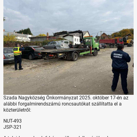
Szada Nagyközség Önkormányzat 2025. október 17-én az
alábbi forgalmirendszámú roncsautókat szállítatta el a
közterületről:
NUT-493
JSP-321