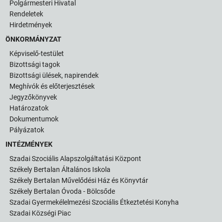
Polgármesteri Hivatal
Rendeletek
Hirdetmények
ÖNKORMÁNYZAT
Képviselő-testület
Bizottsági tagok
Bizottsági ülések, napirendek
Meghívók és előterjesztések
Jegyzőkönyvek
Határozatok
Dokumentumok
Pályázatok
INTÉZMÉNYEK
Szadai Szociális Alapszolgáltatási Központ
Székely Bertalan Általános Iskola
Székely Bertalan Művelődési Ház és Könyvtár
Székely Bertalan Óvoda - Bölcsőde
Szadai Gyermekélelmezési Szociális Étkeztetési Konyha
Szadai Községi Piac