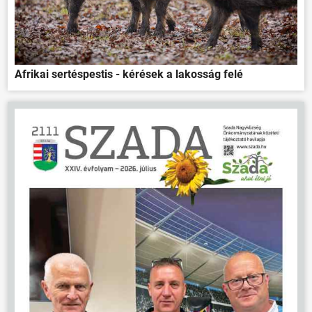
Afrikai sertéspestis - kérések a lakosság felé