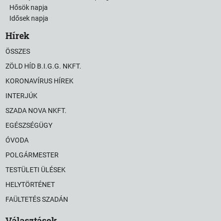
Hősök napja
Idősek napja
Hírek
ÖSSZES
ZÖLD HÍD B.I.G.G. NKFT.
KORONAVÍRUS HÍREK
INTERJÚK
SZADA NOVA NKFT.
EGÉSZSÉGÜGY
ÓVODA
POLGÁRMESTER
TESTÜLETI ÜLÉSEK
HELYTÖRTÉNET
FAÜLTETÉS SZADÁN
Választások