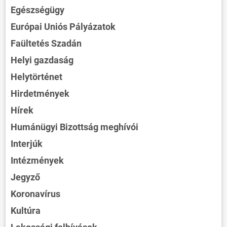
Egészségügy
Európai Uniós Pályázatok
Faültetés Szadán
Helyi gazdaság
Helytörténet
Hirdetmények
Hírek
Humánügyi Bizottság meghívói
Interjúk
Intézmények
Jegyző
Koronavírus
Kultúra