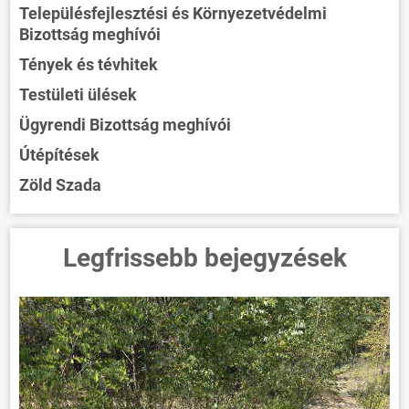
VÁLASZTÁSOK
Településfejlesztési és Környezetvédelmi
Bizottság meghívói
Tények és tévhitek
Testületi ülések
Ügyrendi Bizottság meghívói
Útépítések
Zöld Szada
Legfrissebb bejegyzések