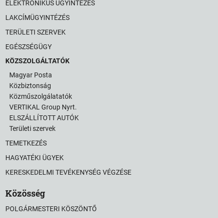
ELEKTRONIKUS ÜGYINTÉZÉS
LAKCÍMÜGYINTÉZÉS
TERÜLETI SZERVEK
EGÉSZSÉGÜGY
KÖZSZOLGÁLTATÓK
Magyar Posta
Közbiztonság
Közműszolgálatatók
VERTIKAL Group Nyrt.
ELSZÁLLÍTOTT AUTÓK
Területi szervek
TEMETKEZÉS
HAGYATÉKI ÜGYEK
KERESKEDELMI TEVÉKENYSÉG VÉGZÉSE
Közösség
POLGÁRMESTERI KÖSZÖNTŐ