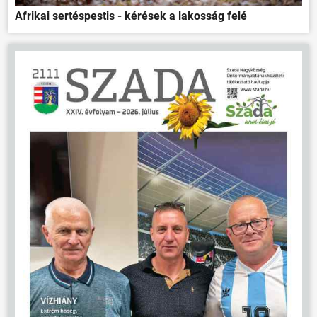
Afrikai sertéspestis - kérések a lakosság felé