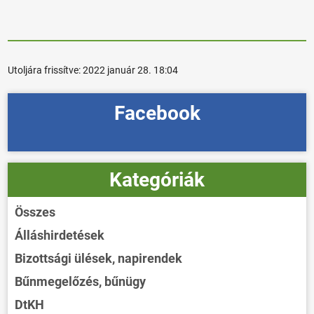
Utoljára frissítve:
2022 január 28. 18:04
Facebook
Kategóriák
Összes
Álláshirdetések
Bizottsági ülések, napirendek
Bűnmegelőzés, bűnügy
DtKH