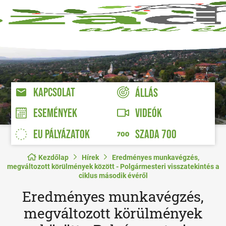
KAPCSOLAT
ÁLLÁS
VIDEÓK
ESEMÉNYEK
EU PÁLYÁZATOK
SZADA 700
Kezdőlap
Hírek
Eredményes munkavégzés,
megváltozott körülmények között - Polgármesteri visszatekintés a
ciklus második évéről
Eredményes munkavégzés,
megváltozott körülmények