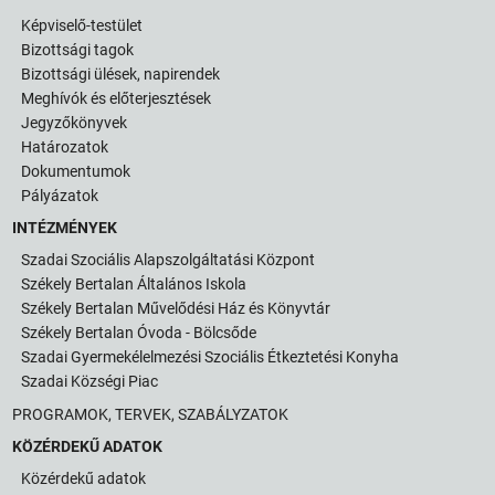
Képviselő-testület
Bizottsági tagok
Bizottsági ülések, napirendek
Meghívók és előterjesztések
Jegyzőkönyvek
Határozatok
Dokumentumok
Pályázatok
INTÉZMÉNYEK
Szadai Szociális Alapszolgáltatási Központ
Székely Bertalan Általános Iskola
Székely Bertalan Művelődési Ház és Könyvtár
Székely Bertalan Óvoda - Bölcsőde
Szadai Gyermekélelmezési Szociális Étkeztetési Konyha
Szadai Községi Piac
PROGRAMOK, TERVEK, SZABÁLYZATOK
KÖZÉRDEKŰ ADATOK
Közérdekű adatok