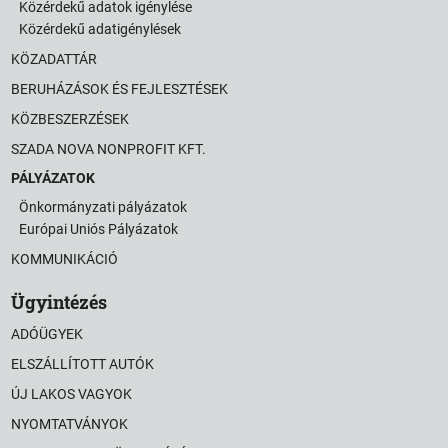
Közérdekű adatok igénylése
Közérdekű adatigénylések
KÖZADATTÁR
BERUHÁZÁSOK ÉS FEJLESZTÉSEK
KÖZBESZERZÉSEK
SZADA NOVA NONPROFIT KFT.
PÁLYÁZATOK
Önkormányzati pályázatok
Európai Uniós Pályázatok
KOMMUNIKÁCIÓ
Ügyintézés
ADÓÜGYEK
ELSZÁLLÍTOTT AUTÓK
ÚJ LAKOS VAGYOK
NYOMTATVÁNYOK