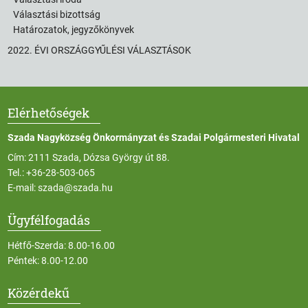
Választási bizottság
Határozatok, jegyzőkönyvek
2022. ÉVI ORSZÁGGYŰLÉSI VÁLASZTÁSOK
Elérhetőségek
Szada Nagyközség Önkormányzat és Szadai Polgármesteri Hivatal
Cím: 2111 Szada, Dózsa György út 88.
Tel.:
+36-28-503-065
E-mail:
szada@szada.hu
Ügyfélfogadás
Hétfő-Szerda: 8.00-16.00
Péntek: 8.00-12.00
Közérdekű