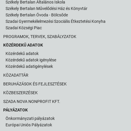
Székely Bertalan Általános Iskola
Székely Bertalan Művelődési Ház és Könyvtár
Székely Bertalan Óvoda - Bölcsőde
Szadai Gyermekélelmezési Szociális Étkeztetési Konyha
Szadai Községi Piac
PROGRAMOK, TERVEK, SZABÁLYZATOK
KÖZÉRDEKŰ ADATOK
Közérdekű adatok
Közérdekű adatok igénylése
Közérdekű adatigénylések
KÖZADATTÁR
BERUHÁZÁSOK ÉS FEJLESZTÉSEK
KÖZBESZERZÉSEK
SZADA NOVA NONPROFIT KFT.
PÁLYÁZATOK
Önkormányzati pályázatok
Európai Uniós Pályázatok