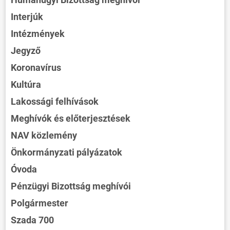
Interjúk
Intézmények
Jegyző
Koronavírus
Kultúra
Lakossági felhívások
Meghívók és előterjesztések
NAV közlemény
Önkormányzati pályázatok
Óvoda
Pénzügyi Bizottság meghívói
Polgármester
Szada 700