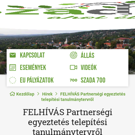
KAPCSOLAT
ÁLLÁS
VIDEÓK
ESEMÉNYEK
EU PÁLYÁZATOK
SZADA 700
Kezdőlap
Hírek
FELHÍVÁS Partnerségi egyeztetés
telepítési tanulmánytervről
FELHÍVÁS Partnerségi
egyeztetés telepítési
tanulmánytervről