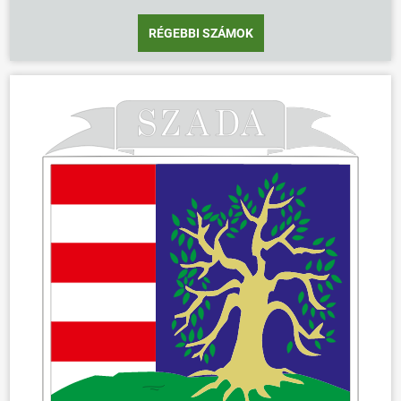
RÉGEBBI SZÁMOK
ÖNKORMÁNYZAT
ÜGYINTÉZÉS
KÖZÖSSÉG
HÍREK
VÁLASZTÁSOK