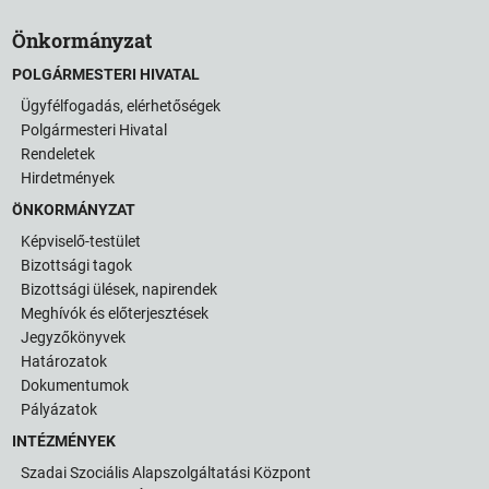
Önkormányzat
POLGÁRMESTERI HIVATAL
Ügyfélfogadás, elérhetőségek
Polgármesteri Hivatal
Rendeletek
Hirdetmények
ÖNKORMÁNYZAT
Képviselő-testület
Bizottsági tagok
Bizottsági ülések, napirendek
Meghívók és előterjesztések
Jegyzőkönyvek
Határozatok
Dokumentumok
Pályázatok
INTÉZMÉNYEK
Szadai Szociális Alapszolgáltatási Központ