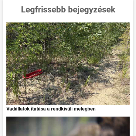
Legfrissebb bejegyzések
Vadállatok itatása a rendkívüli melegben