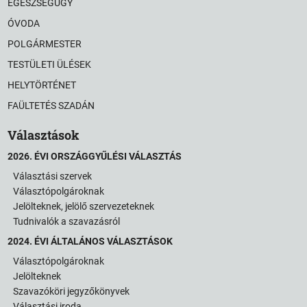
EGÉSZSÉGÜGY
ÓVODA
POLGÁRMESTER
TESTÜLETI ÜLÉSEK
HELYTÖRTÉNET
FAÜLTETÉS SZADÁN
Választások
2026. ÉVI ORSZÁGGYŰLÉSI VÁLASZTÁS
Választási szervek
Választópolgároknak
Jelölteknek, jelölő szervezeteknek
Tudnivalók a szavazásról
2024. ÉVI ÁLTALÁNOS VÁLASZTÁSOK
Választópolgároknak
Jelölteknek
Szavazóköri jegyzőkönyvek
Választási iroda