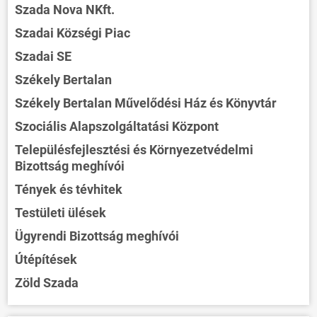
Szada Nova NKft.
Szadai Községi Piac
Szadai SE
Székely Bertalan
Székely Bertalan Művelődési Ház és Könyvtár
Szociális Alapszolgáltatási Központ
Településfejlesztési és Környezetvédelmi
Bizottság meghívói
Tények és tévhitek
Testületi ülések
Ügyrendi Bizottság meghívói
Útépítések
Zöld Szada