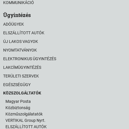
KOMMUNIKÁCIÓ
Ügyintézés
ADÓÜGYEK
ELSZÁLLÍTOTT AUTÓK
ÚJ LAKOS VAGYOK
NYOMTATVÁNYOK
ELEKTRONIKUS ÜGYINTÉZÉS
LAKCÍMÜGYINTÉZÉS
TERÜLETI SZERVEK
EGÉSZSÉGÜGY
KÖZSZOLGÁLTATÓK
Magyar Posta
Közbiztonság
Közműszolgálatatók
VERTIKAL Group Nyrt.
ELSZÁLLÍTOTT AUTÓK