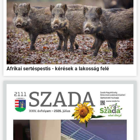
Afrikai sertéspestis - kérések a lakosság felé