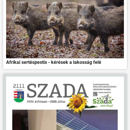
Afrikai sertéspestis - kérések a lakosság felé