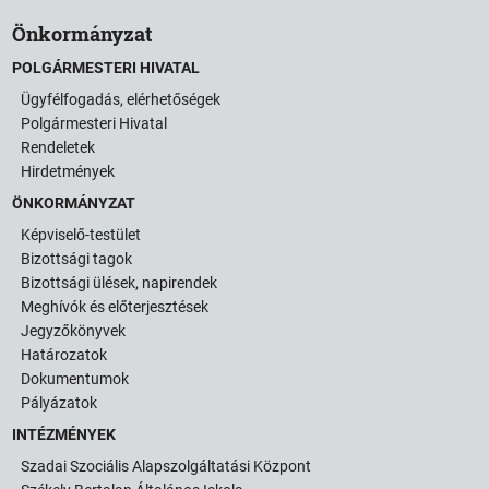
Önkormányzat
POLGÁRMESTERI HIVATAL
Ügyfélfogadás, elérhetőségek
Polgármesteri Hivatal
Rendeletek
Hirdetmények
ÖNKORMÁNYZAT
Képviselő-testület
Bizottsági tagok
Bizottsági ülések, napirendek
Meghívók és előterjesztések
Jegyzőkönyvek
Határozatok
Dokumentumok
Pályázatok
INTÉZMÉNYEK
Szadai Szociális Alapszolgáltatási Központ