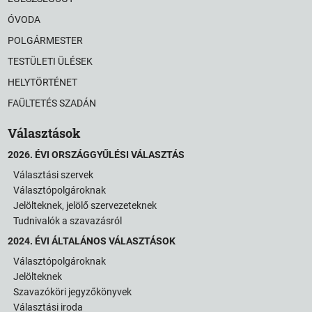
ÓVODA
POLGÁRMESTER
TESTÜLETI ÜLÉSEK
HELYTÖRTÉNET
FAÜLTETÉS SZADÁN
Választások
2026. ÉVI ORSZÁGGYŰLÉSI VÁLASZTÁS
Választási szervek
Választópolgároknak
Jelölteknek, jelölő szervezeteknek
Tudnivalók a szavazásról
2024. ÉVI ÁLTALÁNOS VÁLASZTÁSOK
Választópolgároknak
Jelölteknek
Szavazóköri jegyzőkönyvek
Választási iroda