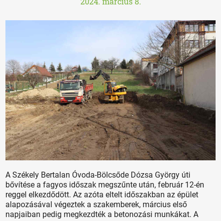
2024. március 8.
A Székely Bertalan Óvoda-Bölcsőde Dózsa György úti
bővítése a fagyos időszak megszűnte után, február 12-én
reggel elkezdődött. Az azóta eltelt időszakban az épület
alapozásával végeztek a szakemberek, március első
napjaiban pedig megkezdték a betonozási munkákat. A