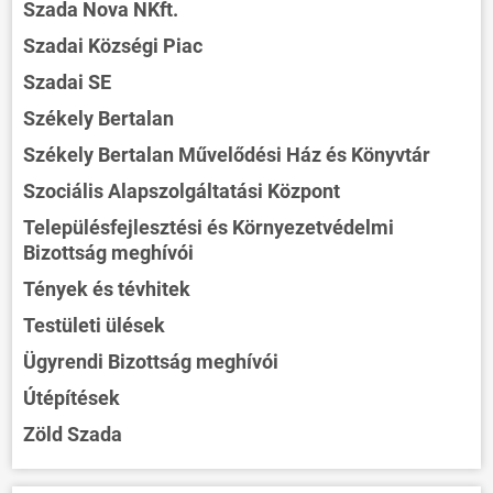
Szada Nova NKft.
Szadai Községi Piac
Szadai SE
Székely Bertalan
Székely Bertalan Művelődési Ház és Könyvtár
Szociális Alapszolgáltatási Központ
Településfejlesztési és Környezetvédelmi
Bizottság meghívói
Tények és tévhitek
Testületi ülések
Ügyrendi Bizottság meghívói
Útépítések
Zöld Szada