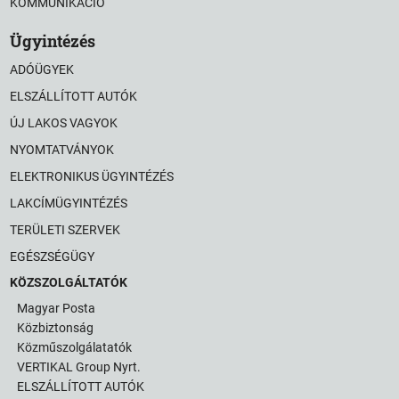
KOMMUNIKÁCIÓ
Ügyintézés
ADÓÜGYEK
ELSZÁLLÍTOTT AUTÓK
ÚJ LAKOS VAGYOK
NYOMTATVÁNYOK
ELEKTRONIKUS ÜGYINTÉZÉS
LAKCÍMÜGYINTÉZÉS
TERÜLETI SZERVEK
EGÉSZSÉGÜGY
KÖZSZOLGÁLTATÓK
Magyar Posta
Közbiztonság
Közműszolgálatatók
VERTIKAL Group Nyrt.
ELSZÁLLÍTOTT AUTÓK