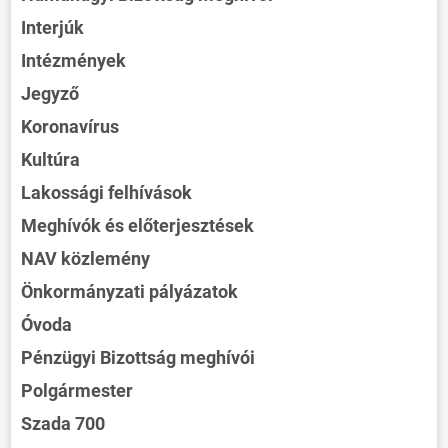
Interjúk
Intézmények
Jegyző
Koronavírus
Kultúra
Lakossági felhívások
Meghívók és előterjesztések
NAV közlemény
Önkormányzati pályázatok
Óvoda
Pénzügyi Bizottság meghívói
Polgármester
Szada 700