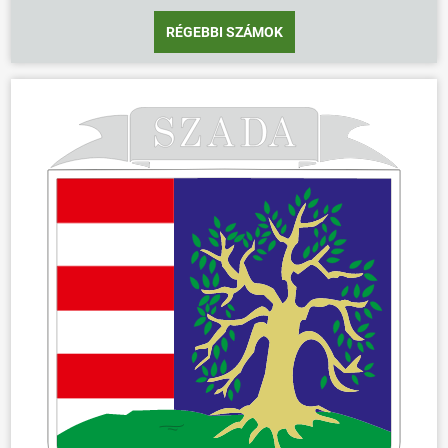
RÉGEBBI SZÁMOK
ÖNKORMÁNYZAT
ÜGYINTÉZÉS
KÖZÖSSÉG
HÍREK
VÁLASZTÁSOK