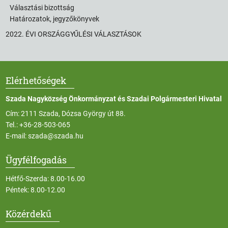
Választási bizottság
Határozatok, jegyzőkönyvek
2022. ÉVI ORSZÁGGYŰLÉSI VÁLASZTÁSOK
Elérhetőségek
Szada Nagyközség Önkormányzat és Szadai Polgármesteri Hivatal
Cím: 2111 Szada, Dózsa György út 88.
Tel.:
+36-28-503-065
E-mail:
szada@szada.hu
Ügyfélfogadás
Hétfő-Szerda: 8.00-16.00
Péntek: 8.00-12.00
Közérdekű