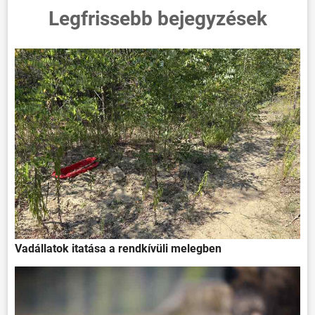
Legfrissebb bejegyzések
Vadállatok itatása a rendkívüli melegben