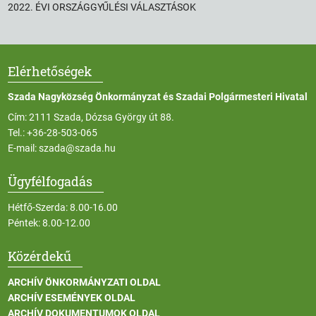
2022. ÉVI ORSZÁGGYŰLÉSI VÁLASZTÁSOK
Elérhetőségek
Szada Nagyközség Önkormányzat és Szadai Polgármesteri Hivatal
Cím: 2111 Szada, Dózsa György út 88.
Tel.:
+36-28-503-065
E-mail:
szada@szada.hu
Ügyfélfogadás
Hétfő-Szerda: 8.00-16.00
Péntek: 8.00-12.00
Közérdekű
ARCHÍV ÖNKORMÁNYZATI OLDAL
ARCHÍV ESEMÉNYEK OLDAL
ARCHÍV DOKUMENTUMOK OLDAL