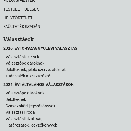
POLGÁRMESTER
TESTÜLETI ÜLÉSEK
HELYTÖRTÉNET
FAÜLTETÉS SZADÁN
Választások
2026. ÉVI ORSZÁGGYŰLÉSI VÁLASZTÁS
Választási szervek
Választópolgároknak
Jelölteknek, jelölő szervezeteknek
Tudnivalók a szavazásról
2024. ÉVI ÁLTALÁNOS VÁLASZTÁSOK
Választópolgároknak
Jelölteknek
Szavazóköri jegyzőkönyvek
Választási iroda
Választási bizottság
Határozatok, jegyzőkönyvek