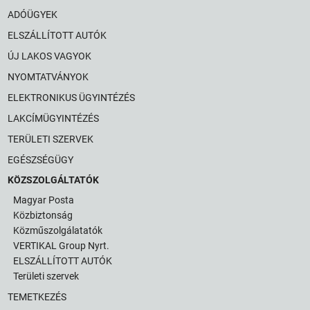
ADÓÜGYEK
ELSZÁLLÍTOTT AUTÓK
ÚJ LAKOS VAGYOK
NYOMTATVÁNYOK
ELEKTRONIKUS ÜGYINTÉZÉS
LAKCÍMÜGYINTÉZÉS
TERÜLETI SZERVEK
EGÉSZSÉGÜGY
KÖZSZOLGÁLTATÓK
Magyar Posta
Közbiztonság
Közműszolgálatatók
VERTIKAL Group Nyrt.
ELSZÁLLÍTOTT AUTÓK
Területi szervek
TEMETKEZÉS