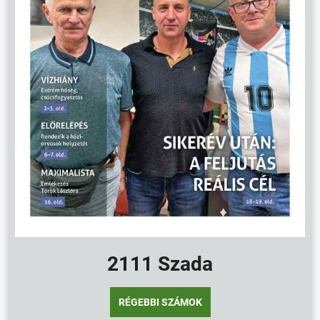
ÖNKORMÁNYZAT
ÜGYINTÉZÉS
KÖZÖSSÉG
HÍREK
VÁLASZTÁSOK
2111 Szada
RÉGEBBI SZÁMOK