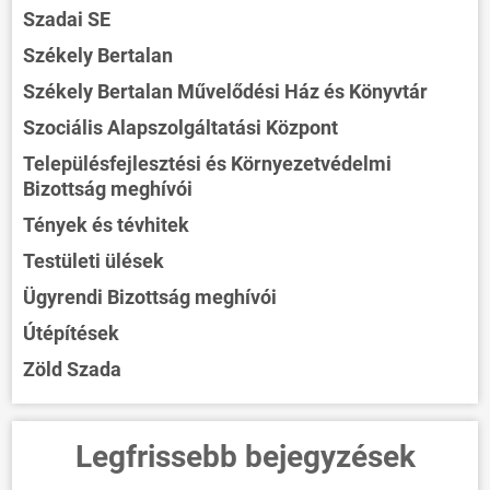
Szadai SE
Székely Bertalan
Székely Bertalan Művelődési Ház és Könyvtár
Szociális Alapszolgáltatási Központ
Településfejlesztési és Környezetvédelmi
Bizottság meghívói
Tények és tévhitek
Testületi ülések
Ügyrendi Bizottság meghívói
Útépítések
Zöld Szada
Legfrissebb bejegyzések