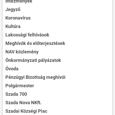
Intézmények
Jegyző
Koronavírus
Kultúra
Lakossági felhívások
Meghívók és előterjesztések
NAV közlemény
Önkormányzati pályázatok
Óvoda
Pénzügyi Bizottság meghívói
Polgármester
Szada 700
Szada Nova NKft.
Szadai Községi Piac