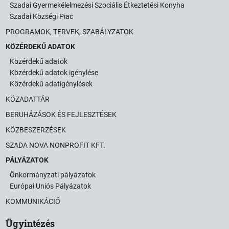
Szadai Gyermekélelmezési Szociális Étkeztetési Konyha
Szadai Községi Piac
PROGRAMOK, TERVEK, SZABÁLYZATOK
KÖZÉRDEKŰ ADATOK
Közérdekű adatok
Közérdekű adatok igénylése
Közérdekű adatigénylések
KÖZADATTÁR
BERUHÁZÁSOK ÉS FEJLESZTÉSEK
KÖZBESZERZÉSEK
SZADA NOVA NONPROFIT KFT.
PÁLYÁZATOK
Önkormányzati pályázatok
Európai Uniós Pályázatok
KOMMUNIKÁCIÓ
Ügyintézés