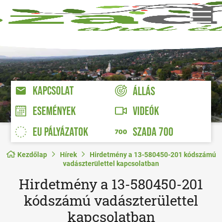
KAPCSOLAT
ÁLLÁS
VIDEÓK
ESEMÉNYEK
EU PÁLYÁZATOK
SZADA 700
Kezdőlap
Hírek
Hirdetmény a 13-580450-201 kódszámú
vadászterülettel kapcsolatban
Hirdetmény a 13-580450-201
kódszámú vadászterülettel
kapcsolatban