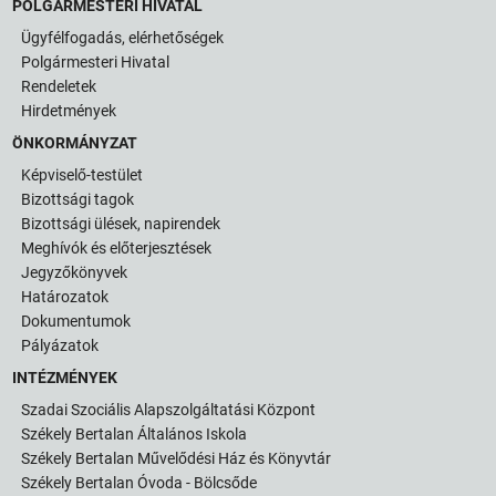
POLGÁRMESTERI HIVATAL
Ügyfélfogadás, elérhetőségek
Polgármesteri Hivatal
Rendeletek
Hirdetmények
ÖNKORMÁNYZAT
Képviselő-testület
Bizottsági tagok
Bizottsági ülések, napirendek
Meghívók és előterjesztések
Jegyzőkönyvek
Határozatok
Dokumentumok
Pályázatok
INTÉZMÉNYEK
Szadai Szociális Alapszolgáltatási Központ
Székely Bertalan Általános Iskola
Székely Bertalan Művelődési Ház és Könyvtár
Székely Bertalan Óvoda - Bölcsőde