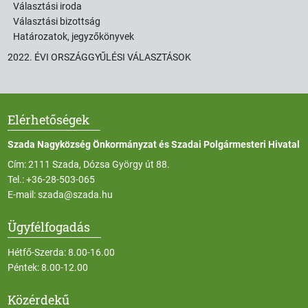
Választási iroda
Választási bizottság
Határozatok, jegyzőkönyvek
2022. ÉVI ORSZÁGGYŰLÉSI VÁLASZTÁSOK
Elérhetőségek
Szada Nagyközség Önkormányzat és Szadai Polgármesteri Hivatal
Cím: 2111 Szada, Dózsa György út 88.
Tel.:
+36-28-503-065
E-mail:
szada@szada.hu
Ügyfélfogadás
Hétfő-Szerda: 8.00-16.00
Péntek: 8.00-12.00
Közérdekű