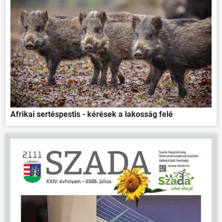
Afrikai sertéspestis - kérések a lakosság felé