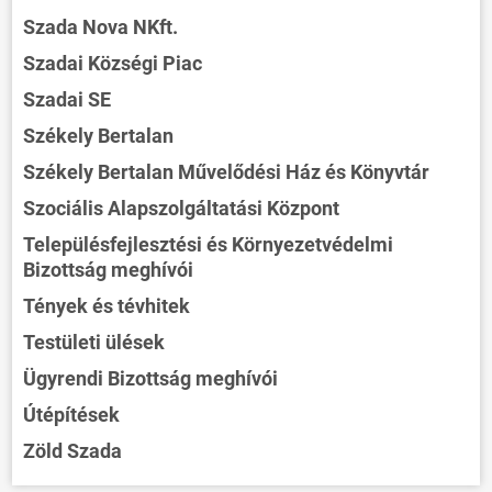
Szada Nova NKft.
Szadai Községi Piac
Szadai SE
Székely Bertalan
Székely Bertalan Művelődési Ház és Könyvtár
Szociális Alapszolgáltatási Központ
Településfejlesztési és Környezetvédelmi
Bizottság meghívói
Tények és tévhitek
Testületi ülések
Ügyrendi Bizottság meghívói
Útépítések
Zöld Szada