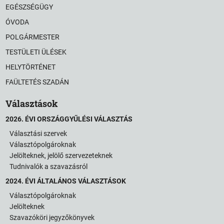
EGÉSZSÉGÜGY
ÓVODA
POLGÁRMESTER
TESTÜLETI ÜLÉSEK
HELYTÖRTÉNET
FAÜLTETÉS SZADÁN
Választások
2026. ÉVI ORSZÁGGYŰLÉSI VÁLASZTÁS
Választási szervek
Választópolgároknak
Jelölteknek, jelölő szervezeteknek
Tudnivalók a szavazásról
2024. ÉVI ÁLTALÁNOS VÁLASZTÁSOK
Választópolgároknak
Jelölteknek
Szavazóköri jegyzőkönyvek