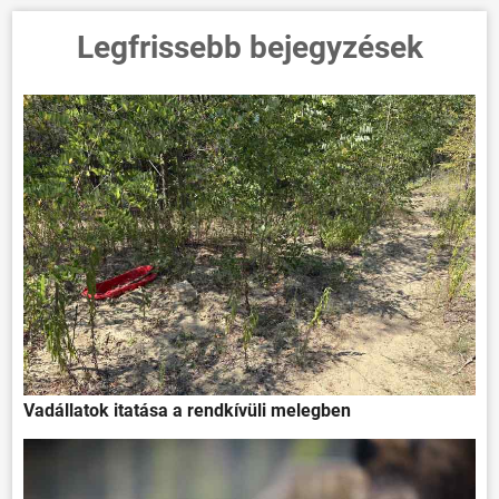
Legfrissebb bejegyzések
Vadállatok itatása a rendkívüli melegben