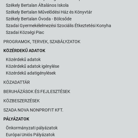
Székely Bertalan Általános Iskola
Székely Bertalan Művelődési Ház és Könyvtár
Székely Bertalan Óvoda - Bölcsőde
Szadai Gyermekélelmezési Szociális Étkeztetési Konyha
Szadai Községi Piac
PROGRAMOK, TERVEK, SZABÁLYZATOK
KÖZÉRDEKŰ ADATOK
Közérdekű adatok
Közérdekű adatok igénylése
Közérdekű adatigénylések
KÖZADATTÁR
BERUHÁZÁSOK ÉS FEJLESZTÉSEK
KÖZBESZERZÉSEK
SZADA NOVA NONPROFIT KFT.
PÁLYÁZATOK
Önkormányzati pályázatok
Európai Uniós Pályázatok