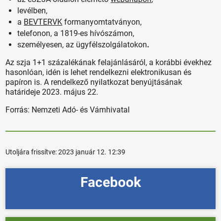
levélben,
a
BEVTERVK
formanyomtatványon,
telefonon, a 1819-es hívószámon,
személyesen, az ügyfélszolgálatokon
.
Az szja 1+1 százalékának felajánlásáról, a korábbi évekhez
hasonlóan, idén is lehet rendelkezni elektronikusan és
papíron is. A rendelkező nyilatkozat benyújtásának
határideje 2023. május 22.
Forrás: Nemzeti Adó- és Vámhivatal
Utoljára frissítve:
2023 január 12. 12:39
Facebook