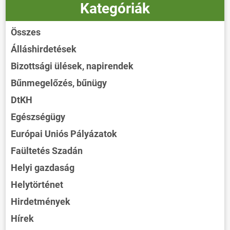
Kategóriák
Összes
Álláshirdetések
Bizottsági ülések, napirendek
Bűnmegelőzés, bűnügy
DtKH
Egészségügy
Európai Uniós Pályázatok
Faültetés Szadán
Helyi gazdaság
Helytörténet
Hirdetmények
Hírek