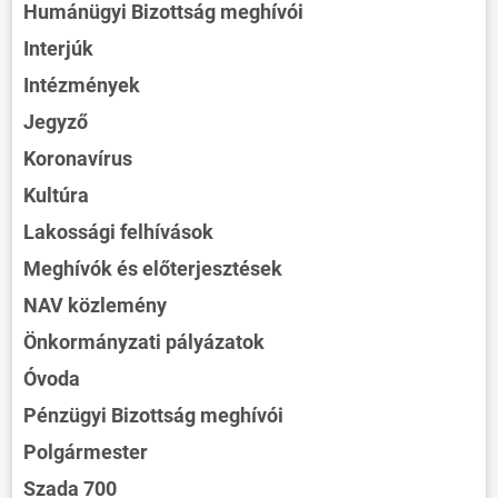
Humánügyi Bizottság meghívói
Interjúk
Intézmények
Jegyző
Koronavírus
Kultúra
Lakossági felhívások
Meghívók és előterjesztések
NAV közlemény
Önkormányzati pályázatok
Óvoda
Pénzügyi Bizottság meghívói
Polgármester
Szada 700