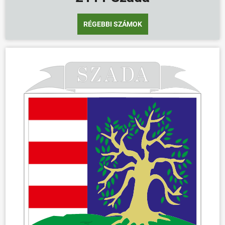
RÉGEBBI SZÁMOK
ÖNKORMÁNYZAT
ÜGYINTÉZÉS
KÖZÖSSÉG
HÍREK
VÁLASZTÁSOK