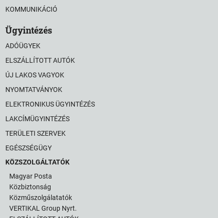
KOMMUNIKÁCIÓ
Ügyintézés
ADÓÜGYEK
ELSZÁLLÍTOTT AUTÓK
ÚJ LAKOS VAGYOK
NYOMTATVÁNYOK
ELEKTRONIKUS ÜGYINTÉZÉS
LAKCÍMÜGYINTÉZÉS
TERÜLETI SZERVEK
EGÉSZSÉGÜGY
KÖZSZOLGÁLTATÓK
Magyar Posta
Közbiztonság
Közműszolgálatatók
VERTIKAL Group Nyrt.