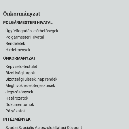
Önkormányzat
POLGÁRMESTERI HIVATAL
Ügyfélfogadás, elérhetőségek
Polgármesteri Hivatal
Rendeletek
Hirdetmények
ÖNKORMÁNYZAT
Képviselő-testület
Bizottsági tagok
Bizottsági ülések, napirendek
Meghívók és előterjesztések
Jegyzőkönyvek
Határozatok
Dokumentumok
Pályázatok
INTÉZMÉNYEK
Szadai Szociális Alapszolgáltatási Központ