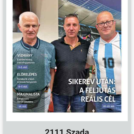
2111 Szada