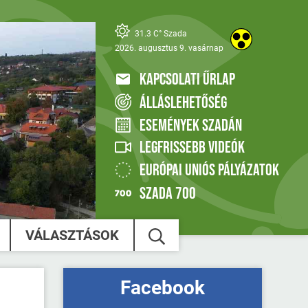
31.3 C° Szada
2026. augusztus 9. vasárnap
KAPCSOLATI ŰRLAP
ÁLLÁSLEHETŐSÉG
ESEMÉNYEK SZADÁN
LEGFRISSEBB VIDEÓK
EURÓPAI UNIÓS PÁLYÁZATOK
SZADA 700
VÁLASZTÁSOK
Facebook