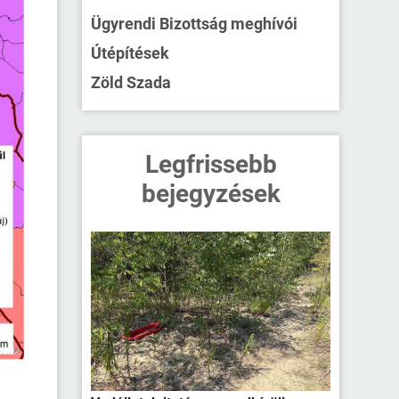
Ügyrendi Bizottság meghívói
Útépítések
Zöld Szada
Legfrissebb
bejegyzések