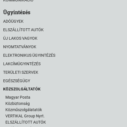
Ügyintézés
ADÓÜGYEK
ELSZÁLLÍTOTT AUTÓK
ÚJ LAKOS VAGYOK
NYOMTATVÁNYOK
ELEKTRONIKUS ÜGYINTÉZÉS
LAKCÍMÜGYINTÉZÉS
TERÜLETI SZERVEK
EGÉSZSÉGÜGY
KÖZSZOLGÁLTATÓK
Magyar Posta
Közbiztonság
Közműszolgálatatók
VERTIKAL Group Nyrt.
ELSZÁLLÍTOTT AUTÓK