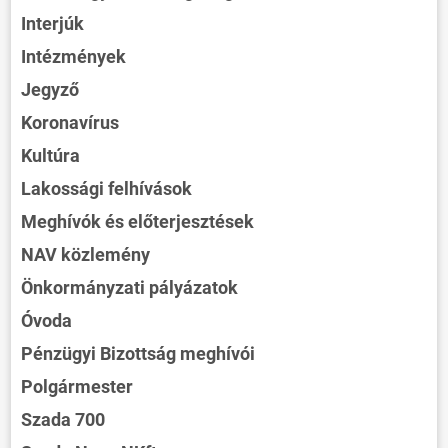
Interjúk
Intézmények
Jegyző
Koronavírus
Kultúra
Lakossági felhívások
Meghívók és előterjesztések
NAV közlemény
Önkormányzati pályázatok
Óvoda
Pénzügyi Bizottság meghívói
Polgármester
Szada 700