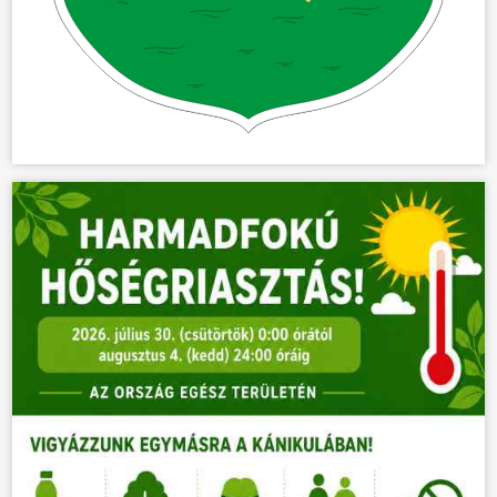
KÖZÖSSÉG
HÍREK
VÁLASZTÁSOK