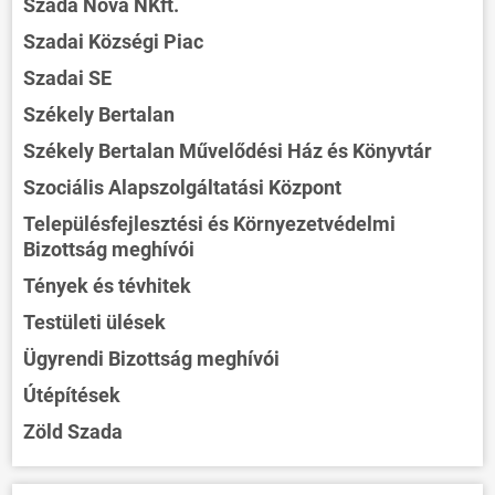
Szada Nova NKft.
Szadai Községi Piac
Szadai SE
Székely Bertalan
Székely Bertalan Művelődési Ház és Könyvtár
Szociális Alapszolgáltatási Központ
Településfejlesztési és Környezetvédelmi
Bizottság meghívói
Tények és tévhitek
Testületi ülések
Ügyrendi Bizottság meghívói
Útépítések
Zöld Szada