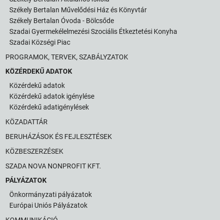
Székely Bertalan Művelődési Ház és Könyvtár
Székely Bertalan Óvoda - Bölcsőde
Szadai Gyermekélelmezési Szociális Étkeztetési Konyha
Szadai Községi Piac
PROGRAMOK, TERVEK, SZABÁLYZATOK
KÖZÉRDEKŰ ADATOK
Közérdekű adatok
Közérdekű adatok igénylése
Közérdekű adatigénylések
KÖZADATTÁR
BERUHÁZÁSOK ÉS FEJLESZTÉSEK
KÖZBESZERZÉSEK
SZADA NOVA NONPROFIT KFT.
PÁLYÁZATOK
Önkormányzati pályázatok
Európai Uniós Pályázatok
KOMMUNIKÁCIÓ