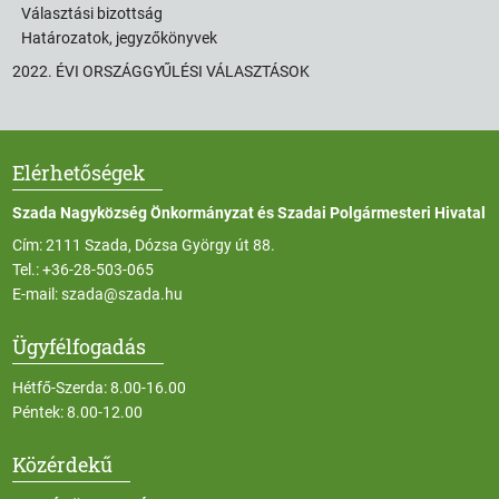
Választási bizottság
Határozatok, jegyzőkönyvek
2022. ÉVI ORSZÁGGYŰLÉSI VÁLASZTÁSOK
Elérhetőségek
Szada Nagyközség Önkormányzat és Szadai Polgármesteri Hivatal
Cím: 2111 Szada, Dózsa György út 88.
Tel.:
+36-28-503-065
E-mail:
szada@szada.hu
Ügyfélfogadás
Hétfő-Szerda: 8.00-16.00
Péntek: 8.00-12.00
Közérdekű