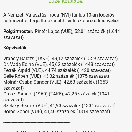
2024. június 14.
A Nemzeti Választási Iroda (NVI) június 13-án jogerős
határozattal fogadta az alábbi választási eredményeket.
Polgármester:
Pintér Lajos (VUE), 52,01 százalék (1.644
szavazat)
Képviselők
Vrabély Balázs (TAKE), 49,12 százalék (1559 szavazat)
Dr. Vada Edina (VUE), 45,62 százalék (1448 szavazat)
Petrák Árpád (VUE), 44,74 százalék (1420 szavazat)
Gelle Róbert (VUE), 43,32 százalék (1375 szavazat)
Molnár Csaba Sándor (VUE), 42,63 százalék (1353
szavazat)
Oroszi Sándor (1960) (TAKE), 42,25 százalék (1341
szavazat)
Székely Beatrix (VUE), 41,93 százalék (1331 szavazat)
Boros Gábor (VUE), 41,40 százalék (1314 szavazat)
---------------------------------------------------------