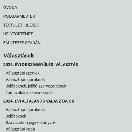
ÓVODA
POLGÁRMESTER
TESTÜLETI ÜLÉSEK
HELYTÖRTÉNET
FAÜLTETÉS SZADÁN
Választások
2026. ÉVI ORSZÁGGYŰLÉSI VÁLASZTÁS
Választási szervek
Választópolgároknak
Jelölteknek, jelölő szervezeteknek
Tudnivalók a szavazásról
2024. ÉVI ÁLTALÁNOS VÁLASZTÁSOK
Választópolgároknak
Jelölteknek
Szavazóköri jegyzőkönyvek
Választási iroda