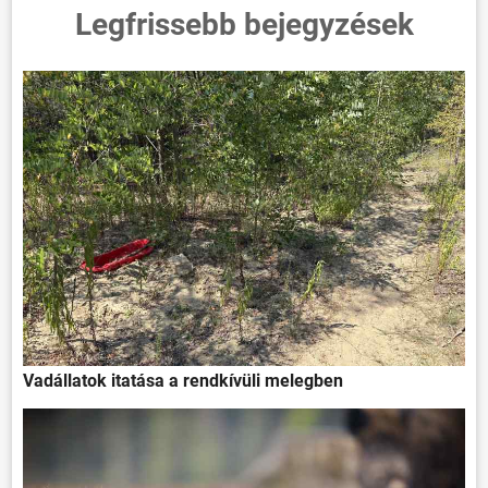
Legfrissebb bejegyzések
Vadállatok itatása a rendkívüli melegben