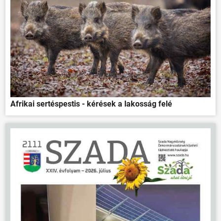
Afrikai sertéspestis - kérések a lakosság felé