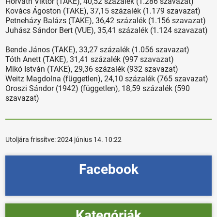
Horváth Viktor (TAKE), 40,52 százalék (1.286 szavazat)
Kovács Ágoston (TAKE), 37,15 százalék (1.179 szavazat)
Petneházy Balázs (TAKE), 36,42 százalék (1.156 szavazat)
Juhász Sándor Bert (VUE), 35,41 százalék (1.124 szavazat)
Bende János (TAKE), 33,27 százalék (1.056 szavazat)
Tóth Anett (TAKE), 31,41 százalék (997 szavazat)
Mikó István (TAKE), 29,36 százalék (932 szavazat)
Weitz Magdolna (független), 24,10 százalék (765 szavazat)
Oroszi Sándor (1942) (független), 18,59 százalék (590
szavazat)
Utoljára frissítve:
2024 június 14. 10:22
Facebook
Kategóriák