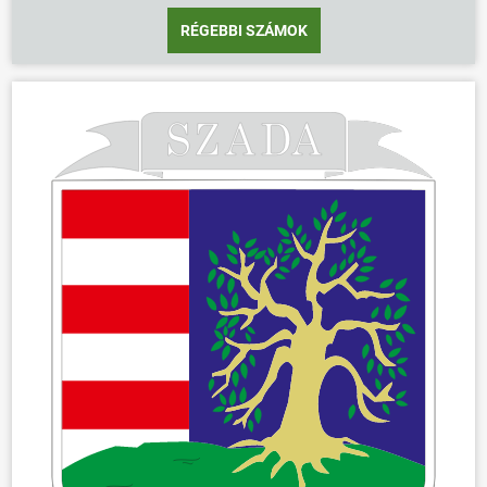
RÉGEBBI SZÁMOK
ÖNKORMÁNYZAT
ÜGYINTÉZÉS