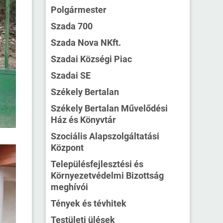
Polgármester
Szada 700
Szada Nova NKft.
Szadai Községi Piac
Szadai SE
Székely Bertalan
Székely Bertalan Művelődési
Ház és Könyvtár
Szociális Alapszolgáltatási
Központ
Településfejlesztési és
Környezetvédelmi Bizottság
meghívói
Tények és tévhitek
Testületi ülések