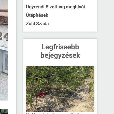
Ügyrendi Bizottság meghívói
Útépítések
Zöld Szada
Legfrissebb
bejegyzések