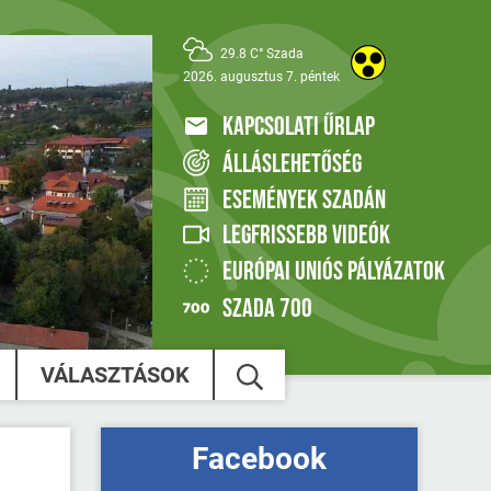
29.8 C° Szada
2026. augusztus 7. péntek
KAPCSOLATI ŰRLAP
ÁLLÁSLEHETŐSÉG
ESEMÉNYEK SZADÁN
LEGFRISSEBB VIDEÓK
EURÓPAI UNIÓS PÁLYÁZATOK
SZADA 700
VÁLASZTÁSOK
Facebook