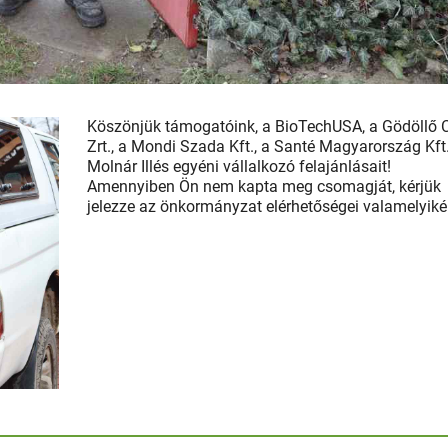
Köszönjük támogatóink, a BioTechUSA, a Gödöllő 
Zrt., a Mondi Szada Kft., a Santé Magyarország Kft
Molnár Illés egyéni vállalkozó felajánlásait!
Amennyiben Ön nem kapta meg csomagját, kérjük
jelezze az önkormányzat elérhetőségei valamelyiké