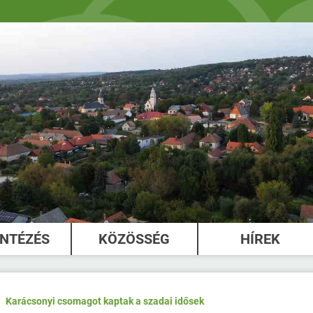
INTÉZÉS
KÖZÖSSÉG
HÍREK
Karácsonyi csomagot kaptak a szadai idősek