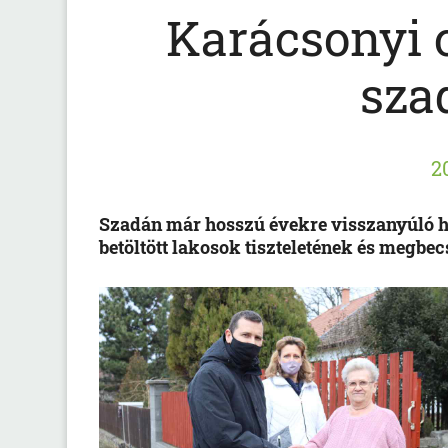
Karácsonyi 
sza
2
Szadán már hosszú évekre visszanyúló h
betöltött lakosok tiszteletének és megbe