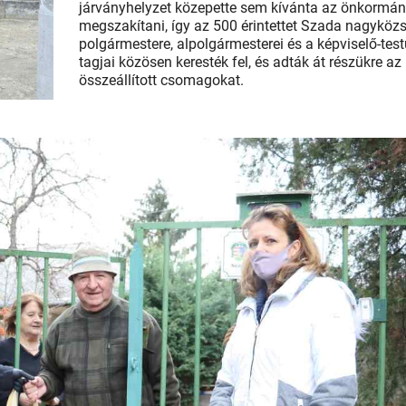
járványhelyzet közepette sem kívánta az önkormán
megszakítani, így az 500 érintettet Szada nagyköz
polgármestere, alpolgármesterei és a képviselő-test
tagjai közösen keresték fel, és adták át részükre az
összeállított csomagokat.