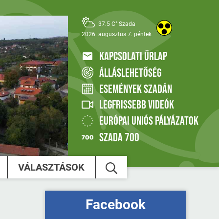
37.5 C° Szada
2026. augusztus 7. péntek
KAPCSOLATI ŰRLAP
ÁLLÁSLEHETŐSÉG
ESEMÉNYEK SZADÁN
LEGFRISSEBB VIDEÓK
EURÓPAI UNIÓS PÁLYÁZATOK
SZADA 700
VÁLASZTÁSOK
Facebook