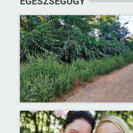
EGÉSZSÉGÜGY