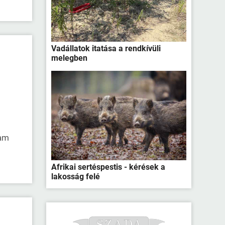
Vadállatok itatása a rendkívüli
melegben
ram
Afrikai sertéspestis - kérések a
lakosság felé