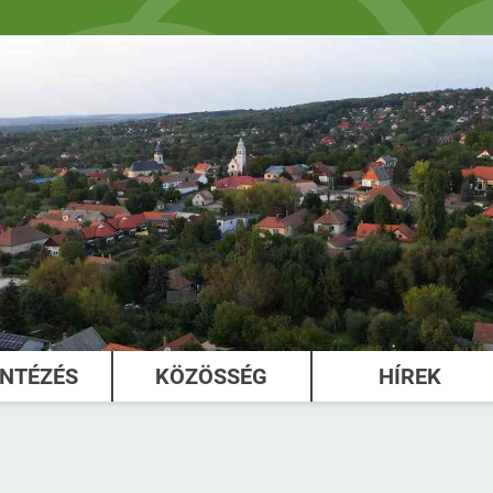
INTÉZÉS
KÖZÖSSÉG
HÍREK