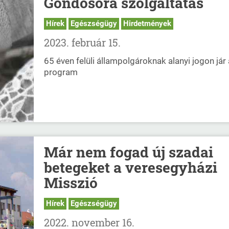
Gondosóra szolgáltatás
Hírek
Egészségügy
Hirdetmények
2023. február 15.
65 éven felüli állampolgároknak alanyi jogon jár 
program
Már nem fogad új szadai
betegeket a veresegyházi
Misszió
Hírek
Egészségügy
2022. november 16.