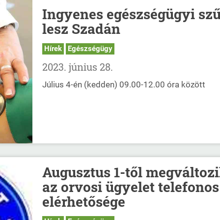
Ingyenes egészségügyi szű
lesz Szadán
Hírek
Egészségügy
2023. június 28.
Július 4-én (kedden) 09.00-12.00 óra között
Augusztus 1-től megváltoz
az orvosi ügyelet telefonos
elérhetősége