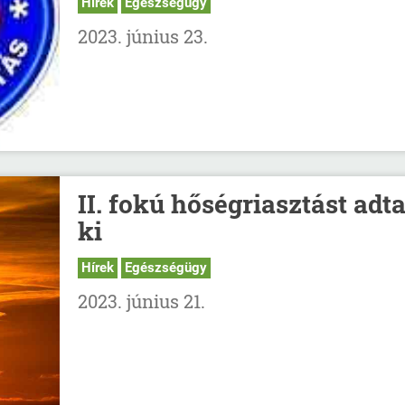
Hírek
Egészségügy
2023. június 23.
II. fokú hőségriasztást adt
ki
Hírek
Egészségügy
2023. június 21.