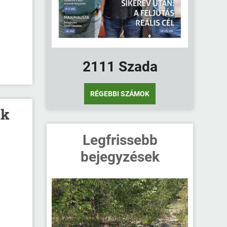
2111 Szada
RÉGEBBI SZÁMOK
ak
Legfrissebb
bejegyzések