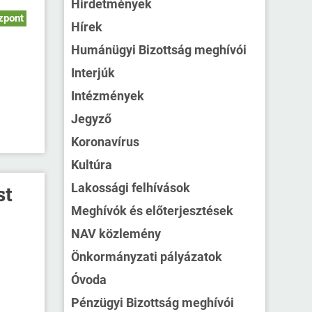
Hirdetmények
zpont
Hírek
Humánügyi Bizottság meghívói
Interjúk
Intézmények
Jegyző
Koronavírus
Kultúra
Lakossági felhívások
st
Meghívók és előterjesztések
NAV közlemény
Önkormányzati pályázatok
Óvoda
Pénzügyi Bizottság meghívói