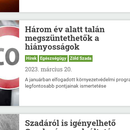
Három év alatt talán
megszüntethetők a
hiányosságok
Hírek
Egészségügy
Zöld Szada
2023. március 20.
A januárban elfogadott környezetvédelmi prog
legfontosabb pontjainak ismertetése
Szadáról is igényelhető