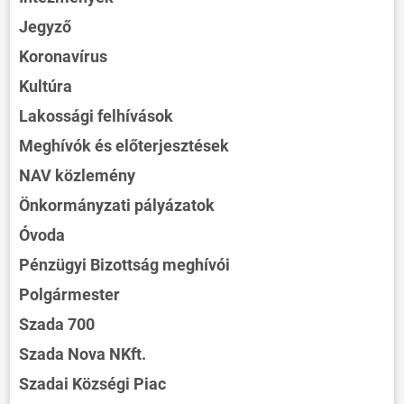
Jegyző
Koronavírus
Kultúra
Lakossági felhívások
Meghívók és előterjesztések
NAV közlemény
Önkormányzati pályázatok
Óvoda
Pénzügyi Bizottság meghívói
Polgármester
Szada 700
Szada Nova NKft.
Szadai Községi Piac