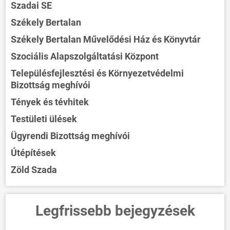
Szadai SE
Székely Bertalan
Székely Bertalan Művelődési Ház és Könyvtár
Szociális Alapszolgáltatási Központ
Településfejlesztési és Környezetvédelmi
Bizottság meghívói
Tények és tévhitek
Testületi ülések
Ügyrendi Bizottság meghívói
Útépítések
Zöld Szada
Legfrissebb bejegyzések