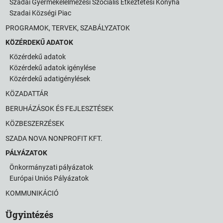
Szadai Gyermekélelmezési Szociális Étkeztetési Konyha
Szadai Községi Piac
PROGRAMOK, TERVEK, SZABÁLYZATOK
KÖZÉRDEKŰ ADATOK
Közérdekű adatok
Közérdekű adatok igénylése
Közérdekű adatigénylések
KÖZADATTÁR
BERUHÁZÁSOK ÉS FEJLESZTÉSEK
KÖZBESZERZÉSEK
SZADA NOVA NONPROFIT KFT.
PÁLYÁZATOK
Önkormányzati pályázatok
Európai Uniós Pályázatok
KOMMUNIKÁCIÓ
Ügyintézés