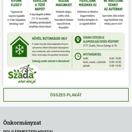
ÖSSZES PLAKÁT
Önkormányzat
POLGÁRMESTERI HIVATAL