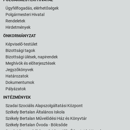
Ügyfélfogadás, elérhetőségek
Polgármesteri Hivatal
Rendeletek
Hirdetmények
ÖNKORMÁNYZAT
Képviselő-testület
Bizottsági tagok
Bizottsági ülések, napirendek
Meghívók és előterjesztések
Jegyzőkönyvek
Határozatok
Dokumentumok
Pályázatok
INTÉZMÉNYEK
Szadai Szociális Alapszolgáltatási Központ
Székely Bertalan Általános Iskola
Székely Bertalan Művelődési Ház és Könyvtár
Székely Bertalan Óvoda - Bölcsőde