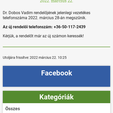
2022. március 22.
Dr. Dobos Vadim rendelőjének jelenlegi vezetékes
telefonszáma 2022. március 28-án megszűnik.
Az új rendelői telefonszám: +36-50-117-2439
Kérjük, a rendelőt már az új számon keressék!
Utoljára frissítve:
2022 március 22. 10:25
Facebook
Kategóriák
Összes