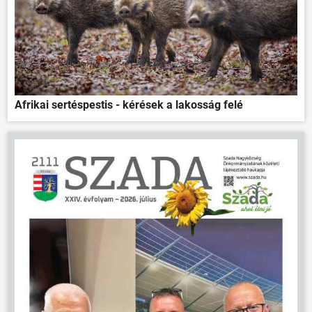
Afrikai sertéspestis - kérések a lakosság felé