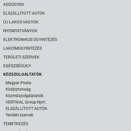
ADÓÜGYEK
ELSZÁLLÍTOTT AUTÓK
ÚJ LAKOS VAGYOK
NYOMTATVÁNYOK
ELEKTRONIKUS ÜGYINTÉZÉS
LAKCÍMÜGYINTÉZÉS
TERÜLETI SZERVEK
EGÉSZSÉGÜGY
KÖZSZOLGÁLTATÓK
Magyar Posta
Közbiztonság
Közműszolgálatatók
VERTIKAL Group Nyrt.
ELSZÁLLÍTOTT AUTÓK
Területi szervek
TEMETKEZÉS