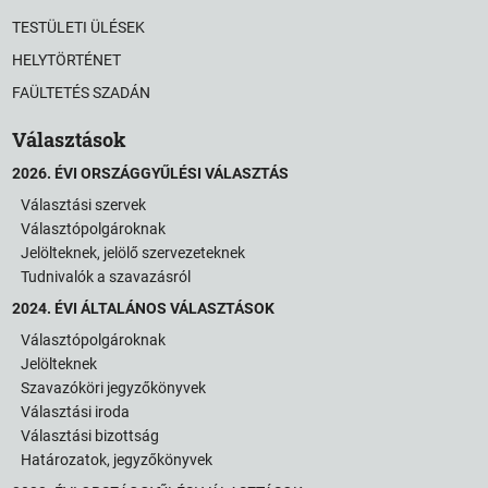
TESTÜLETI ÜLÉSEK
HELYTÖRTÉNET
FAÜLTETÉS SZADÁN
Választások
2026. ÉVI ORSZÁGGYŰLÉSI VÁLASZTÁS
Választási szervek
Választópolgároknak
Jelölteknek, jelölő szervezeteknek
Tudnivalók a szavazásról
2024. ÉVI ÁLTALÁNOS VÁLASZTÁSOK
Választópolgároknak
Jelölteknek
Szavazóköri jegyzőkönyvek
Választási iroda
Választási bizottság
Határozatok, jegyzőkönyvek