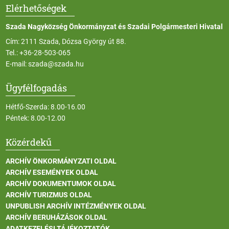
Elérhetőségek
Szada Nagyközség Önkormányzat és Szadai Polgármesteri Hivatal
Cím: 2111 Szada, Dózsa György út 88.
Tel.:
+36-28-503-065
E-mail:
szada@szada.hu
Ügyfélfogadás
Hétfő-Szerda: 8.00-16.00
Péntek: 8.00-12.00
Közérdekű
ARCHÍV ÖNKORMÁNYZATI OLDAL
ARCHÍV ESEMÉNYEK OLDAL
ARCHÍV DOKUMENTUMOK OLDAL
ARCHÍV TURIZMUS OLDAL
UNPUBLISH ARCHÍV INTÉZMÉNYEK OLDAL
ARCHÍV BERUHÁZÁSOK OLDAL
ADATKEZELÉSI TÁJÉKOZTATÓK