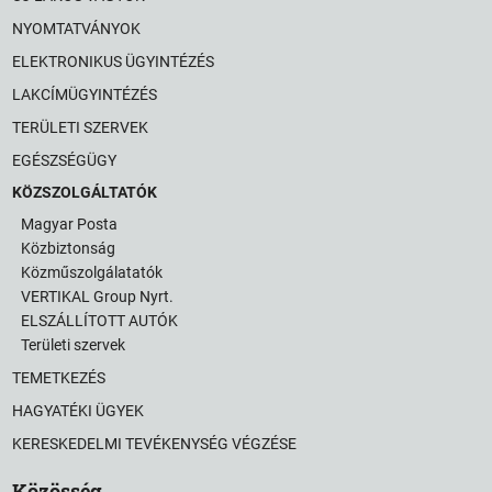
NYOMTATVÁNYOK
ELEKTRONIKUS ÜGYINTÉZÉS
LAKCÍMÜGYINTÉZÉS
TERÜLETI SZERVEK
EGÉSZSÉGÜGY
KÖZSZOLGÁLTATÓK
Magyar Posta
Közbiztonság
Közműszolgálatatók
VERTIKAL Group Nyrt.
ELSZÁLLÍTOTT AUTÓK
Területi szervek
TEMETKEZÉS
HAGYATÉKI ÜGYEK
KERESKEDELMI TEVÉKENYSÉG VÉGZÉSE
Közösség