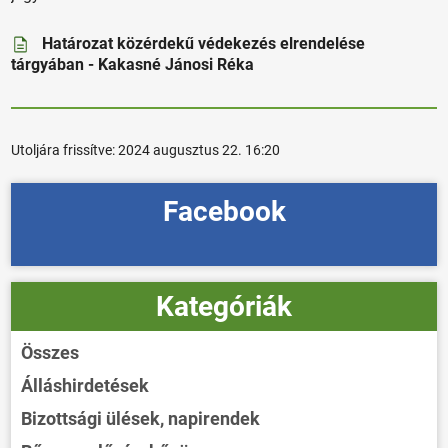
Határozat közérdekű védekezés elrendelése
tárgyában - Kakasné Jánosi Réka
Utoljára frissítve:
2024 augusztus 22. 16:20
Facebook
Kategóriák
Összes
Álláshirdetések
Bizottsági ülések, napirendek