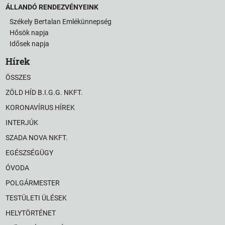
ÁLLANDÓ RENDEZVÉNYEINK
Székely Bertalan Emlékünnepség
Hősök napja
Idősek napja
Hírek
ÖSSZES
ZÖLD HÍD B.I.G.G. NKFT.
KORONAVÍRUS HÍREK
INTERJÚK
SZADA NOVA NKFT.
EGÉSZSÉGÜGY
ÓVODA
POLGÁRMESTER
TESTÜLETI ÜLÉSEK
HELYTÖRTÉNET