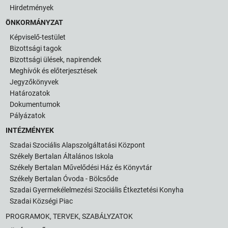
Hirdetmények
ÖNKORMÁNYZAT
Képviselő-testület
Bizottsági tagok
Bizottsági ülések, napirendek
Meghívók és előterjesztések
Jegyzőkönyvek
Határozatok
Dokumentumok
Pályázatok
INTÉZMÉNYEK
Szadai Szociális Alapszolgáltatási Központ
Székely Bertalan Általános Iskola
Székely Bertalan Művelődési Ház és Könyvtár
Székely Bertalan Óvoda - Bölcsőde
Szadai Gyermekélelmezési Szociális Étkeztetési Konyha
Szadai Községi Piac
PROGRAMOK, TERVEK, SZABÁLYZATOK