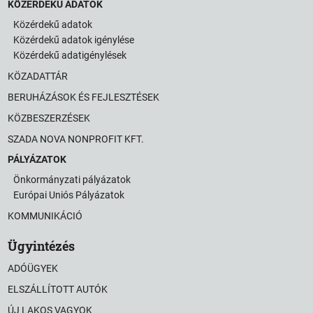
KÖZÉRDEKŰ ADATOK
Közérdekű adatok
Közérdekű adatok igénylése
Közérdekű adatigénylések
KÖZADATTÁR
BERUHÁZÁSOK ÉS FEJLESZTÉSEK
KÖZBESZERZÉSEK
SZADA NOVA NONPROFIT KFT.
PÁLYÁZATOK
Önkormányzati pályázatok
Európai Uniós Pályázatok
KOMMUNIKÁCIÓ
Ügyintézés
ADÓÜGYEK
ELSZÁLLÍTOTT AUTÓK
ÚJ LAKOS VAGYOK