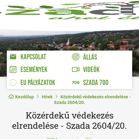
KAPCSOLAT
ÁLLÁS
VIDEÓK
ESEMÉNYEK
EU PÁLYÁZATOK
SZADA 700
Kezdőlap
Hírek
Közérdekű védekezés elrendelése -
Szada 2604/20.
Közérdekű védekezés
elrendelése - Szada 2604/20.