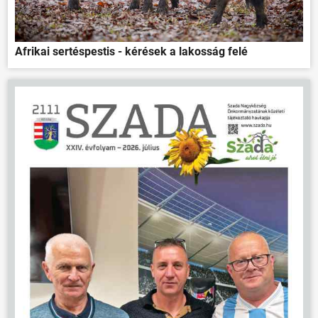
Afrikai sertéspestis - kérések a lakosság felé