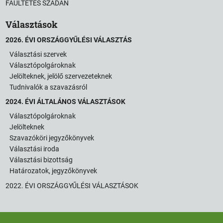
FAÜLTETÉS SZADÁN
Választások
2026. ÉVI ORSZÁGGYŰLÉSI VÁLASZTÁS
Választási szervek
Választópolgároknak
Jelölteknek, jelölő szervezeteknek
Tudnivalók a szavazásról
2024. ÉVI ÁLTALÁNOS VÁLASZTÁSOK
Választópolgároknak
Jelölteknek
Szavazóköri jegyzőkönyvek
Választási iroda
Választási bizottság
Határozatok, jegyzőkönyvek
2022. ÉVI ORSZÁGGYŰLÉSI VÁLASZTÁSOK