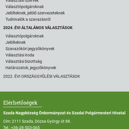
Választási szervek
Választópolgároknak
Jelölteknek, jelölő szervezeteknek
Tudnivalók a szavazásról
2024. ÉVI ÁLTALÁNOS VÁLASZTÁSOK
Választópolgároknak
Jelölteknek
Szavazóköri jegyzőkönyvek
Választási iroda
Választási bizottság
Határozatok, jegyzőkönyvek
2022. ÉVI ORSZÁGGYŰLÉSI VÁLASZTÁSOK
Elérhetőségek
Szada Nagyközség Önkormányzat és Szadai Polgármesteri Hivatal
Cím: 2111 Szada, Dózsa György út 88.
Tel.:
+36-28-503-065