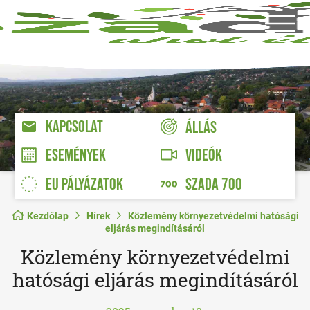
KAPCSOLAT
ÁLLÁS
VIDEÓK
ESEMÉNYEK
EU PÁLYÁZATOK
SZADA 700
Kezdőlap
Hírek
Közlemény környezetvédelmi hatósági
eljárás megindításáról
Közlemény környezetvédelmi
hatósági eljárás megindításáról