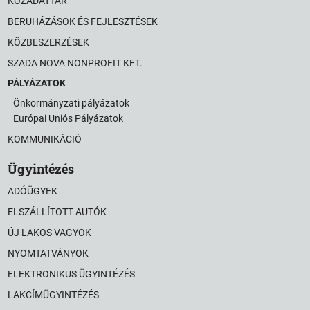
KÖZADATTÁR
BERUHÁZÁSOK ÉS FEJLESZTÉSEK
KÖZBESZERZÉSEK
SZADA NOVA NONPROFIT KFT.
PÁLYÁZATOK
Önkormányzati pályázatok
Európai Uniós Pályázatok
KOMMUNIKÁCIÓ
Ügyintézés
ADÓÜGYEK
ELSZÁLLÍTOTT AUTÓK
ÚJ LAKOS VAGYOK
NYOMTATVÁNYOK
ELEKTRONIKUS ÜGYINTÉZÉS
LAKCÍMÜGYINTÉZÉS