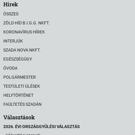
Hírek
ÖSSZES
ZÖLD HÍD B.I.G.G. NKFT.
KORONAVÍRUS HÍREK
INTERJÚK
SZADA NOVA NKFT.
EGÉSZSÉGÜGY
ÓVODA
POLGÁRMESTER
TESTÜLETI ÜLÉSEK
HELYTÖRTÉNET
FAÜLTETÉS SZADÁN
Választások
2026. ÉVI ORSZÁGGYŰLÉSI VÁLASZTÁS