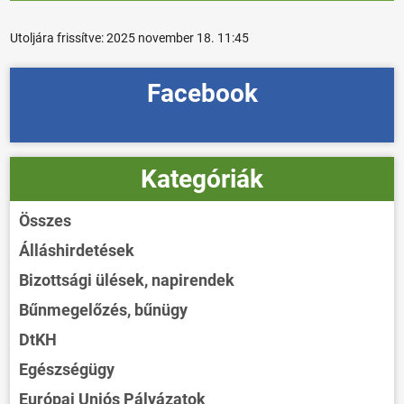
Utoljára frissítve:
2025 november 18. 11:45
Facebook
Kategóriák
Összes
Álláshirdetések
Bizottsági ülések, napirendek
Bűnmegelőzés, bűnügy
DtKH
Egészségügy
Európai Uniós Pályázatok