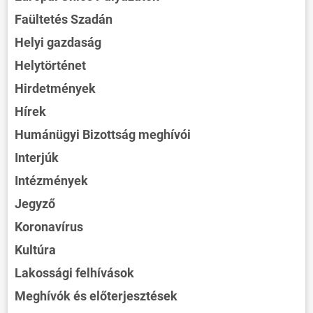
Faültetés Szadán
Helyi gazdaság
Helytörténet
Hirdetmények
Hírek
Humánügyi Bizottság meghívói
Interjúk
Intézmények
Jegyző
Koronavírus
Kultúra
Lakossági felhívások
Meghívók és előterjesztések