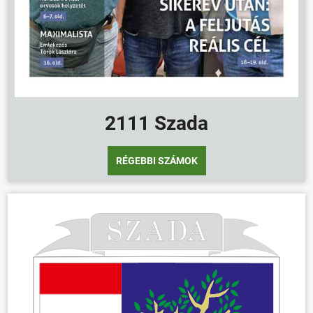
2111 Szada
RÉGEBBI SZÁMOK
ÖNKORMÁNYZAT
ÜGYINTÉZÉS
KÖZÖSSÉG
HÍREK
VÁLASZTÁSOK