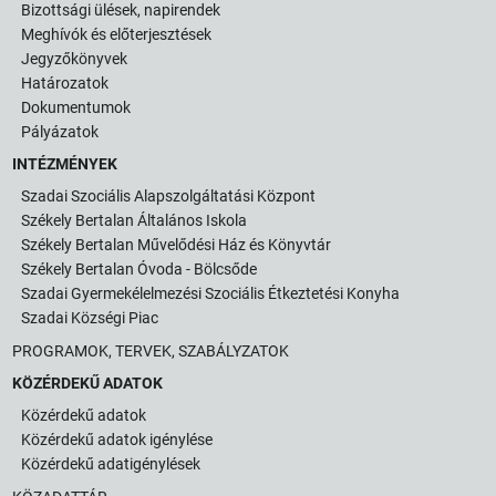
Bizottsági ülések, napirendek
Meghívók és előterjesztések
Jegyzőkönyvek
Határozatok
Dokumentumok
Pályázatok
INTÉZMÉNYEK
Szadai Szociális Alapszolgáltatási Központ
Székely Bertalan Általános Iskola
Székely Bertalan Művelődési Ház és Könyvtár
Székely Bertalan Óvoda - Bölcsőde
Szadai Gyermekélelmezési Szociális Étkeztetési Konyha
Szadai Községi Piac
PROGRAMOK, TERVEK, SZABÁLYZATOK
KÖZÉRDEKŰ ADATOK
Közérdekű adatok
Közérdekű adatok igénylése
Közérdekű adatigénylések