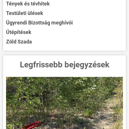
Tények és tévhitek
Testületi ülések
Ügyrendi Bizottság meghívói
Útépítések
Zöld Szada
Legfrissebb bejegyzések