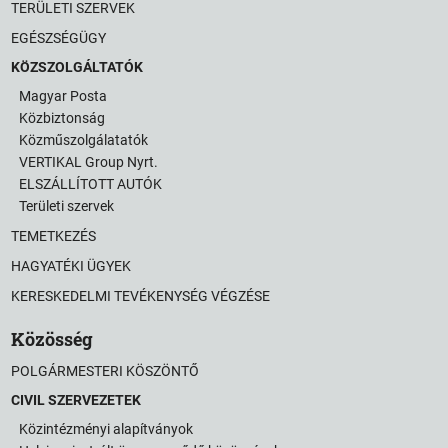
TERÜLETI SZERVEK
EGÉSZSÉGÜGY
KÖZSZOLGÁLTATÓK
Magyar Posta
Közbiztonság
Közműszolgálatatók
VERTIKAL Group Nyrt.
ELSZÁLLÍTOTT AUTÓK
Területi szervek
TEMETKEZÉS
HAGYATÉKI ÜGYEK
KERESKEDELMI TEVÉKENYSÉG VÉGZÉSE
Közösség
POLGÁRMESTERI KÖSZÖNTŐ
CIVIL SZERVEZETEK
Közintézményi alapítványok