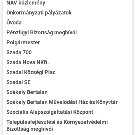
NAV közlemény
Önkormányzati pályázatok
Óvoda
Pénzügyi Bizottság meghívói
Polgármester
Szada 700
Szada Nova NKft.
Szadai Községi Piac
Szadai SE
Székely Bertalan
Székely Bertalan Művelődési Ház és Könyvtár
Szociális Alapszolgáltatási Központ
Településfejlesztési és Környezetvédelmi
Bizottság meghívói