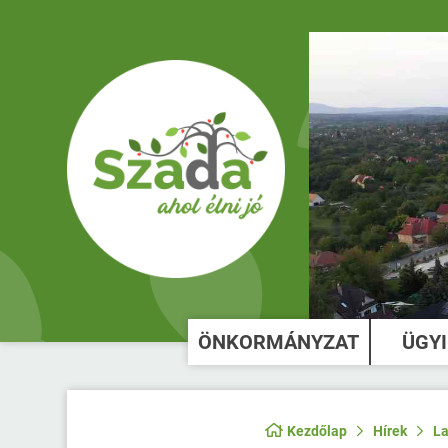
ÖNKORMÁNYZAT
ÜGY
Kezdőlap
Hírek
La