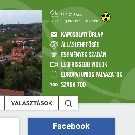
30.9 C° Szada
2026. augusztus 6. csütörtök
KAPCSOLATI ŰRLAP
ÁLLÁSLEHETŐSÉG
ESEMÉNYEK SZADÁN
LEGFRISSEBB VIDEÓK
EURÓPAI UNIÓS PÁLYÁZATOK
SZADA 700
VÁLASZTÁSOK
Facebook