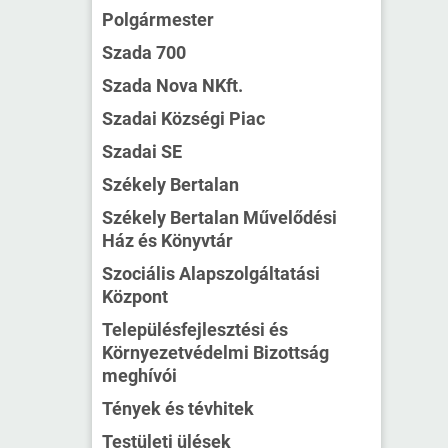
Polgármester
Szada 700
Szada Nova NKft.
Szadai Községi Piac
Szadai SE
Székely Bertalan
Székely Bertalan Művelődési
Ház és Könyvtár
Szociális Alapszolgáltatási
Központ
Településfejlesztési és
Környezetvédelmi Bizottság
meghívói
Tények és tévhitek
Testületi ülések