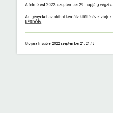
A felmérést 2022. szeptember 29. napjáig végzi 
Az igényeket az alábbi kérdőív kitöltésével várjuk.
KÉRDŐÍV
Utoljára frissítve:
2022 szeptember 21. 21:48