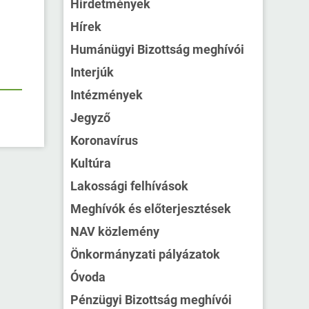
Hirdetmények
Hírek
Humánügyi Bizottság meghívói
Interjúk
Intézmények
Jegyző
Koronavírus
Kultúra
Lakossági felhívások
Meghívók és előterjesztések
NAV közlemény
Önkormányzati pályázatok
Óvoda
Pénzügyi Bizottság meghívói