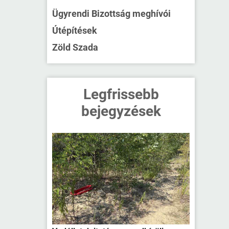
Ügyrendi Bizottság meghívói
Útépítések
Zöld Szada
Legfrissebb
bejegyzések