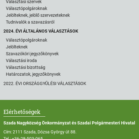
Választási szervek
Választópolgároknak
Jelölteknek, jelölő szervezeteknek
Tudnivalók a szavazásról
2024. ÉVI ÁLTALÁNOS VÁLASZTÁSOK
Választópolgároknak
Jelölteknek
Szavazóköri jegyzőkönyvek
Választási iroda
Választási bizottság
Határozatok, jegyzőkönyvek
2022. ÉVI ORSZÁGGYŰLÉSI VÁLASZTÁSOK
Elérhetőségek
Szada Nagyközség Önkormányzat és Szadai Polgármesteri Hivatal
Cím: 2111 Szada, Dózsa György út 88.
Tel.:
+36-28-503-065