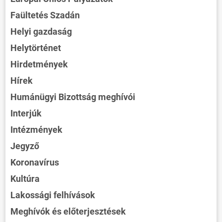
Faültetés Szadán
Helyi gazdaság
Helytörténet
Hirdetmények
Hírek
Humánügyi Bizottság meghívói
Interjúk
Intézmények
Jegyző
Koronavírus
Kultúra
Lakossági felhívások
Meghívók és előterjesztések