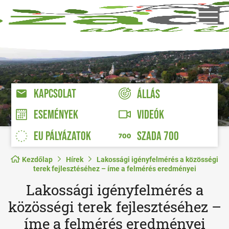
KAPCSOLAT
ÁLLÁS
VIDEÓK
ESEMÉNYEK
EU PÁLYÁZATOK
SZADA 700
Kezdőlap
Hírek
Lakossági igényfelmérés a közösségi
terek fejlesztéséhez – íme a felmérés eredményei
Lakossági igényfelmérés a
közösségi terek fejlesztéséhez –
íme a felmérés eredményei