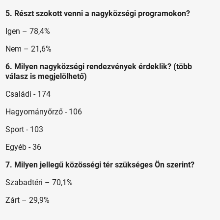
5. Részt szokott venni a nagyközségi programokon?
Igen – 78,4%
Nem – 21,6%
6. Milyen nagyközségi rendezvények érdeklik?
(több
válasz is megjelölhető)
Családi - 174
Hagyományőrző - 106
Sport - 103
Egyéb - 36
7. Milyen jellegű közösségi tér szükséges Ön szerint?
Szabadtéri – 70,1%
Zárt – 29,9%