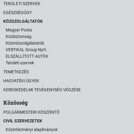
TERÜLETI SZERVEK
EGÉSZSÉGÜGY
KÖZSZOLGÁLTATÓK
Magyar Posta
Közbiztonság
Közműszolgálatatók
VERTIKAL Group Nyrt.
ELSZÁLLÍTOTT AUTÓK
Területi szervek
TEMETKEZÉS
HAGYATÉKI ÜGYEK
KERESKEDELMI TEVÉKENYSÉG VÉGZÉSE
Közösség
POLGÁRMESTERI KÖSZÖNTŐ
CIVIL SZERVEZETEK
Közintézményi alapítványok