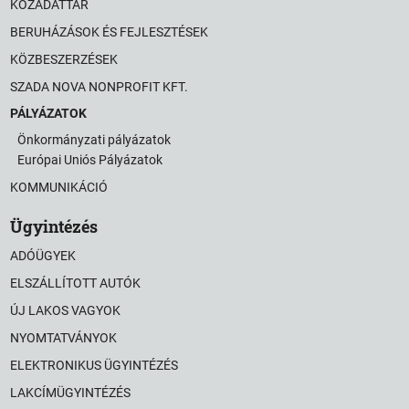
KÖZADATTÁR
BERUHÁZÁSOK ÉS FEJLESZTÉSEK
KÖZBESZERZÉSEK
SZADA NOVA NONPROFIT KFT.
PÁLYÁZATOK
Önkormányzati pályázatok
Európai Uniós Pályázatok
KOMMUNIKÁCIÓ
Ügyintézés
ADÓÜGYEK
ELSZÁLLÍTOTT AUTÓK
ÚJ LAKOS VAGYOK
NYOMTATVÁNYOK
ELEKTRONIKUS ÜGYINTÉZÉS
LAKCÍMÜGYINTÉZÉS