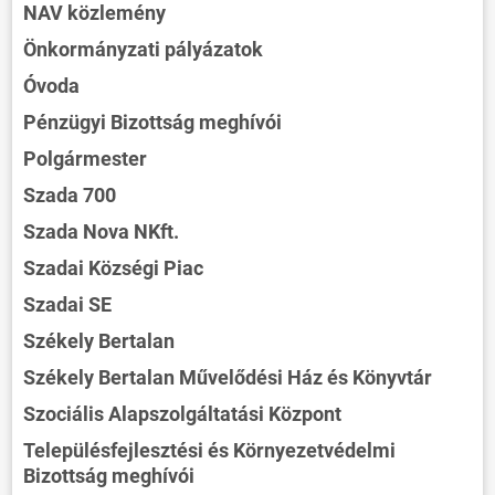
NAV közlemény
Önkormányzati pályázatok
Óvoda
Pénzügyi Bizottság meghívói
Polgármester
Szada 700
Szada Nova NKft.
Szadai Községi Piac
Szadai SE
Székely Bertalan
Székely Bertalan Művelődési Ház és Könyvtár
Szociális Alapszolgáltatási Központ
Településfejlesztési és Környezetvédelmi
Bizottság meghívói