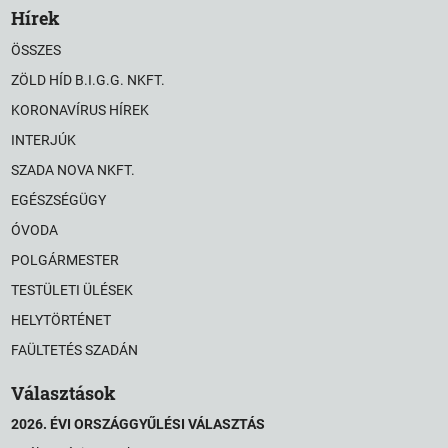
Hírek
ÖSSZES
ZÖLD HÍD B.I.G.G. NKFT.
KORONAVÍRUS HÍREK
INTERJÚK
SZADA NOVA NKFT.
EGÉSZSÉGÜGY
ÓVODA
POLGÁRMESTER
TESTÜLETI ÜLÉSEK
HELYTÖRTÉNET
FAÜLTETÉS SZADÁN
Választások
2026. ÉVI ORSZÁGGYŰLÉSI VÁLASZTÁS