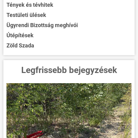
Tények és tévhitek
Testületi ülések
Ügyrendi Bizottság meghívói
Útépítések
Zöld Szada
Legfrissebb bejegyzések