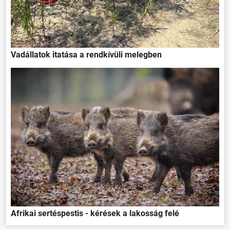
Vadállatok itatása a rendkívüli melegben
Afrikai sertéspestis - kérések a lakosság felé