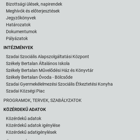
Bizottsági ülések, napirendek
Meghívók és előterjesztések
Jegyzőkönyvek
Határozatok
Dokumentumok
Pályázatok
INTÉZMÉNYEK
Szadai Szociális Alapszolgáltatási Központ
Székely Bertalan Általános Iskola
Székely Bertalan Művelődési Ház és Könyvtár
Székely Bertalan Óvoda - Bölcsőde
Szadai Gyermekélelmezési Szociális Étkeztetési Konyha
Szadai Községi Piac
PROGRAMOK, TERVEK, SZABÁLYZATOK
KÖZÉRDEKŰ ADATOK
Közérdekű adatok
Közérdekű adatok igénylése
Közérdekű adatigénylések