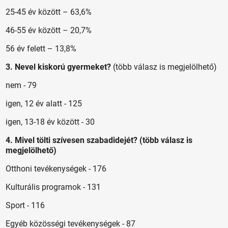
25-45 év között – 63,6%
46-55 év között – 20,7%
56 év felett – 13,8%
3. Nevel kiskorú gyermeket?
(több válasz is megjelölhető)
nem - 79
igen, 12 év alatt - 125
igen, 13-18 év között - 30
4. Mivel tölti szívesen szabadidejét? (több válasz is
megjelölhető)
Otthoni tevékenységek - 176
Kulturális programok - 131
Sport - 116
Egyéb közösségi tevékenységek - 87