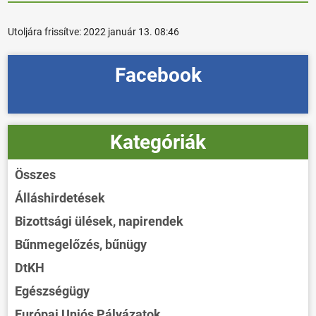
Utoljára frissítve:
2022 január 13. 08:46
Facebook
Kategóriák
Összes
Álláshirdetések
Bizottsági ülések, napirendek
Bűnmegelőzés, bűnügy
DtKH
Egészségügy
Európai Uniós Pályázatok