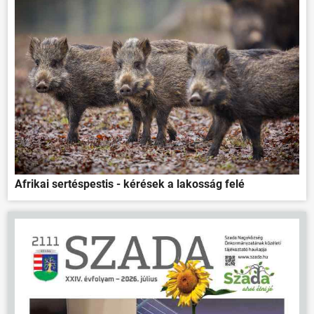
Afrikai sertéspestis - kérések a lakosság felé