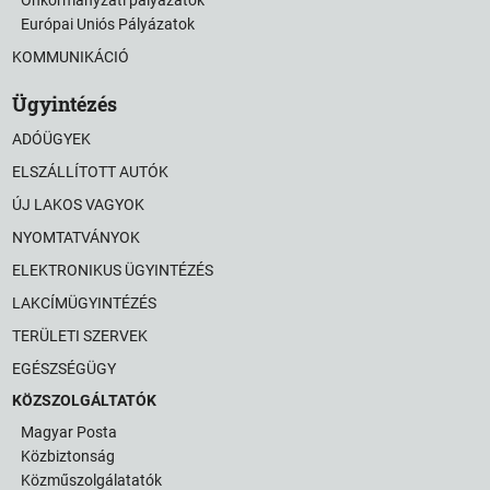
Európai Uniós Pályázatok
KOMMUNIKÁCIÓ
Ügyintézés
ADÓÜGYEK
ELSZÁLLÍTOTT AUTÓK
ÚJ LAKOS VAGYOK
NYOMTATVÁNYOK
ELEKTRONIKUS ÜGYINTÉZÉS
LAKCÍMÜGYINTÉZÉS
TERÜLETI SZERVEK
EGÉSZSÉGÜGY
KÖZSZOLGÁLTATÓK
Magyar Posta
Közbiztonság
Közműszolgálatatók