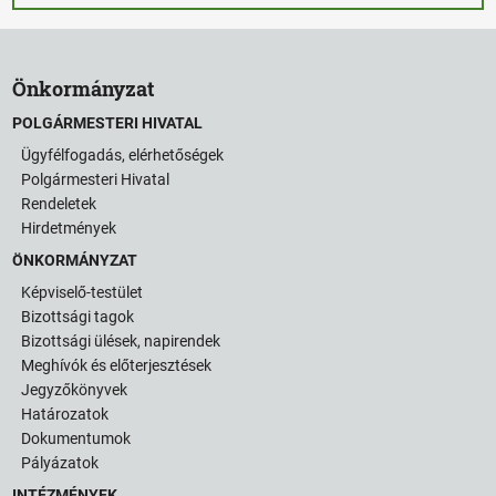
Önkormányzat
POLGÁRMESTERI HIVATAL
Ügyfélfogadás, elérhetőségek
Polgármesteri Hivatal
Rendeletek
Hirdetmények
ÖNKORMÁNYZAT
Képviselő-testület
Bizottsági tagok
Bizottsági ülések, napirendek
Meghívók és előterjesztések
Jegyzőkönyvek
Határozatok
Dokumentumok
Pályázatok
INTÉZMÉNYEK