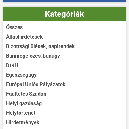
Kategóriák
Összes
Álláshirdetések
Bizottsági ülések, napirendek
Bűnmegelőzés, bűnügy
DtKH
Egészségügy
Európai Uniós Pályázatok
Faültetés Szadán
Helyi gazdaság
Helytörténet
Hirdetmények