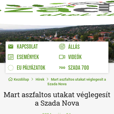
KAPCSOLAT
ÁLLÁS
VIDEÓK
ESEMÉNYEK
EU PÁLYÁZATOK
SZADA 700
Kezdőlap
Hírek
Mart aszfaltos utakat véglegesít a
Szada Nova
Mart aszfaltos utakat véglegesít
a Szada Nova