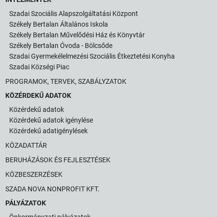
Szadai Szociális Alapszolgáltatási Központ
Székely Bertalan Általános Iskola
Székely Bertalan Művelődési Ház és Könyvtár
Székely Bertalan Óvoda - Bölcsőde
Szadai Gyermekélelmezési Szociális Étkeztetési Konyha
Szadai Községi Piac
PROGRAMOK, TERVEK, SZABÁLYZATOK
KÖZÉRDEKŰ ADATOK
Közérdekű adatok
Közérdekű adatok igénylése
Közérdekű adatigénylések
KÖZADATTÁR
BERUHÁZÁSOK ÉS FEJLESZTÉSEK
KÖZBESZERZÉSEK
SZADA NOVA NONPROFIT KFT.
PÁLYÁZATOK
Önkormányzati pályázatok