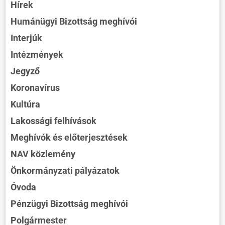
Hírek
Humánügyi Bizottság meghívói
Interjúk
Intézmények
Jegyző
Koronavírus
Kultúra
Lakossági felhívások
Meghívók és előterjesztések
NAV közlemény
Önkormányzati pályázatok
Óvoda
Pénzügyi Bizottság meghívói
Polgármester