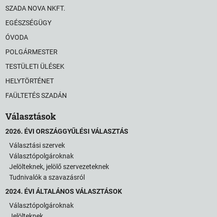
SZADA NOVA NKFT.
EGÉSZSÉGÜGY
ÓVODA
POLGÁRMESTER
TESTÜLETI ÜLÉSEK
HELYTÖRTÉNET
FAÜLTETÉS SZADÁN
Választások
2026. ÉVI ORSZÁGGYŰLÉSI VÁLASZTÁS
Választási szervek
Választópolgároknak
Jelölteknek, jelölő szervezeteknek
Tudnivalók a szavazásról
2024. ÉVI ÁLTALÁNOS VÁLASZTÁSOK
Választópolgároknak
Jelölteknek