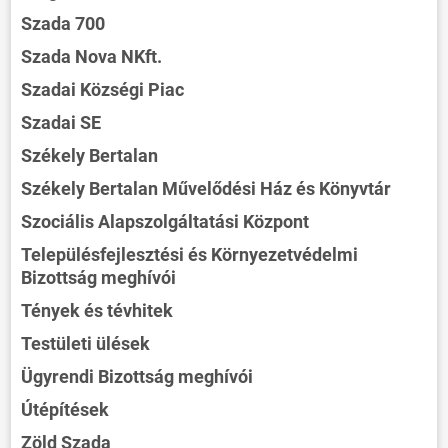
Szada 700
Szada Nova NKft.
Szadai Községi Piac
Szadai SE
Székely Bertalan
Székely Bertalan Művelődési Ház és Könyvtár
Szociális Alapszolgáltatási Központ
Településfejlesztési és Környezetvédelmi
Bizottság meghívói
Tények és tévhitek
Testületi ülések
Ügyrendi Bizottság meghívói
Útépítések
Zöld Szada