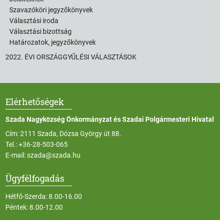
Szavazóköri jegyzőkönyvek
Választási iroda
Választási bizottság
Határozatok, jegyzőkönyvek
2022. ÉVI ORSZÁGGYŰLÉSI VÁLASZTÁSOK
Elérhetőségek
Szada Nagyközség Önkormányzat és Szadai Polgármesteri Hivatal
Cím: 2111 Szada, Dózsa György út 88.
Tel.:
+36-28-503-065
E-mail:
szada@szada.hu
Ügyfélfogadás
Hétfő-Szerda: 8.00-16.00
Péntek: 8.00-12.00