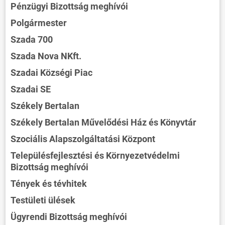
Pénzügyi Bizottság meghívói
Polgármester
Szada 700
Szada Nova NKft.
Szadai Községi Piac
Szadai SE
Székely Bertalan
Székely Bertalan Művelődési Ház és Könyvtár
Szociális Alapszolgáltatási Központ
Településfejlesztési és Környezetvédelmi
Bizottság meghívói
Tények és tévhitek
Testületi ülések
Ügyrendi Bizottság meghívói