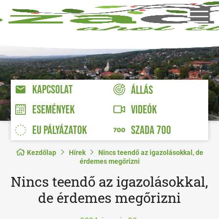
KAPCSOLAT
ÁLLÁS
VIDEÓK
ESEMÉNYEK
EU PÁLYÁZATOK
SZADA 700
Kezdőlap
Hírek
Nincs teendő az igazolásokkal, de
érdemes megőrizni
Nincs teendő az igazolásokkal,
de érdemes megőrizni