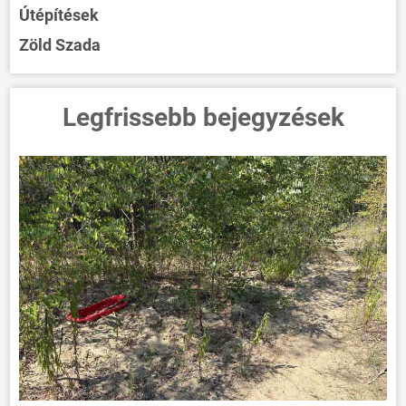
Útépítések
Zöld Szada
Legfrissebb bejegyzések