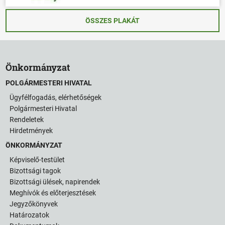
ÖSSZES PLAKÁT
Önkormányzat
POLGÁRMESTERI HIVATAL
Ügyfélfogadás, elérhetőségek
Polgármesteri Hivatal
Rendeletek
Hirdetmények
ÖNKORMÁNYZAT
Képviselő-testület
Bizottsági tagok
Bizottsági ülések, napirendek
Meghívók és előterjesztések
Jegyzőkönyvek
Határozatok