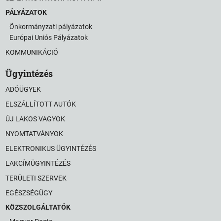
PÁLYÁZATOK
Önkormányzati pályázatok
Európai Uniós Pályázatok
KOMMUNIKÁCIÓ
Ügyintézés
ADÓÜGYEK
ELSZÁLLÍTOTT AUTÓK
ÚJ LAKOS VAGYOK
NYOMTATVÁNYOK
ELEKTRONIKUS ÜGYINTÉZÉS
LAKCÍMÜGYINTÉZÉS
TERÜLETI SZERVEK
EGÉSZSÉGÜGY
KÖZSZOLGÁLTATÓK