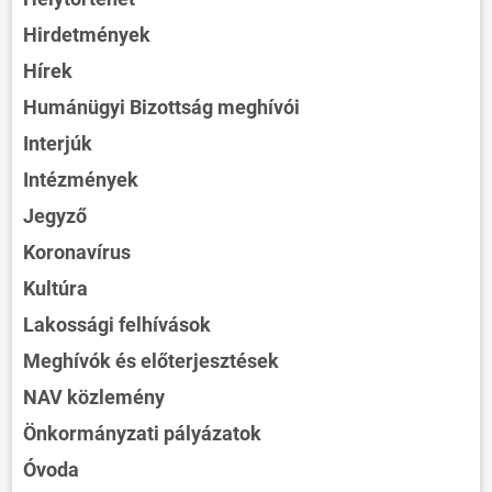
Hirdetmények
Hírek
Humánügyi Bizottság meghívói
Interjúk
Intézmények
Jegyző
Koronavírus
Kultúra
Lakossági felhívások
Meghívók és előterjesztések
NAV közlemény
Önkormányzati pályázatok
Óvoda