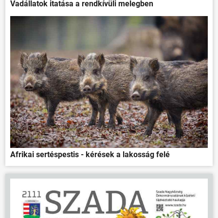
Vadállatok itatása a rendkívüli melegben
Afrikai sertéspestis - kérések a lakosság felé