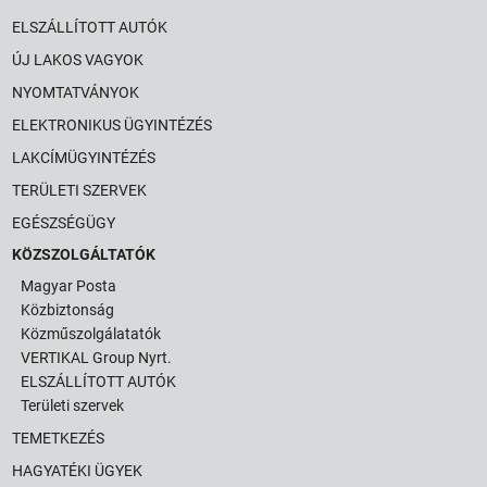
ELSZÁLLÍTOTT AUTÓK
ÚJ LAKOS VAGYOK
NYOMTATVÁNYOK
ELEKTRONIKUS ÜGYINTÉZÉS
LAKCÍMÜGYINTÉZÉS
TERÜLETI SZERVEK
EGÉSZSÉGÜGY
KÖZSZOLGÁLTATÓK
Magyar Posta
Közbiztonság
Közműszolgálatatók
VERTIKAL Group Nyrt.
ELSZÁLLÍTOTT AUTÓK
Területi szervek
TEMETKEZÉS
HAGYATÉKI ÜGYEK