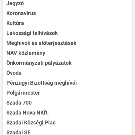
Jegyző
Koronavírus
Kultúra
Lakossági felhívások
Meghívók és előterjesztések
NAV közlemény
Önkormányzati pályázatok
Óvoda
Pénzügyi Bizottság meghívói
Polgármester
Szada 700
Szada Nova NKft.
Szadai Községi Piac
Szadai SE