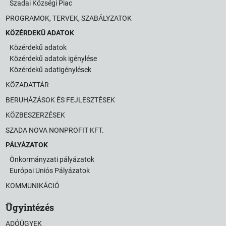
Szadai Községi Piac
PROGRAMOK, TERVEK, SZABÁLYZATOK
KÖZÉRDEKŰ ADATOK
Közérdekű adatok
Közérdekű adatok igénylése
Közérdekű adatigénylések
KÖZADATTÁR
BERUHÁZÁSOK ÉS FEJLESZTÉSEK
KÖZBESZERZÉSEK
SZADA NOVA NONPROFIT KFT.
PÁLYÁZATOK
Önkormányzati pályázatok
Európai Uniós Pályázatok
KOMMUNIKÁCIÓ
Ügyintézés
ADÓÜGYEK