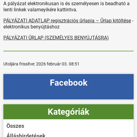
A pályázat elektronikusan is és személyesen is beadható a
lenti linkek valameyikére kattintva.
PÁLYÁZATI ADATLAP regisztrációs űrlapja – Űrlap kitöltése
-
elektronikus benyújtáshoz
PÁLYÁZATI ŰRLAP (SZEMÉLYES BENYÚJTÁSRA)
Utoljára frissítve:
2026 február 03. 08:51
Facebook
Kategóriák
Összes
Álláshirdetések