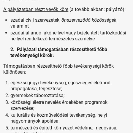
A pályázatban részt vevők köre
(a továbbiakban: pályázó):
szadai civil szervezetek,
önszerveződő közösségek
,
valamint
szadai állandó lakóhellyel vagy bejelentett tartózkodási
hellyel rendelkező természetes személye
2. Pályázati támogatásban részesíthető főbb
tevékenységi körök:
Támogatásban részesíthető főbb tevékenységi körök
különösen:
egészségügyi tevékenység, egészséges életmód
propagálása, terjesztése;
gyermekek táboroztatása;
közösségi életre nevelés érdekében programok
szervezése;
kulturális és közművelődési tevékenység, helyi
hagyományok ápolása;
természeti és épített környezet védelme, megóvása,