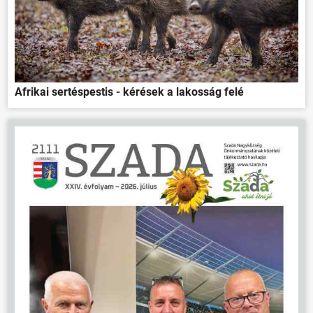
Afrikai sertéspestis - kérések a lakosság felé