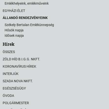
Emlékhelyeink, emlékműveink
EGYHÁZI ÉLET
ÁLLANDÓ RENDEZVÉNYEINK
Székely Bertalan Emlékünnepség
Hősök napja
Idősek napja
Hírek
ÖSSZES
ZÖLD HÍD B.I.G.G. NKFT.
KORONAVÍRUS HÍREK
INTERJÚK
SZADA NOVA NKFT.
EGÉSZSÉGÜGY
ÓVODA
POLGÁRMESTER