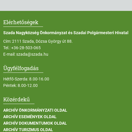
Elérhetőségek
Szada Nagyközség Önkormányzat és Szadai Polgármesteri Hivatal
Cím: 2111 Szada, Dózsa György út 88.
Tel.:
+36-28-503-065
E-mail:
szada@szada.hu
Ügyfélfogadás
Hétfő-Szerda: 8.00-16.00
Péntek: 8.00-12.00
Közérdekű
ARCHÍV ÖNKORMÁNYZATI OLDAL
ARCHÍV ESEMÉNYEK OLDAL
ARCHÍV DOKUMENTUMOK OLDAL
ARCHÍV TURIZMUS OLDAL