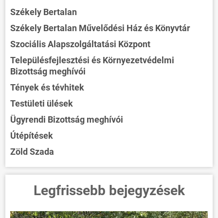
Székely Bertalan
Székely Bertalan Művelődési Ház és Könyvtár
Szociális Alapszolgáltatási Központ
Településfejlesztési és Környezetvédelmi
Bizottság meghívói
Tények és tévhitek
Testületi ülések
Ügyrendi Bizottság meghívói
Útépítések
Zöld Szada
ÖNKORMÁNYZAT
Legfrissebb bejegyzések
ÜGYINTÉZÉS
KÖZÖSSÉG