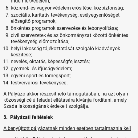
műemlékvédelem;
közrend- és vagyonvédelem erősítése, közbiztonság;
szociális, karitatív tevékenység, esélyegyenlőséget
elősegítő programok;
önkéntes programok szervezése és lebonyolítása;
civil szervezetek és az önkormányzat közötti önkéntes
tevékenység előmozdítása;
helyi lakosság tájékoztatását szolgáló kiadványok
készítése;
nevelés, oktatás, képességfejlesztés;
gyermek- és ifjúságvédelem;
egyéni sport és tömegsport;
testvérvárosi tevékenység.
A Pályázó akkor részesíthető támogatásban, ha azt olyan
közösségi célú feladat ellátására kívánja fordítani, amely
Szada lakosságának érdekeit szolgálja.
3. Pályázati feltételek
A benyújtott pályázatnak minden esetben tartalmaznia kell