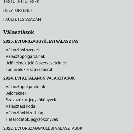
TESTÜLETI ÜLÉSEK
HELYTÖRTÉNET
FAÜLTETÉS SZADÁN
Választások
2026. ÉVI ORSZÁGGYŰLÉSI VÁLASZTÁS
Választási szervek
Választópolgároknak
Jelölteknek, jelölő szervezeteknek
Tudnivalók a szavazásról
2024. ÉVI ÁLTALÁNOS VÁLASZTÁSOK
Választópolgároknak
Jelölteknek
Szavazóköri jegyzőkönyvek
Választási iroda
Választási bizottság
Határozatok, jegyzőkönyvek
2022. ÉVI ORSZÁGGYŰLÉSI VÁLASZTÁSOK