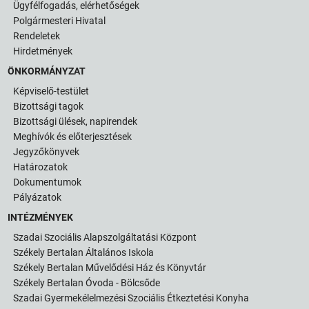
Ügyfélfogadás, elérhetőségek
Polgármesteri Hivatal
Rendeletek
Hirdetmények
ÖNKORMÁNYZAT
Képviselő-testület
Bizottsági tagok
Bizottsági ülések, napirendek
Meghívók és előterjesztések
Jegyzőkönyvek
Határozatok
Dokumentumok
Pályázatok
INTÉZMÉNYEK
Szadai Szociális Alapszolgáltatási Központ
Székely Bertalan Általános Iskola
Székely Bertalan Művelődési Ház és Könyvtár
Székely Bertalan Óvoda - Bölcsőde
Szadai Gyermekélelmezési Szociális Étkeztetési Konyha