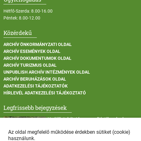
Hétfő-Szerda: 8.00-16.00
Péntek: 8.00-12.00
Közérdekű
ARCHÍV ÖNKORMÁNYZATI OLDAL
ARCHÍV ESEMÉNYEK OLDAL
ARCHÍV DOKUMENTUMOK OLDAL
ARCHÍV TURIZMUS OLDAL
UNPUBLISH ARCHÍV INTÉZMÉNYEK OLDAL
ARCHÍV BERUHÁZÁSOK OLDAL
ADATKEZELÉSI TÁJÉKOZTATÓK
HÍRLEVÉL ADATKEZELÉSI TÁJÉKOZTATÓ
Legfrissebb bejegyzések
Vadállatok itatása a rendkívüli melegben
Az oldal megfelelő működése érdekben sütiket (cookie)
használunk.