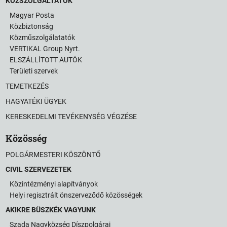
KÖZSZOLGÁLTATÓK
Magyar Posta
Közbiztonság
Közműszolgálatatók
VERTIKAL Group Nyrt.
ELSZÁLLÍTOTT AUTÓK
Területi szervek
TEMETKEZÉS
HAGYATÉKI ÜGYEK
KERESKEDELMI TEVÉKENYSÉG VÉGZÉSE
Közösség
POLGÁRMESTERI KÖSZÖNTŐ
CIVIL SZERVEZETEK
Közintézményi alapítványok
Helyi regisztrált önszerveződő közösségek
AKIKRE BÜSZKÉK VAGYUNK
Szada Nagyközség Díszpolgárai