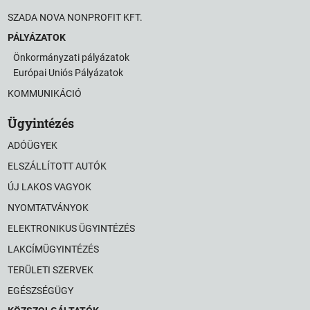
SZADA NOVA NONPROFIT KFT.
PÁLYÁZATOK
Önkormányzati pályázatok
Európai Uniós Pályázatok
KOMMUNIKÁCIÓ
Ügyintézés
ADÓÜGYEK
ELSZÁLLÍTOTT AUTÓK
ÚJ LAKOS VAGYOK
NYOMTATVÁNYOK
ELEKTRONIKUS ÜGYINTÉZÉS
LAKCÍMÜGYINTÉZÉS
TERÜLETI SZERVEK
EGÉSZSÉGÜGY