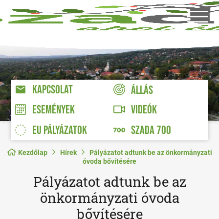
KAPCSOLAT
ÁLLÁS
VIDEÓK
ESEMÉNYEK
EU PÁLYÁZATOK
SZADA 700
Kezdőlap
Hírek
Pályázatot adtunk be az önkormányzati
óvoda bővítésére
Pályázatot adtunk be az
önkormányzati óvoda
bővítésére