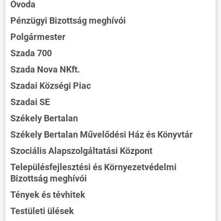
Óvoda
Pénzügyi Bizottság meghívói
Polgármester
Szada 700
Szada Nova NKft.
Szadai Községi Piac
Szadai SE
Székely Bertalan
Székely Bertalan Művelődési Ház és Könyvtár
Szociális Alapszolgáltatási Központ
Településfejlesztési és Környezetvédelmi
Bizottság meghívói
Tények és tévhitek
Testületi ülések