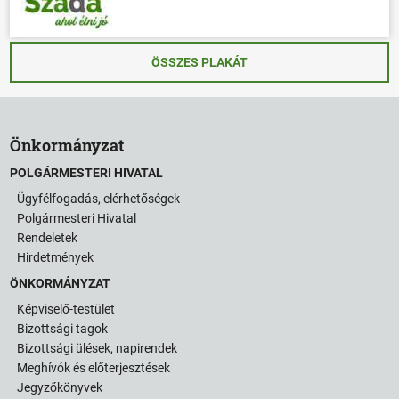
ÖSSZES PLAKÁT
Önkormányzat
POLGÁRMESTERI HIVATAL
Ügyfélfogadás, elérhetőségek
Polgármesteri Hivatal
Rendeletek
Hirdetmények
ÖNKORMÁNYZAT
Képviselő-testület
Bizottsági tagok
Bizottsági ülések, napirendek
Meghívók és előterjesztések
Jegyzőkönyvek