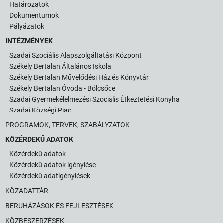
Határozatok
Dokumentumok
Pályázatok
INTÉZMÉNYEK
Szadai Szociális Alapszolgáltatási Központ
Székely Bertalan Általános Iskola
Székely Bertalan Művelődési Ház és Könyvtár
Székely Bertalan Óvoda - Bölcsőde
Szadai Gyermekélelmezési Szociális Étkeztetési Konyha
Szadai Községi Piac
PROGRAMOK, TERVEK, SZABÁLYZATOK
KÖZÉRDEKŰ ADATOK
Közérdekű adatok
Közérdekű adatok igénylése
Közérdekű adatigénylések
KÖZADATTÁR
BERUHÁZÁSOK ÉS FEJLESZTÉSEK
KÖZBESZERZÉSEK