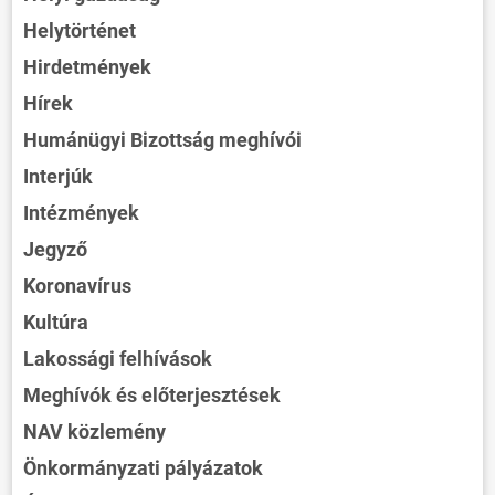
Helytörténet
Hirdetmények
Hírek
Humánügyi Bizottság meghívói
Interjúk
Intézmények
Jegyző
Koronavírus
Kultúra
Lakossági felhívások
Meghívók és előterjesztések
NAV közlemény
Önkormányzati pályázatok