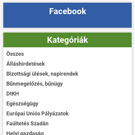
Facebook
Kategóriák
Összes
Álláshirdetések
Bizottsági ülések, napirendek
Bűnmegelőzés, bűnügy
DtKH
Egészségügy
Európai Uniós Pályázatok
Faültetés Szadán
Helyi gazdaság