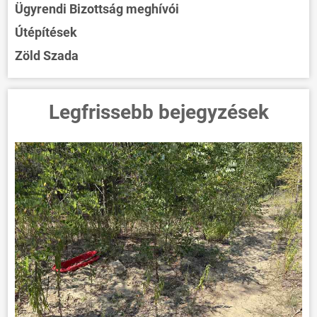
Ügyrendi Bizottság meghívói
Útépítések
Zöld Szada
Legfrissebb bejegyzések