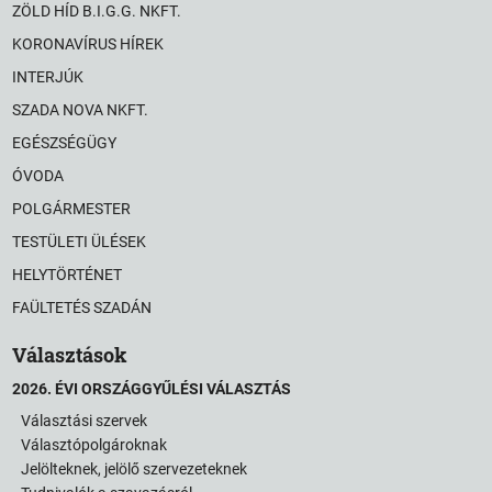
ZÖLD HÍD B.I.G.G. NKFT.
KORONAVÍRUS HÍREK
INTERJÚK
SZADA NOVA NKFT.
EGÉSZSÉGÜGY
ÓVODA
POLGÁRMESTER
TESTÜLETI ÜLÉSEK
HELYTÖRTÉNET
FAÜLTETÉS SZADÁN
Választások
2026. ÉVI ORSZÁGGYŰLÉSI VÁLASZTÁS
Választási szervek
Választópolgároknak
Jelölteknek, jelölő szervezeteknek