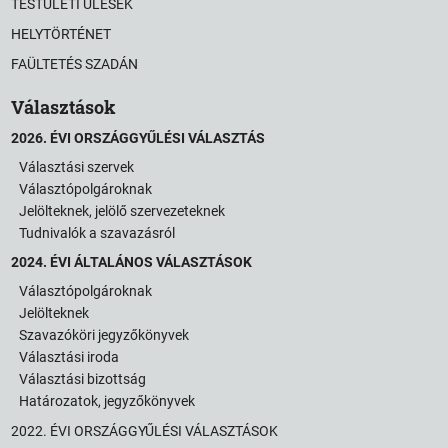
TESTÜLETI ÜLÉSEK
HELYTÖRTÉNET
FAÜLTETÉS SZADÁN
Választások
2026. ÉVI ORSZÁGGYŰLÉSI VÁLASZTÁS
Választási szervek
Választópolgároknak
Jelölteknek, jelölő szervezeteknek
Tudnivalók a szavazásról
2024. ÉVI ÁLTALÁNOS VÁLASZTÁSOK
Választópolgároknak
Jelölteknek
Szavazóköri jegyzőkönyvek
Választási iroda
Választási bizottság
Határozatok, jegyzőkönyvek
2022. ÉVI ORSZÁGGYŰLÉSI VÁLASZTÁSOK