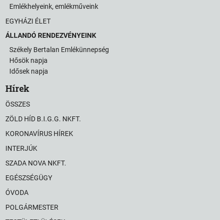
Emlékhelyeink, emlékműveink
EGYHÁZI ÉLET
ÁLLANDÓ RENDEZVÉNYEINK
Székely Bertalan Emlékünnepség
Hősök napja
Idősek napja
Hírek
ÖSSZES
ZÖLD HÍD B.I.G.G. NKFT.
KORONAVÍRUS HÍREK
INTERJÚK
SZADA NOVA NKFT.
EGÉSZSÉGÜGY
ÓVODA
POLGÁRMESTER