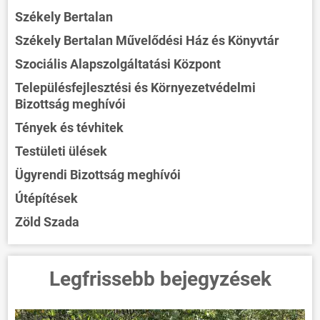
Székely Bertalan
Székely Bertalan Művelődési Ház és Könyvtár
Szociális Alapszolgáltatási Központ
Településfejlesztési és Környezetvédelmi
Bizottság meghívói
Tények és tévhitek
Testületi ülések
Ügyrendi Bizottság meghívói
Útépítések
Zöld Szada
Legfrissebb bejegyzések