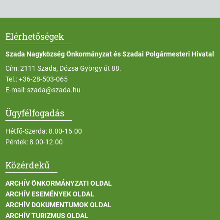
Elérhetőségek
Szada Nagyközség Önkormányzat és Szadai Polgármesteri Hivatal
Cím: 2111 Szada, Dózsa György út 88.
Tel.:
+36-28-503-065
E-mail:
szada@szada.hu
Ügyfélfogadás
Hétfő-Szerda: 8.00-16.00
Péntek: 8.00-12.00
Közérdekű
ARCHÍV ÖNKORMÁNYZATI OLDAL
ARCHÍV ESEMÉNYEK OLDAL
ARCHÍV DOKUMENTUMOK OLDAL
ARCHÍV TURIZMUS OLDAL