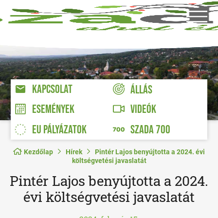
KAPCSOLAT
ÁLLÁS
VIDEÓK
ESEMÉNYEK
EU PÁLYÁZATOK
SZADA 700
Kezdőlap
Hírek
Pintér Lajos benyújtotta a 2024. évi
költségvetési javaslatát
Pintér Lajos benyújtotta a 2024.
évi költségvetési javaslatát