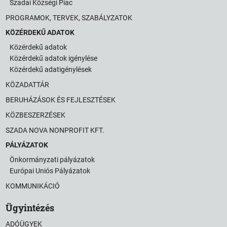
Szadai Községi Piac
PROGRAMOK, TERVEK, SZABÁLYZATOK
KÖZÉRDEKŰ ADATOK
Közérdekű adatok
Közérdekű adatok igénylése
Közérdekű adatigénylések
KÖZADATTÁR
BERUHÁZÁSOK ÉS FEJLESZTÉSEK
KÖZBESZERZÉSEK
SZADA NOVA NONPROFIT KFT.
PÁLYÁZATOK
Önkormányzati pályázatok
Európai Uniós Pályázatok
KOMMUNIKÁCIÓ
Ügyintézés
ADÓÜGYEK