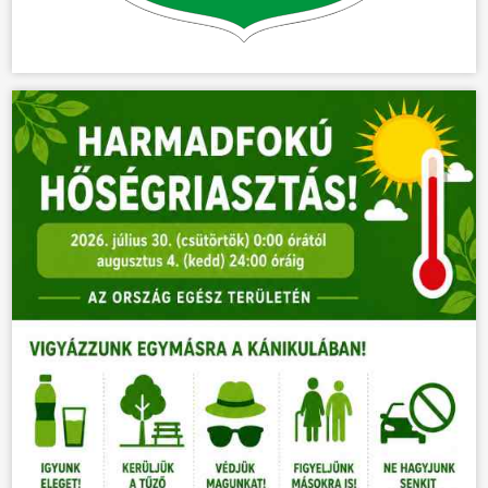
HÍREK
VÁLASZTÁSOK