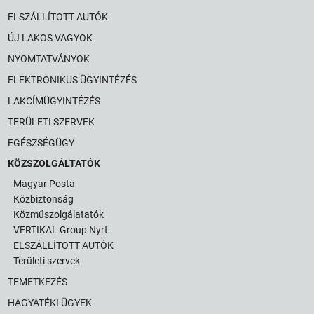
ELSZÁLLÍTOTT AUTÓK
ÚJ LAKOS VAGYOK
NYOMTATVÁNYOK
ELEKTRONIKUS ÜGYINTÉZÉS
LAKCÍMÜGYINTÉZÉS
TERÜLETI SZERVEK
EGÉSZSÉGÜGY
KÖZSZOLGÁLTATÓK
Magyar Posta
Közbiztonság
Közműszolgálatatók
VERTIKAL Group Nyrt.
ELSZÁLLÍTOTT AUTÓK
Területi szervek
TEMETKEZÉS
HAGYATÉKI ÜGYEK