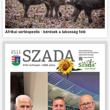
Afrikai sertéspestis - kérések a lakosság felé