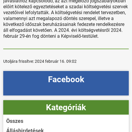
javaslathoz kapcsolódó, az azt megelőző jogszabályokban
előírt kötelező egyeztetéseket a szadai költségvetési szervek
vezetőivel lefolytatták. A költségvetési rendelet tervezetben,
valamennyi azt megalapozó döntés szerepel, illetve a
következő időszak beruházásainak fedezete rendelkezésre
áll elfogadást követően. A 2024. évi költségvetésről 2024.
február 29-én fog dönteni a Képviselő-testület.
Utoljára frissítve:
2024 február 16. 09:02
Facebook
Kategóriák
Összes
Álláshirdetések