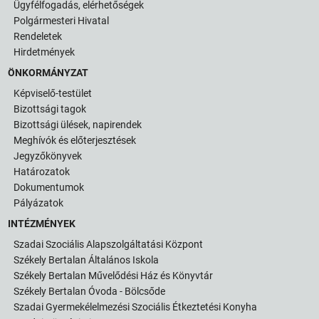
Ügyfélfogadás, elérhetőségek
Polgármesteri Hivatal
Rendeletek
Hirdetmények
ÖNKORMÁNYZAT
Képviselő-testület
Bizottsági tagok
Bizottsági ülések, napirendek
Meghívók és előterjesztések
Jegyzőkönyvek
Határozatok
Dokumentumok
Pályázatok
INTÉZMÉNYEK
Szadai Szociális Alapszolgáltatási Központ
Székely Bertalan Általános Iskola
Székely Bertalan Művelődési Ház és Könyvtár
Székely Bertalan Óvoda - Bölcsőde
Szadai Gyermekélelmezési Szociális Étkeztetési Konyha