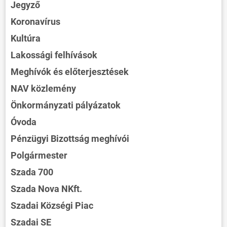
Jegyző
Koronavírus
Kultúra
Lakossági felhívások
Meghívók és előterjesztések
NAV közlemény
Önkormányzati pályázatok
Óvoda
Pénzügyi Bizottság meghívói
Polgármester
Szada 700
Szada Nova NKft.
Szadai Községi Piac
Szadai SE