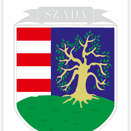
ÖNKORMÁNYZAT
ÜGYINTÉZÉS
KÖZÖSSÉG