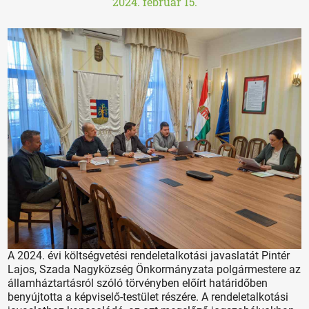
2024. február 15.
A 2024. évi költségvetési rendeletalkotási javaslatát Pintér
Lajos, Szada Nagyközség Önkormányzata polgármestere az
államháztartásról szóló törvényben előírt határidőben
benyújtotta a képviselő-testület részére. A rendeletalkotási