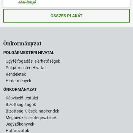
ÖSSZES PLAKÁT
Önkormányzat
POLGÁRMESTERI HIVATAL
Ügyfélfogadás, elérhetőségek
Polgármesteri Hivatal
Rendeletek
Hirdetmények
ÖNKORMÁNYZAT
Képviselő-testület
Bizottsági tagok
Bizottsági ülések, napirendek
Meghívók és előterjesztések
Jegyzőkönyvek
Határozatok