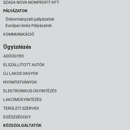
SZADA NOVA NONPROFIT KFT.
PÁLYÁZATOK
Önkormányzati pályázatok
Európai Uniós Pályázatok
KOMMUNIKÁCIÓ
Ügyintézés
ADÓÜGYEK
ELSZÁLLÍTOTT AUTÓK
ÚJ LAKOS VAGYOK
NYOMTATVÁNYOK
ELEKTRONIKUS ÜGYINTÉZÉS
LAKCÍMÜGYINTÉZÉS
TERÜLETI SZERVEK
EGÉSZSÉGÜGY
KÖZSZOLGÁLTATÓK