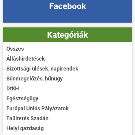
Facebook
Kategóriák
Összes
Álláshirdetések
Bizottsági ülések, napirendek
Bűnmegelőzés, bűnügy
DtKH
Egészségügy
Európai Uniós Pályázatok
Faültetés Szadán
Helyi gazdaság