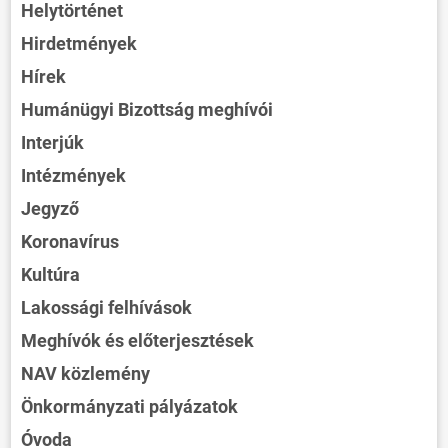
Helytörténet
Hirdetmények
Hírek
Humánügyi Bizottság meghívói
Interjúk
Intézmények
Jegyző
Koronavírus
Kultúra
Lakossági felhívások
Meghívók és előterjesztések
NAV közlemény
Önkormányzati pályázatok
Óvoda