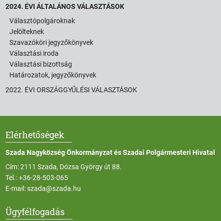
2024. ÉVI ÁLTALÁNOS VÁLASZTÁSOK
Választópolgároknak
Jelölteknek
Szavazóköri jegyzőkönyvek
Választási iroda
Választási bizottság
Határozatok, jegyzőkönyvek
2022. ÉVI ORSZÁGGYŰLÉSI VÁLASZTÁSOK
Elérhetőségek
Szada Nagyközség Önkormányzat és Szadai Polgármesteri Hivatal
Cím: 2111 Szada, Dózsa György út 88.
Tel.:
+36-28-503-065
E-mail:
szada@szada.hu
Ügyfélfogadás