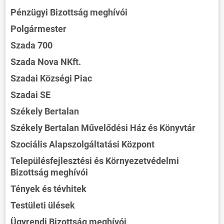
Pénzügyi Bizottság meghívói
Polgármester
Szada 700
Szada Nova NKft.
Szadai Községi Piac
Szadai SE
Székely Bertalan
Székely Bertalan Művelődési Ház és Könyvtár
Szociális Alapszolgáltatási Központ
Településfejlesztési és Környezetvédelmi
Bizottság meghívói
Tények és tévhitek
Testületi ülések
Ügyrendi Bizottság meghívói