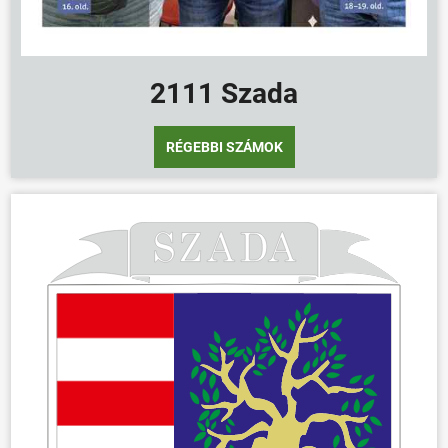
2111 Szada
RÉGEBBI SZÁMOK
ÖNKORMÁNYZAT
ÜGYINTÉZÉS
KÖZÖSSÉG
HÍREK
VÁLASZTÁSOK