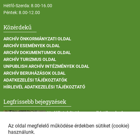
Hétfő-Szerda: 8.00-16.00
Péntek: 8.00-12.00
Közérdekű
ARCHÍV ÖNKORMÁNYZATI OLDAL
ARCHÍV ESEMÉNYEK OLDAL
ARCHÍV DOKUMENTUMOK OLDAL
ARCHÍV TURIZMUS OLDAL
UNPUBLISH ARCHÍV INTÉZMÉNYEK OLDAL
ARCHÍV BERUHÁZÁSOK OLDAL
ADATKEZELÉSI TÁJÉKOZTATÓK
HÍRLEVÉL ADATKEZELÉSI TÁJÉKOZTATÓ
Legfrissebb bejegyzések
Vadállatok itatása a rendkívüli melegben
Az oldal megfelelő működése érdekben sütiket (cookie)
használunk.