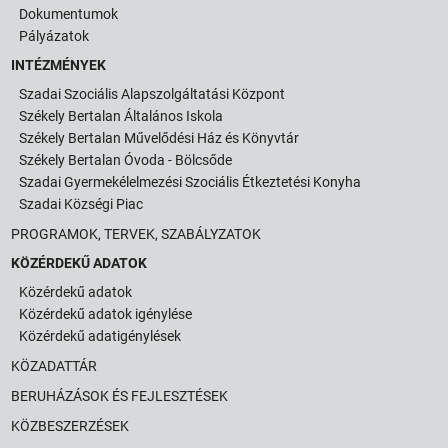
Dokumentumok
Pályázatok
INTÉZMÉNYEK
Szadai Szociális Alapszolgáltatási Központ
Székely Bertalan Általános Iskola
Székely Bertalan Művelődési Ház és Könyvtár
Székely Bertalan Óvoda - Bölcsőde
Szadai Gyermekélelmezési Szociális Étkeztetési Konyha
Szadai Községi Piac
PROGRAMOK, TERVEK, SZABÁLYZATOK
KÖZÉRDEKŰ ADATOK
Közérdekű adatok
Közérdekű adatok igénylése
Közérdekű adatigénylések
KÖZADATTÁR
BERUHÁZÁSOK ÉS FEJLESZTÉSEK
KÖZBESZERZÉSEK