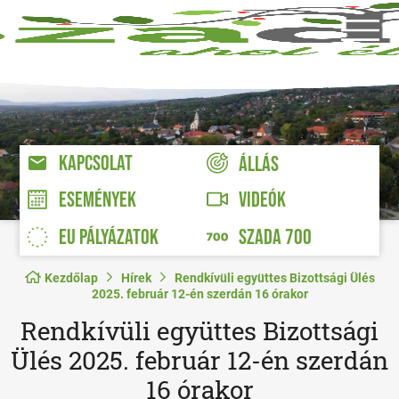
KAPCSOLAT
ÁLLÁS
VIDEÓK
ESEMÉNYEK
EU PÁLYÁZATOK
SZADA 700
Kezdőlap
Hírek
Rendkívüli együttes Bizottsági Ülés
2025. február 12-én szerdán 16 órakor
Rendkívüli együttes Bizottsági
Ülés 2025. február 12-én szerdán
16 órakor