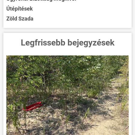
Útépítések
Zöld Szada
Legfrissebb bejegyzések