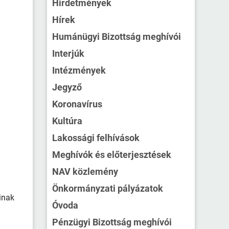
Hirdetmények
Hírek
Humánügyi Bizottság meghívói
Interjúk
Intézmények
Jegyző
Koronavírus
Kultúra
Lakossági felhívások
Meghívók és előterjesztések
NAV közlemény
Önkormányzati pályázatok
inak
Óvoda
Pénzügyi Bizottság meghívói