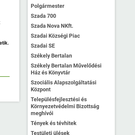
Polgármester
Szada 700
z
Szada Nova NKft.
Szadai Községi Piac
etik.
Szadai SE
Székely Bertalan
Székely Bertalan Művelődési
Ház és Könyvtár
Szociális Alapszolgáltatási
Központ
Településfejlesztési és
Környezetvédelmi Bizottság
meghívói
Tények és tévhitek
Testületi ülések