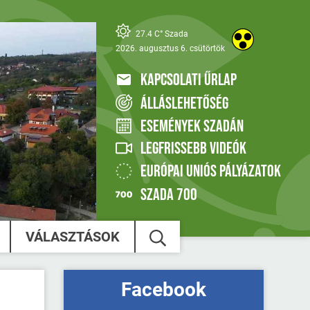
27.4 C° Szada
2026. augusztus 6. csütörtök
KAPCSOLATI ŰRLAP
ÁLLÁSLEHETŐSÉG
ESEMÉNYEK SZADÁN
LEGFRISSEBB VIDEÓK
EURÓPAI UNIÓS PÁLYÁZATOK
SZADA 700
VÁLASZTÁSOK
Facebook