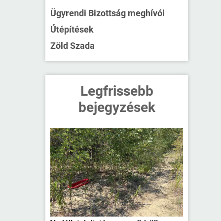
Ügyrendi Bizottság meghívói
Útépítések
Zöld Szada
Legfrissebb
bejegyzések