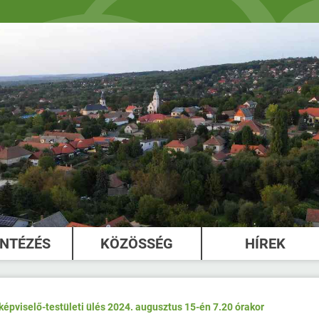
INTÉZÉS
KÖZÖSSÉG
HÍREK
képviselő-testületi ülés 2024. augusztus 15-én 7.20 órakor