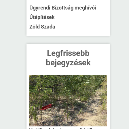
Ügyrendi Bizottság meghívói
Útépítések
Zöld Szada
Legfrissebb
bejegyzések