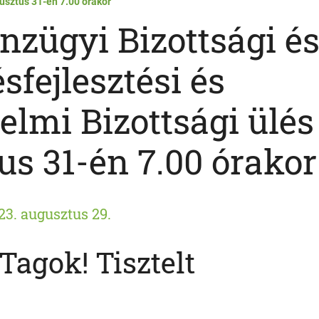
usztus 31-én 7.00 órakor
nzügyi Bizottsági é
sfejlesztési és
lmi Bizottsági ülés
us 31-én 7.00 órakor
23. augusztus 29.
 Tagok! Tisztelt