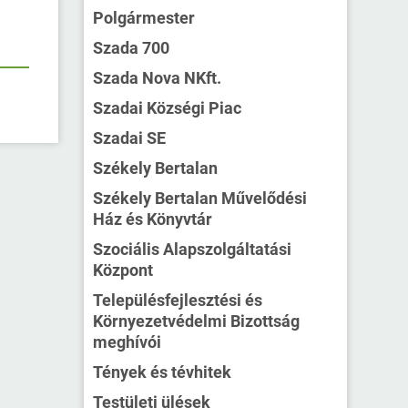
Polgármester
Szada 700
Szada Nova NKft.
Szadai Községi Piac
Szadai SE
Székely Bertalan
Székely Bertalan Művelődési
Ház és Könyvtár
Szociális Alapszolgáltatási
Központ
Településfejlesztési és
Környezetvédelmi Bizottság
meghívói
Tények és tévhitek
Testületi ülések