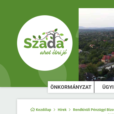
ÖNKORMÁNYZAT
ÜGY
Kezdőlap
Hírek
Rendkívüli Pénzügyi Bizo