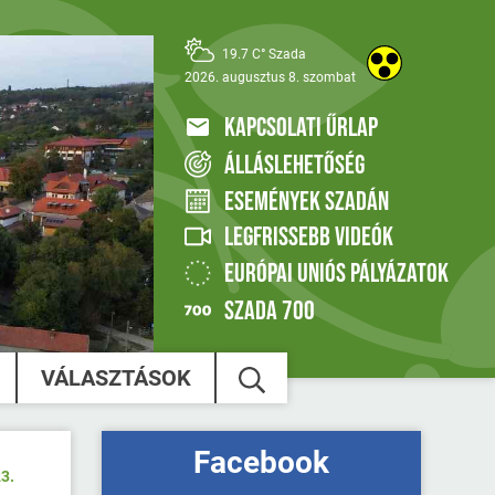
19.7 C° Szada
2026. augusztus 8. szombat
KAPCSOLATI ŰRLAP
ÁLLÁSLEHETŐSÉG
ESEMÉNYEK SZADÁN
LEGFRISSEBB VIDEÓK
EURÓPAI UNIÓS PÁLYÁZATOK
SZADA 700
VÁLASZTÁSOK
Facebook
3.