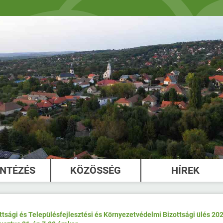
INTÉZÉS
KÖZÖSSÉG
HÍREK
ttsági és Településfejlesztési és Környezetvédelmi Bizottsági ülés 202