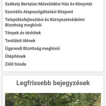
Székely Bertalan Művelődési Ház és Könyvtár
Szociális Alapszolgáltatási Központ
Településfejlesztési és Környezetvédelmi
Bizottság meghívói
Tények és tévhitek
Testületi ülések
Ügyrendi Bizottság meghívói
Útépítések
Zöld Szada
Legfrissebb bejegyzések