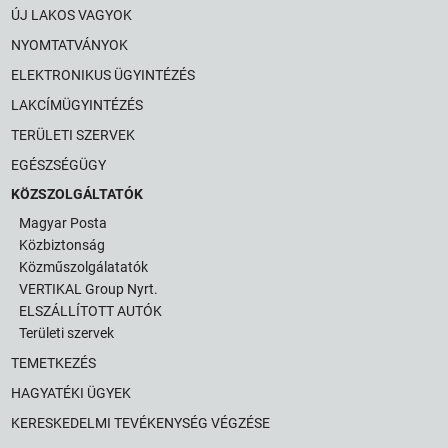
ÚJ LAKOS VAGYOK
NYOMTATVÁNYOK
ELEKTRONIKUS ÜGYINTÉZÉS
LAKCÍMÜGYINTÉZÉS
TERÜLETI SZERVEK
EGÉSZSÉGÜGY
KÖZSZOLGÁLTATÓK
Magyar Posta
Közbiztonság
Közműszolgálatatók
VERTIKAL Group Nyrt.
ELSZÁLLÍTOTT AUTÓK
Területi szervek
TEMETKEZÉS
HAGYATÉKI ÜGYEK
KERESKEDELMI TEVÉKENYSÉG VÉGZÉSE