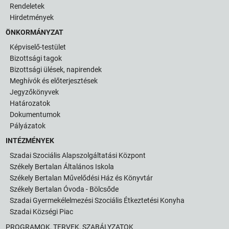
Rendeletek
Hirdetmények
ÖNKORMÁNYZAT
Képviselő-testület
Bizottsági tagok
Bizottsági ülések, napirendek
Meghívók és előterjesztések
Jegyzőkönyvek
Határozatok
Dokumentumok
Pályázatok
INTÉZMÉNYEK
Szadai Szociális Alapszolgáltatási Központ
Székely Bertalan Általános Iskola
Székely Bertalan Művelődési Ház és Könyvtár
Székely Bertalan Óvoda - Bölcsőde
Szadai Gyermekélelmezési Szociális Étkeztetési Konyha
Szadai Községi Piac
PROGRAMOK, TERVEK, SZABÁLYZATOK