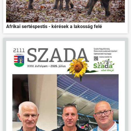
Afrikai sertéspestis - kérések a lakosság felé