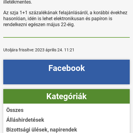
illetékmentes.
Az szja 1+1 százalékának felajánlásáról, a korábbi évekhez
hasonlóan, idén is lehet elektronikusan és papíron is
rendelkezni egészen május 22-éig.
Utoljára frissítve:
2023 április 24. 11:21
Facebook
Kategóriák
Összes
Álláshirdetések
Bizottsági ülések, napirendek