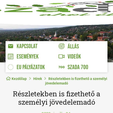
KAPCSOLAT
ÁLLÁS
VIDEÓK
ESEMÉNYEK
EU PÁLYÁZATOK
SZADA 700
Kezdőlap
Hírek
Részletekben is fizethető a személyi
jövedelemadó
Részletekben is fizethető a
személyi jövedelemadó