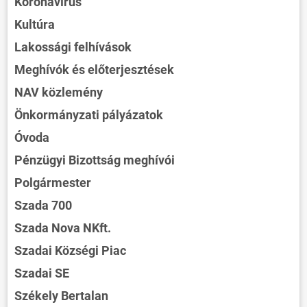
Koronavírus
Kultúra
Lakossági felhívások
Meghívók és előterjesztések
NAV közlemény
Önkormányzati pályázatok
Óvoda
Pénzügyi Bizottság meghívói
Polgármester
Szada 700
Szada Nova NKft.
Szadai Községi Piac
Szadai SE
Székely Bertalan