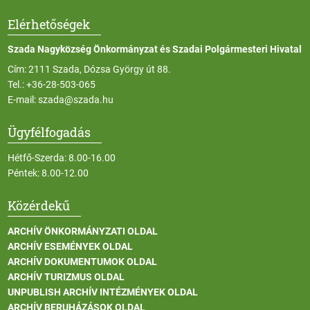
Elérhetőségek
Szada Nagyközség Önkormányzat és Szadai Polgármesteri Hivatal
Cím: 2111 Szada, Dózsa György út 88.
Tel.:
+36-28-503-065
E-mail:
szada@szada.hu
Ügyfélfogadás
Hétfő-Szerda: 8.00-16.00
Péntek: 8.00-12.00
Közérdekű
ARCHÍV ÖNKORMÁNYZATI OLDAL
ARCHÍV ESEMÉNYEK OLDAL
ARCHÍV DOKUMENTUMOK OLDAL
ARCHÍV TURIZMUS OLDAL
UNPUBLISH ARCHÍV INTÉZMÉNYEK OLDAL
ARCHÍV BERUHÁZÁSOK OLDAL