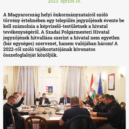
2023. április 18.
A Magyarország helyi önkormányzatairól szóló
törvény értelmében egy település jegyzőjének évente be
kell számolnia a képviselő-testületnek a hivatal
tevékenységéről. A Szadai Polgármesteri Hivatal
jegyzőjének hitvallása szerint a hivatal nem egyetlen
(bár egységes) szervezet, hanem valójában három! A
2022-ről szóló tájékoztatójának kivonatos
összefoglalóját közöljük.