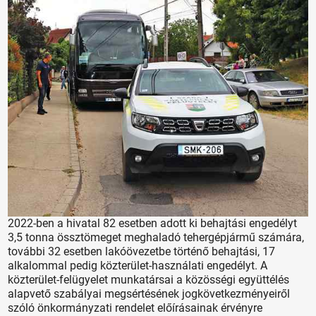
2022-ben a hivatal 82 esetben adott ki behajtási engedélyt
3,5 tonna össztömeget meghaladó tehergépjármű számára,
további 32 esetben lakóövezetbe történő behajtási, 17
alkalommal pedig közterület-használati engedélyt. A
közterület-felügyelet munkatársai a közösségi együttélés
alapvető szabályai megsértésének jogkövetkezményeiről
szóló önkormányzati rendelet előírásainak érvényre