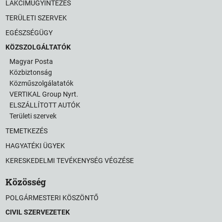
LAKCÍMÜGYINTÉZÉS
TERÜLETI SZERVEK
EGÉSZSÉGÜGY
KÖZSZOLGÁLTATÓK
Magyar Posta
Közbiztonság
Közműszolgálatatók
VERTIKAL Group Nyrt.
ELSZÁLLÍTOTT AUTÓK
Területi szervek
TEMETKEZÉS
HAGYATÉKI ÜGYEK
KERESKEDELMI TEVÉKENYSÉG VÉGZÉSE
Közösség
POLGÁRMESTERI KÖSZÖNTŐ
CIVIL SZERVEZETEK