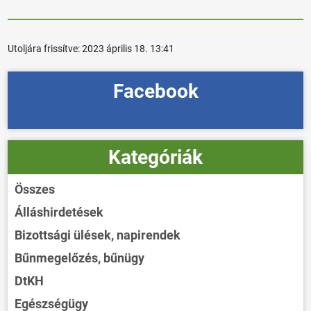
Utoljára frissítve:
2023 április 18. 13:41
Facebook
Kategóriák
Összes
Álláshirdetések
Bizottsági ülések, napirendek
Bűnmegelőzés, bűnügy
DtKH
Egészségügy