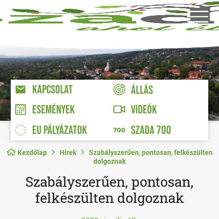
KAPCSOLAT
ÁLLÁS
VIDEÓK
ESEMÉNYEK
EU PÁLYÁZATOK
SZADA 700
Kezdőlap
Hírek
Szabályszerűen, pontosan, felkészülten
dolgoznak
Szabályszerűen, pontosan,
felkészülten dolgoznak