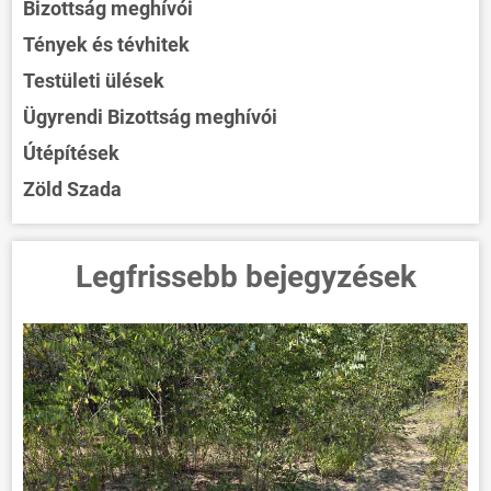
Bizottság meghívói
Tények és tévhitek
Testületi ülések
Ügyrendi Bizottság meghívói
Útépítések
Zöld Szada
Legfrissebb bejegyzések