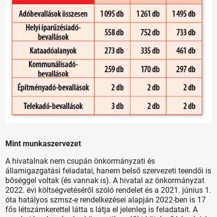
Mint munkaszervezet
A hivatalnak nem csupán önkormányzati és
államigazgatási feladatai, hanem belső szervezeti teendői is
bőséggel voltak (és vannak is). A hivatal az önkormányzat
2022. évi költségvetéséről szóló rendelet és a 2021. június 1.
óta hatályos szmsz-e rendelkezései alapján 2022-ben is 17
fős létszámkerettel látta s látja el jelenleg is feladatait. A