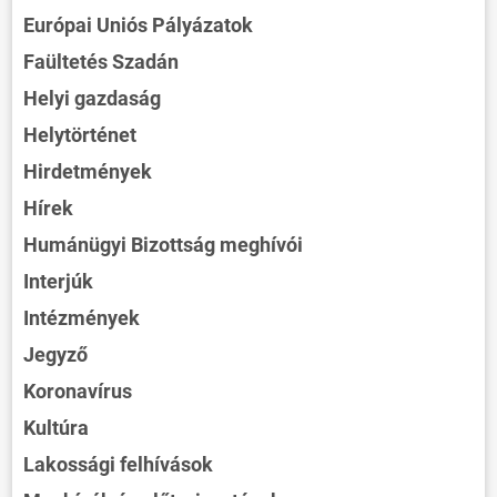
Európai Uniós Pályázatok
Faültetés Szadán
Helyi gazdaság
Helytörténet
Hirdetmények
Hírek
Humánügyi Bizottság meghívói
Interjúk
Intézmények
Jegyző
Koronavírus
Kultúra
Lakossági felhívások