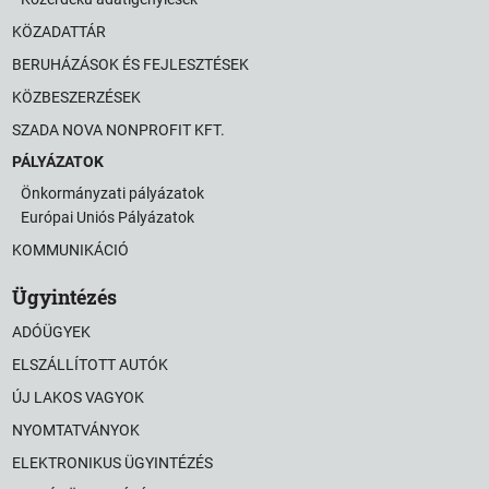
KÖZADATTÁR
BERUHÁZÁSOK ÉS FEJLESZTÉSEK
KÖZBESZERZÉSEK
SZADA NOVA NONPROFIT KFT.
PÁLYÁZATOK
Önkormányzati pályázatok
Európai Uniós Pályázatok
KOMMUNIKÁCIÓ
Ügyintézés
ADÓÜGYEK
ELSZÁLLÍTOTT AUTÓK
ÚJ LAKOS VAGYOK
NYOMTATVÁNYOK
ELEKTRONIKUS ÜGYINTÉZÉS