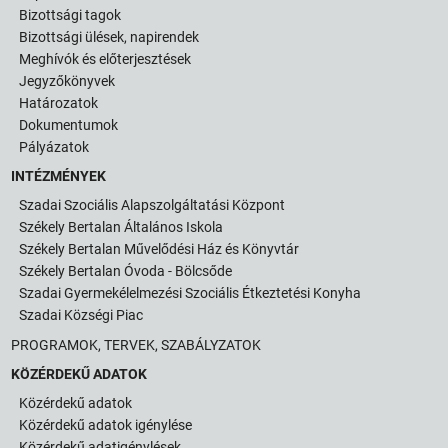
Bizottsági tagok
Bizottsági ülések, napirendek
Meghívók és előterjesztések
Jegyzőkönyvek
Határozatok
Dokumentumok
Pályázatok
INTÉZMÉNYEK
Szadai Szociális Alapszolgáltatási Központ
Székely Bertalan Általános Iskola
Székely Bertalan Művelődési Ház és Könyvtár
Székely Bertalan Óvoda - Bölcsőde
Szadai Gyermekélelmezési Szociális Étkeztetési Konyha
Szadai Községi Piac
PROGRAMOK, TERVEK, SZABÁLYZATOK
KÖZÉRDEKŰ ADATOK
Közérdekű adatok
Közérdekű adatok igénylése
Közérdekű adatigénylések