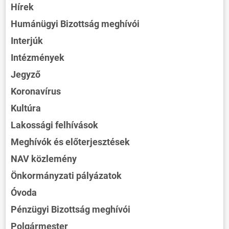
Hírek
Humánügyi Bizottság meghívói
Interjúk
Intézmények
Jegyző
Koronavírus
Kultúra
Lakossági felhívások
Meghívók és előterjesztések
NAV közlemény
Önkormányzati pályázatok
Óvoda
Pénzügyi Bizottság meghívói
Polgármester