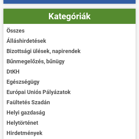
Kategóriák
Összes
Álláshirdetések
Bizottsági ülések, napirendek
Bűnmegelőzés, bűnügy
DtKH
Egészségügy
Európai Uniós Pályázatok
Faültetés Szadán
Helyi gazdaság
Helytörténet
Hirdetmények