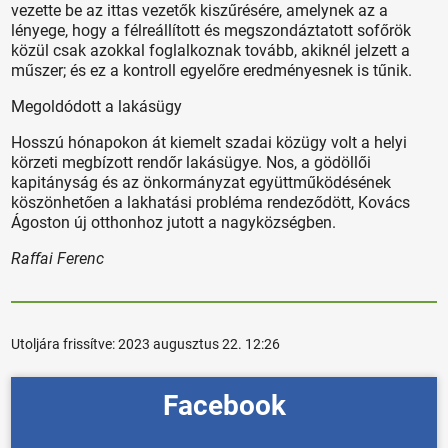
vezette be az ittas vezetők kiszűrésére, amelynek az a
lényege, hogy a félreállított és megszondáztatott sofőrök
közül csak azokkal foglalkoznak tovább, akiknél jelzett a
műszer; és ez a kontroll egyelőre eredményesnek is tűnik.
Megoldódott a lakásügy
Hosszú hónapokon át kiemelt szadai közügy volt a helyi
körzeti megbízott rendőr lakásügye. Nos, a gödöllői
kapitányság és az önkormányzat együttműködésének
köszönhetően a lakhatási probléma rendeződött, Kovács
Ágoston új otthonhoz jutott a nagyközségben.
Raffai Ferenc
Utoljára frissítve:
2023 augusztus 22. 12:26
Facebook