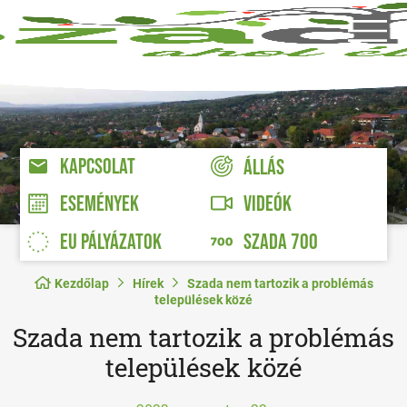
KAPCSOLAT
ÁLLÁS
VIDEÓK
ESEMÉNYEK
EU PÁLYÁZATOK
SZADA 700
Kezdőlap
Hírek
Szada nem tartozik a problémás
települések közé
Szada nem tartozik a problémás
települések közé