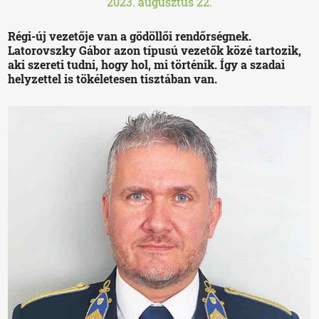
2023. augusztus 22.
Régi-új vezetője van a gödöllői rendőrségnek.
Latorovszky Gábor azon típusú vezetők közé tartozik,
aki szereti tudni, hogy hol, mi történik. Így a szadai
helyzettel is tökéletesen tisztában van.