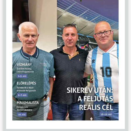
ÜGYINTÉZÉS
KÖZÖSSÉG
HÍREK
VÁLASZTÁSOK