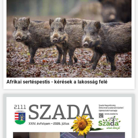
Afrikai sertéspestis - kérések a lakosság felé
ÖNKORMÁNYZAT