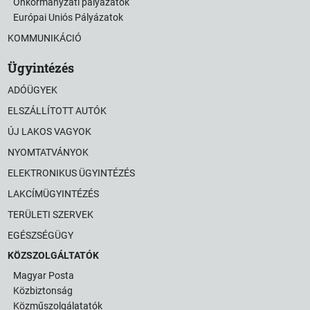
Önkormányzati pályázatok
Európai Uniós Pályázatok
KOMMUNIKÁCIÓ
Ügyintézés
ADÓÜGYEK
ELSZÁLLÍTOTT AUTÓK
ÚJ LAKOS VAGYOK
NYOMTATVÁNYOK
ELEKTRONIKUS ÜGYINTÉZÉS
LAKCÍMÜGYINTÉZÉS
TERÜLETI SZERVEK
EGÉSZSÉGÜGY
KÖZSZOLGÁLTATÓK
Magyar Posta
Közbiztonság
Közműszolgálatatók