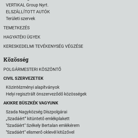
VERTIKAL Group Nyrt.
ELSZÁLLÍTOTT AUTÓK
Területi szervek
TEMETKEZÉS
HAGYATÉKI ÜGYEK
KERESKEDELMI TEVÉKENYSÉG VÉGZÉSE
Közösség
POLGÁRMESTERI KÖSZÖNTŐ
CIVIL SZERVEZETEK
Közintézményi alapítványok
Helyi regisztrált önszerveződő közösségek
AKIKRE BÜSZKÉK VAGYUNK
Szada Nagyközség Díszpolgárai
„Szadáért” kitüntető emlékplakett
"Szadáért" Székely Bertalan emlékérem
"Szadáért" elismerő oklevél kitűzővel