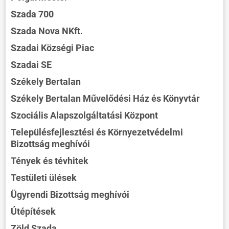
Szada 700
Szada Nova NKft.
Szadai Községi Piac
Szadai SE
Székely Bertalan
Székely Bertalan Művelődési Ház és Könyvtár
Szociális Alapszolgáltatási Központ
Településfejlesztési és Környezetvédelmi
Bizottság meghívói
Tények és tévhitek
Testületi ülések
Ügyrendi Bizottság meghívói
Útépítések
Zöld Szada