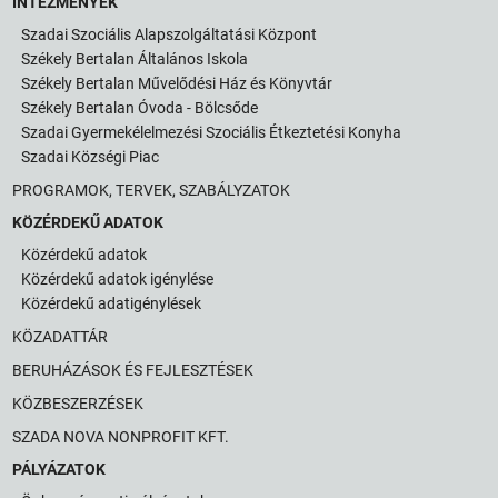
INTÉZMÉNYEK
Szadai Szociális Alapszolgáltatási Központ
Székely Bertalan Általános Iskola
Székely Bertalan Művelődési Ház és Könyvtár
Székely Bertalan Óvoda - Bölcsőde
Szadai Gyermekélelmezési Szociális Étkeztetési Konyha
Szadai Községi Piac
PROGRAMOK, TERVEK, SZABÁLYZATOK
KÖZÉRDEKŰ ADATOK
Közérdekű adatok
Közérdekű adatok igénylése
Közérdekű adatigénylések
KÖZADATTÁR
BERUHÁZÁSOK ÉS FEJLESZTÉSEK
KÖZBESZERZÉSEK
SZADA NOVA NONPROFIT KFT.
PÁLYÁZATOK