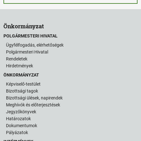
Önkormányzat
POLGÁRMESTERI HIVATAL
Ügyfélfogadás, elérhetőségek
Polgármesteri Hivatal
Rendeletek
Hirdetmények
ÖNKORMÁNYZAT
Képviselő-testület
Bizottsági tagok
Bizottsági ülések, napirendek
Meghívók és előterjesztések
Jegyzőkönyvek
Határozatok
Dokumentumok
Pályázatok