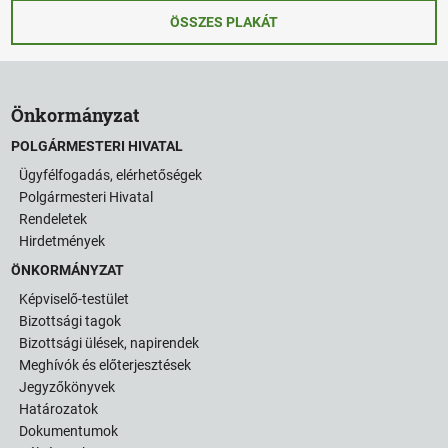
ÖSSZES PLAKÁT
Önkormányzat
POLGÁRMESTERI HIVATAL
Ügyfélfogadás, elérhetőségek
Polgármesteri Hivatal
Rendeletek
Hirdetmények
ÖNKORMÁNYZAT
Képviselő-testület
Bizottsági tagok
Bizottsági ülések, napirendek
Meghívók és előterjesztések
Jegyzőkönyvek
Határozatok
Dokumentumok