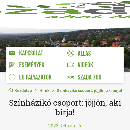
KAPCSOLAT
ÁLLÁS
VIDEÓK
ESEMÉNYEK
EU PÁLYÁZATOK
SZADA 700
Kezdőlap
Hírek
Színházikó csoport: jöjjön, aki bírja!
Színházikó csoport: jöjjön, aki
bírja!
2023. február 6.