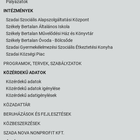
Pályázatok
INTÉZMÉNYEK
Szadai Szociális Alapszolgáltatási Központ
Székely Bertalan Általános Iskola
Székely Bertalan Művelődési Ház és Könyvtár
Székely Bertalan Óvoda - Bölcsőde
Szadai Gyermekélelmezési Szociális Étkeztetési Konyha
Szadai Községi Piac
PROGRAMOK, TERVEK, SZABÁLYZATOK
KÖZÉRDEKŰ ADATOK
Közérdekű adatok
Közérdekű adatok igénylése
Közérdekű adatigénylések
KÖZADATTÁR
BERUHÁZÁSOK ÉS FEJLESZTÉSEK
KÖZBESZERZÉSEK
SZADA NOVA NONPROFIT KFT.