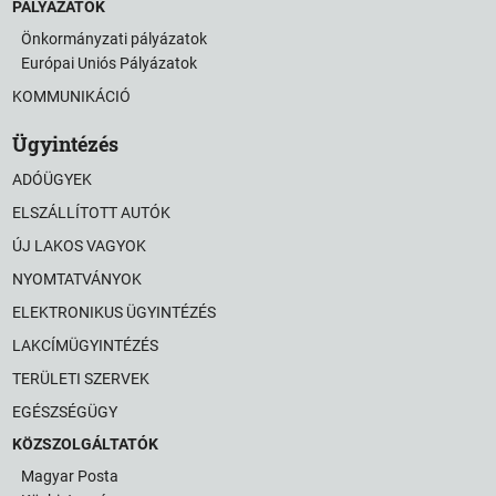
PÁLYÁZATOK
Önkormányzati pályázatok
Európai Uniós Pályázatok
KOMMUNIKÁCIÓ
Ügyintézés
ADÓÜGYEK
ELSZÁLLÍTOTT AUTÓK
ÚJ LAKOS VAGYOK
NYOMTATVÁNYOK
ELEKTRONIKUS ÜGYINTÉZÉS
LAKCÍMÜGYINTÉZÉS
TERÜLETI SZERVEK
EGÉSZSÉGÜGY
KÖZSZOLGÁLTATÓK
Magyar Posta