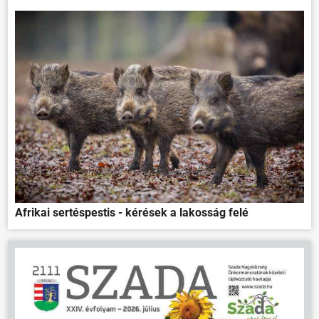
Afrikai sertéspestis - kérések a lakosság felé