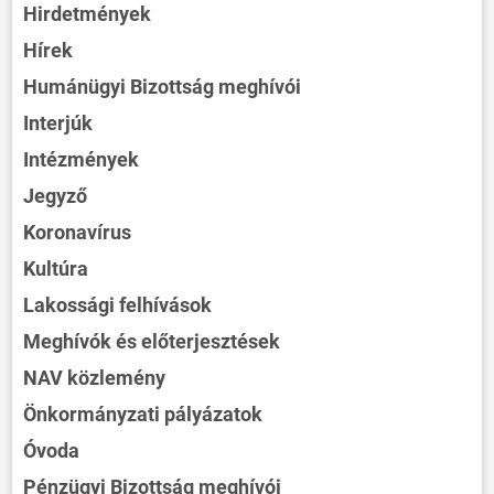
Hirdetmények
Hírek
Humánügyi Bizottság meghívói
Interjúk
Intézmények
Jegyző
Koronavírus
Kultúra
Lakossági felhívások
Meghívók és előterjesztések
NAV közlemény
Önkormányzati pályázatok
Óvoda
Pénzügyi Bizottság meghívói