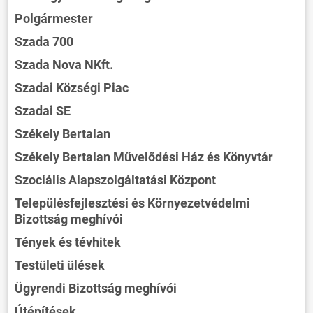
Polgármester
Szada 700
Szada Nova NKft.
Szadai Községi Piac
Szadai SE
Székely Bertalan
Székely Bertalan Művelődési Ház és Könyvtár
Szociális Alapszolgáltatási Központ
Településfejlesztési és Környezetvédelmi
Bizottság meghívói
Tények és tévhitek
Testületi ülések
Ügyrendi Bizottság meghívói
Útépítések