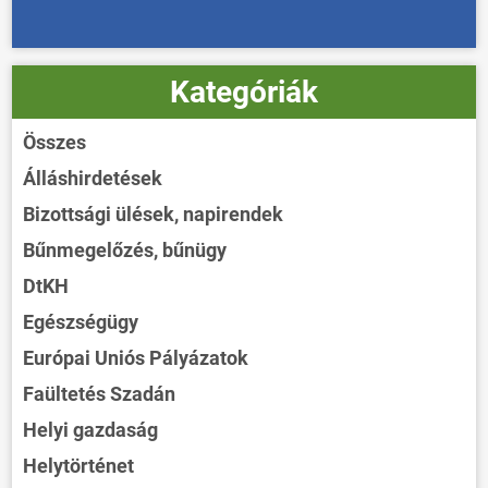
Kategóriák
Összes
Álláshirdetések
Bizottsági ülések, napirendek
Bűnmegelőzés, bűnügy
DtKH
Egészségügy
Európai Uniós Pályázatok
Faültetés Szadán
Helyi gazdaság
Helytörténet